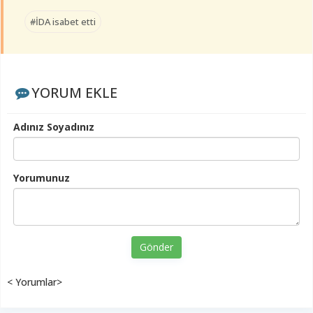
#İDA isabet etti
YORUM EKLE
Adınız Soyadınız
Yorumunuz
Gönder
< Yorumlar>