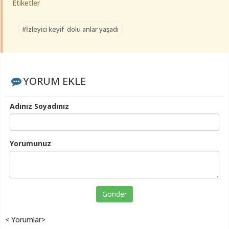
Etiketler
#İzleyici keyif dolu anlar yaşadı
YORUM EKLE
Adınız Soyadınız
Yorumunuz
Gönder
< Yorumlar>