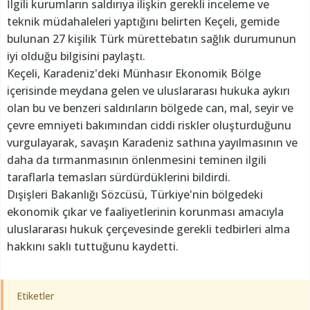
İlgili kurumların saldırıya ilişkin gerekli inceleme ve
teknik müdahaleleri yaptığını belirten Keçeli, gemide
bulunan 27 kişilik Türk mürettebatın sağlık durumunun
iyi olduğu bilgisini paylaştı.
Keçeli, Karadeniz'deki Münhasır Ekonomik Bölge
içerisinde meydana gelen ve uluslararası hukuka aykırı
olan bu ve benzeri saldırıların bölgede can, mal, seyir ve
çevre emniyeti bakımından ciddi riskler oluşturduğunu
vurgulayarak, savaşın Karadeniz sathına yayılmasının ve
daha da tırmanmasının önlenmesini teminen ilgili
taraflarla temasları sürdürdüklerini bildirdi.
Dışişleri Bakanlığı Sözcüsü, Türkiye'nin bölgedeki
ekonomik çıkar ve faaliyetlerinin korunması amacıyla
uluslararası hukuk çerçevesinde gerekli tedbirleri alma
hakkını saklı tuttuğunu kaydetti.
Etiketler