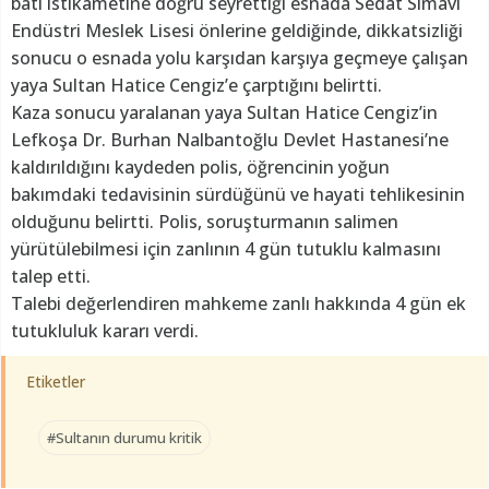
batı istikametine doğru seyrettiği esnada Sedat Simavi
Endüstri Meslek Lisesi önlerine geldiğinde, dikkatsizliği
sonucu o esnada yolu karşıdan karşıya geçmeye çalışan
yaya Sultan Hatice Cengiz’e çarptığını belirtti.
Kaza sonucu yaralanan yaya Sultan Hatice Cengiz’in
Lefkoşa Dr. Burhan Nalbantoğlu Devlet Hastanesi’ne
kaldırıldığını kaydeden polis, öğrencinin yoğun
bakımdaki tedavisinin sürdüğünü ve hayati tehlikesinin
olduğunu belirtti. Polis, soruşturmanın salimen
yürütülebilmesi için zanlının 4 gün tutuklu kalmasını
talep etti.
Talebi değerlendiren mahkeme zanlı hakkında 4 gün ek
tutukluluk kararı verdi.
Etiketler
#Sultanın durumu kritik