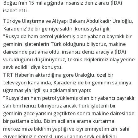
Boğazı'nın 15 mil açığında insansız deniz aracı (İDA)
isabet etti.
Türkiye Ulaştırma ve Altyapı Bakanı Abdulkadir Uraloğlu,
Karadeniz'de bir gemiye saldırı konusuyla ilgili,
"Rusya'da ham petrol yüklemiş olan yabancı bayraklı bir
geminin işletenlerin Türk olduğunu biliyoruz, makine
dairesinde patlama oldu, insansız deniz aracıyla (İDA)
vurulduğunu düşünüyoruz, teknik ekiplerimiz olay yerine
sevk edildi" diye konuştu.
TRT Haber’in aktardığına göre Uraloğlu, özel bir
televizyon kanalında, Karadeniz'de bir geminin saldırıya
uğramasıyla ilgili şu açıklamaları yaptı:
"Rusya’dan ham petrol yüklemiş olan bir yabancı bayraklı
sahibini henüz bilmiyoruz ancak Türk işletenli bir
geminin gece yarısını geçtikten sonra makine dairesinde
bir patlama oldu. Bizim acil ana arama kurtarma
merkezimize bildirim yaptığı ve kıyı emniyetimizin, sahil
güvenliğimizin gerekli unsurlarının sevk edildiğini