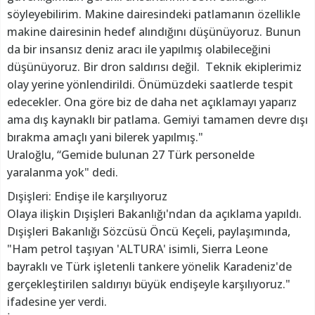
söyleyebilirim. Makine dairesindeki patlamanın özellikle
makine dairesinin hedef alındığını düşünüyoruz. Bunun
da bir insansız deniz aracı ile yapılmış olabileceğini
düşünüyoruz. Bir dron saldırısı değil. Teknik ekiplerimiz
olay yerine yönlendirildi. Önümüzdeki saatlerde tespit
edecekler. Ona göre biz de daha net açıklamayı yaparız
ama dış kaynaklı bir patlama. Gemiyi tamamen devre dışı
bırakma amaçlı yani bilerek yapılmış."
Uraloğlu, “Gemide bulunan 27 Türk personelde
yaralanma yok" dedi.
Dışişleri: Endişe ile karşılıyoruz
Olaya ilişkin Dışişleri Bakanlığı'ndan da açıklama yapıldı.
Dışişleri Bakanlığı Sözcüsü Öncü Keçeli, paylaşımında,
"Ham petrol taşıyan 'ALTURA' isimli, Sierra Leone
bayraklı ve Türk işletenli tankere yönelik Karadeniz'de
gerçekleştirilen saldırıyı büyük endişeyle karşılıyoruz."
ifadesine yer verdi.