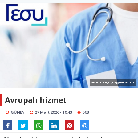
Avrupalı hizmet
GÜNEY
27 Mart 2026 - 10:43
563