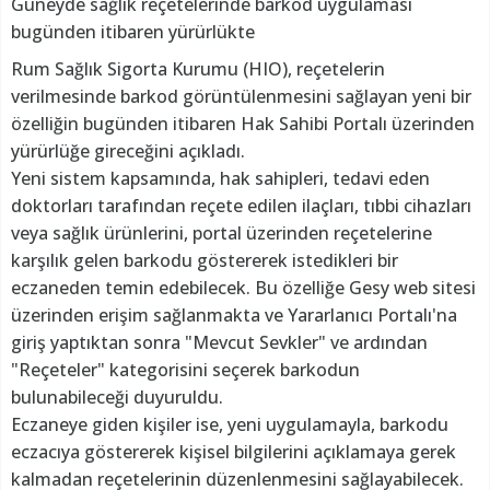
Güneyde sağlık reçetelerinde barkod uygulaması
bugünden itibaren yürürlükte
Rum Sağlık Sigorta Kurumu (HIO), reçetelerin
verilmesinde barkod görüntülenmesini sağlayan yeni bir
özelliğin bugünden itibaren Hak Sahibi Portalı üzerinden
yürürlüğe gireceğini açıkladı.
Yeni sistem kapsamında, hak sahipleri, tedavi eden
doktorları tarafından reçete edilen ilaçları, tıbbi cihazları
veya sağlık ürünlerini, portal üzerinden reçetelerine
karşılık gelen barkodu göstererek istedikleri bir
eczaneden temin edebilecek. Bu özelliğe Gesy web sitesi
üzerinden erişim sağlanmakta ve Yararlanıcı Portalı'na
giriş yaptıktan sonra "Mevcut Sevkler" ve ardından
"Reçeteler" kategorisini seçerek barkodun
bulunabileceği duyuruldu.
Eczaneye giden kişiler ise, yeni uygulamayla, barkodu
eczacıya göstererek kişisel bilgilerini açıklamaya gerek
kalmadan reçetelerinin düzenlenmesini sağlayabilecek.