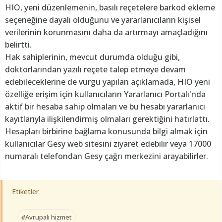
HIO, yeni düzenlemenin, basılı reçetelere barkod ekleme
seçeneğine dayalı olduğunu ve yararlanıcıların kişisel
verilerinin korunmasını daha da artırmayı amaçladığını
belirtti.
Hak sahiplerinin, mevcut durumda olduğu gibi,
doktorlarından yazılı reçete talep etmeye devam
edebileceklerine de vurgu yapılan açıklamada, HIO yeni
özelliğe erişim için kullanıcıların Yararlanıcı Portalı'nda
aktif bir hesaba sahip olmaları ve bu hesabı yararlanıcı
kayıtlarıyla ilişkilendirmiş olmaları gerektiğini hatırlattı.
Hesapları birbirine bağlama konusunda bilgi almak için
kullanıcılar Gesy web sitesini ziyaret edebilir veya 17000
numaralı telefondan Gesy çağrı merkezini arayabilirler.
Etiketler
#Avrupalı hizmet