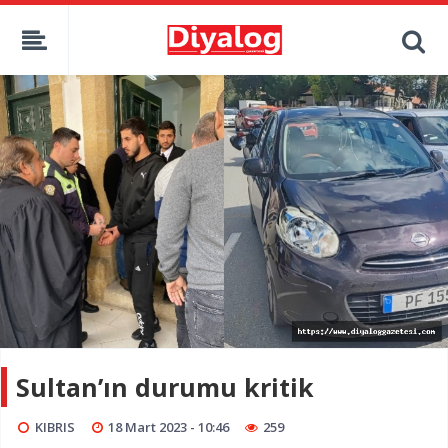
Sultan’ın durumu kritik
KIBRIS
18 Mart 2023 - 10:46
259