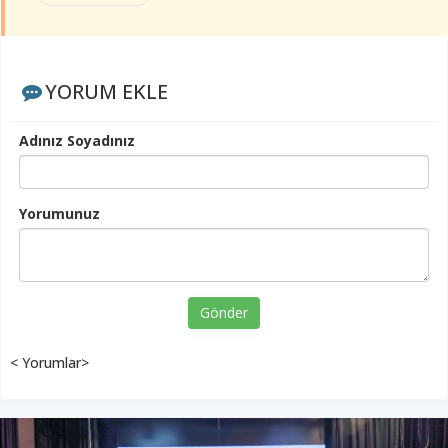
YORUM EKLE
Adınız Soyadınız
Yorumunuz
Gönder
< Yorumlar>