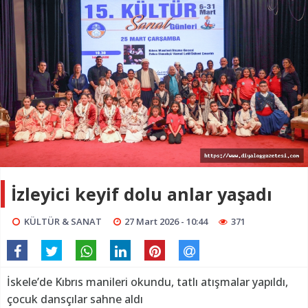
İzleyici keyif dolu anlar yaşadı
KÜLTÜR & SANAT
27 Mart 2026 - 10:44
371
İskele’de Kıbrıs manileri okundu, tatlı atışmalar yapıldı,
çocuk dansçılar sahne aldı