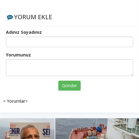
YORUM EKLE
Adınız Soyadınız
Yorumunuz
Gönder
< Yorumlar>