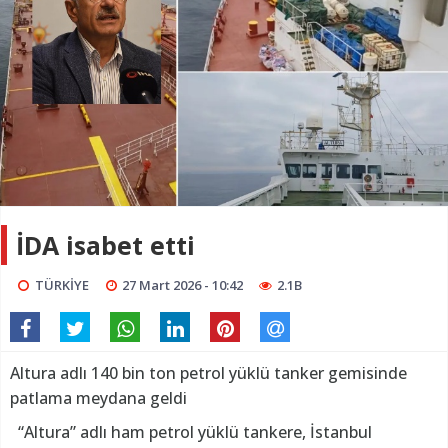
İDA isabet etti
TÜRKİYE
27 Mart 2026 - 10:42
2.1B
Altura adlı 140 bin ton petrol yüklü tanker gemisinde
patlama meydana geldi
“Altura” adlı ham petrol yüklü tankere, İstanbul