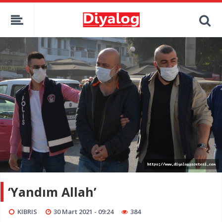
‘Yandım Allah’
KIBRIS
30 Mart 2021 - 09:24
384