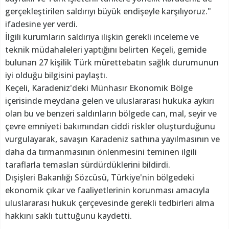
gerçekleştirilen saldırıyı büyük endişeyle karşılıyoruz."
ifadesine yer verdi.
İlgili kurumların saldırıya ilişkin gerekli inceleme ve
teknik müdahaleleri yaptığını belirten Keçeli, gemide
bulunan 27 kişilik Türk mürettebatın sağlık durumunun
iyi olduğu bilgisini paylaştı.
Keçeli, Karadeniz'deki Münhasır Ekonomik Bölge
içerisinde meydana gelen ve uluslararası hukuka aykırı
olan bu ve benzeri saldırıların bölgede can, mal, seyir ve
çevre emniyeti bakımından ciddi riskler oluşturduğunu
vurgulayarak, savaşın Karadeniz sathına yayılmasının ve
daha da tırmanmasının önlenmesini teminen ilgili
taraflarla temasları sürdürdüklerini bildirdi.
Dışişleri Bakanlığı Sözcüsü, Türkiye'nin bölgedeki
ekonomik çıkar ve faaliyetlerinin korunması amacıyla
uluslararası hukuk çerçevesinde gerekli tedbirleri alma
hakkını saklı tuttuğunu kaydetti.