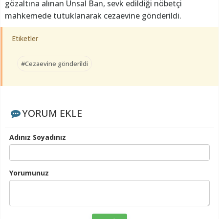
gözaltına alınan Ünsal Ban, sevk edildiği nöbetçi
mahkemede tutuklanarak cezaevine gönderildi.
Etiketler
#Cezaevine gönderildi
YORUM EKLE
Adınız Soyadınız
Yorumunuz