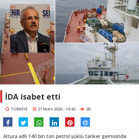
İDA isabet etti
TÜRKİYE
27 Mart 2026 - 10:42
2B
Altura adlı 140 bin ton petrol yüklü tanker gemisinde