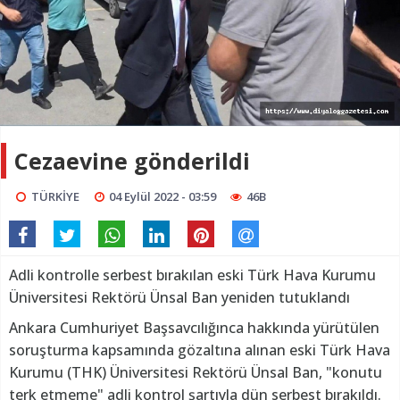
Cezaevine gönderildi
TÜRKİYE
04 Eylül 2022 - 03:59
46B
Adli kontrolle serbest bırakılan eski Türk Hava Kurumu
Üniversitesi Rektörü Ünsal Ban yeniden tutuklandı
Ankara Cumhuriyet Başsavcılığınca hakkında yürütülen
soruşturma kapsamında gözaltına alınan eski Türk Hava
Kurumu (THK) Üniversitesi Rektörü Ünsal Ban, "konutu
terk etmeme" adli kontrol şartıyla dün serbest bırakıldı.