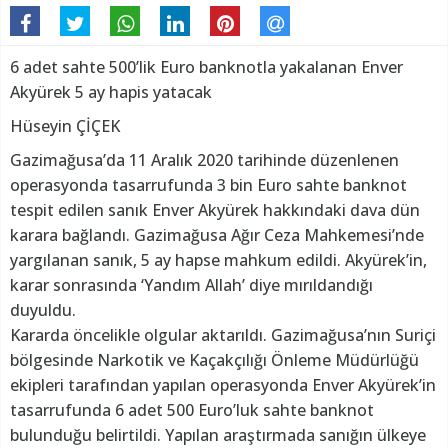
6 adet sahte 500’lik Euro banknotla yakalanan Enver
Akyürek 5 ay hapis yatacak
Hüseyin ÇİÇEK
Gazimağusa’da 11 Aralık 2020 tarihinde düzenlenen
operasyonda tasarrufunda 3 bin Euro sahte banknot
tespit edilen sanık Enver Akyürek hakkındaki dava dün
karara bağlandı. Gazimağusa Ağır Ceza Mahkemesi’nde
yargılanan sanık, 5 ay hapse mahkum edildi. Akyürek’in,
karar sonrasında ‘Yandım Allah’ diye mırıldandığı
duyuldu.
Kararda öncelikle olgular aktarıldı. Gazimağusa’nın Suriçi
bölgesinde Narkotik ve Kaçakçılığı Önleme Müdürlüğü
ekipleri tarafından yapılan operasyonda Enver Akyürek’in
tasarrufunda 6 adet 500 Euro’luk sahte banknot
bulunduğu belirtildi. Yapılan araştırmada sanığın ülkeye