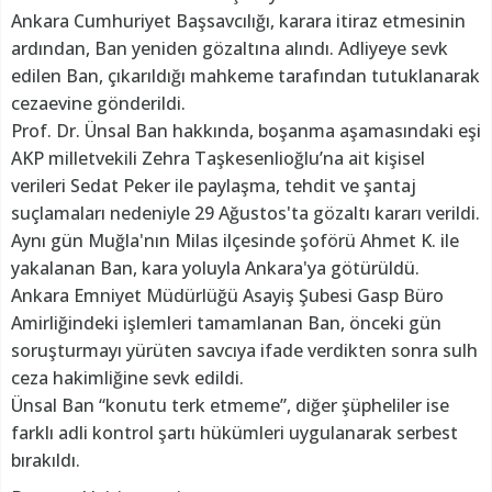
Ankara Cumhuriyet Başsavcılığı, karara itiraz etmesinin
ardından, Ban yeniden gözaltına alındı. Adliyeye sevk
edilen Ban, çıkarıldığı mahkeme tarafından tutuklanarak
cezaevine gönderildi.
Prof. Dr. Ünsal Ban hakkında, boşanma aşamasındaki eşi
AKP milletvekili Zehra Taşkesenlioğlu’na ait kişisel
verileri Sedat Peker ile paylaşma, tehdit ve şantaj
suçlamaları nedeniyle 29 Ağustos'ta gözaltı kararı verildi.
Aynı gün Muğla'nın Milas ilçesinde şoförü Ahmet K. ile
yakalanan Ban, kara yoluyla Ankara'ya götürüldü.
Ankara Emniyet Müdürlüğü Asayiş Şubesi Gasp Büro
Amirliğindeki işlemleri tamamlanan Ban, önceki gün
soruşturmayı yürüten savcıya ifade verdikten sonra sulh
ceza hakimliğine sevk edildi.
Ünsal Ban “konutu terk etmeme”, diğer şüpheliler ise
farklı adli kontrol şartı hükümleri uygulanarak serbest
bırakıldı.