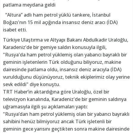
patlama meydana geldi
“Altura” adlı ham petrol yüklü tankere, İstanbul
Boğazı'nın 15 mil açığında insansız deniz aracı (İDA)
isabet etti.
Türkiye Ulaştırma ve Altyapı Bakanı Abdulkadir Uraloğlu,
Karadeniz'de bir gemiye saldırı konusuyla ilgili,
"Rusya'da ham petrol yüklemiş olan yabancı bayraklı bir
geminin işletenlerin Türk olduğunu biliyoruz, makine
dairesinde patlama oldu, insansız deniz aracıyla (İDA)
vurulduğunu düşünüyoruz, teknik ekiplerimiz olay yerine
sevk edildi" diye konuştu.
TRT Haber’in aktardığına göre Uraloğlu, özel bir
televizyon kanalında, Karadeniz'de bir geminin saldırıya
uğramasıyla ilgili şu açıklamaları yaptı:
"Rusya’dan ham petrol yüklemiş olan bir yabancı bayraklı
sahibini henüz bilmiyoruz ancak Türk işletenli bir
geminin gece yarısını geçtikten sonra makine dairesinde