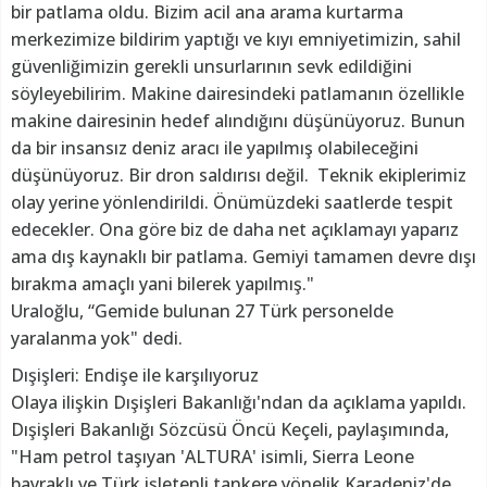
bir patlama oldu. Bizim acil ana arama kurtarma
merkezimize bildirim yaptığı ve kıyı emniyetimizin, sahil
güvenliğimizin gerekli unsurlarının sevk edildiğini
söyleyebilirim. Makine dairesindeki patlamanın özellikle
makine dairesinin hedef alındığını düşünüyoruz. Bunun
da bir insansız deniz aracı ile yapılmış olabileceğini
düşünüyoruz. Bir dron saldırısı değil. Teknik ekiplerimiz
olay yerine yönlendirildi. Önümüzdeki saatlerde tespit
edecekler. Ona göre biz de daha net açıklamayı yaparız
ama dış kaynaklı bir patlama. Gemiyi tamamen devre dışı
bırakma amaçlı yani bilerek yapılmış."
Uraloğlu, “Gemide bulunan 27 Türk personelde
yaralanma yok" dedi.
Dışişleri: Endişe ile karşılıyoruz
Olaya ilişkin Dışişleri Bakanlığı'ndan da açıklama yapıldı.
Dışişleri Bakanlığı Sözcüsü Öncü Keçeli, paylaşımında,
"Ham petrol taşıyan 'ALTURA' isimli, Sierra Leone
bayraklı ve Türk işletenli tankere yönelik Karadeniz'de