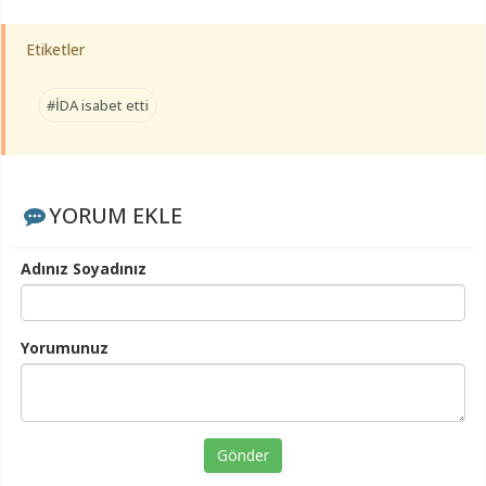
Etiketler
#İDA isabet etti
YORUM EKLE
Adınız Soyadınız
Yorumunuz
Gönder