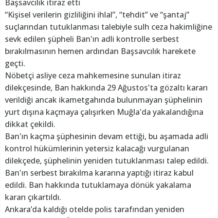
Başsavcılık itiraz etti
“Kişisel verilerin gizliliğini ihlal”, “tehdit” ve “şantaj”
suçlarından tutuklanması talebiyle sulh ceza hakimliğine
sevk edilen şüpheli Ban'ın adli kontrolle serbest
bırakılmasının hemen ardından Başsavcılık harekete
geçti.
Nöbetçi asliye ceza mahkemesine sunulan itiraz
dilekçesinde, Ban hakkında 29 Ağustos'ta gözaltı kararı
verildiği ancak ikametgahında bulunmayan şüphelinin
yurt dışına kaçmaya çalışırken Muğla'da yakalandığına
dikkat çekildi.
Ban'ın kaçma şüphesinin devam ettiği, bu aşamada adli
kontrol hükümlerinin yetersiz kalacağı vurgulanan
dilekçede, şüphelinin yeniden tutuklanması talep edildi.
Ban'ın serbest bırakılma kararına yaptığı itiraz kabul
edildi. Ban hakkında tutuklamaya dönük yakalama
kararı çıkartıldı.
Ankara’da kaldığı otelde polis tarafından yeniden