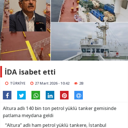
İDA isabet etti
TÜRKİYE
27 Mart 2026 - 10:42
2B
Altura adlı 140 bin ton petrol yüklü tanker gemisinde
patlama meydana geldi
“Altura” adlı ham petrol yüklü tankere, İstanbul