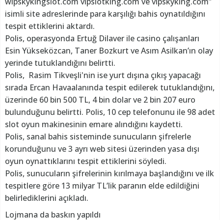
wipskykingslot.com vipslotking.com ve vipskyking.com”
isimli site adreslerinde para karşılığı bahis oynatıldığını
tespit ettiklerini aktardı.
Polis, operasyonda Ertuğ Dilaver ile casino çalışanları
Esin Yükseközcan, Taner Bozkurt ve Asım Asilkan’ın olay
yerinde tutuklandığını belirtti.
Polis, Rasim Tikveşli'nin ise yurt dışına çıkış yapacağı
sırada Ercan Havaalanında tespit edilerek tutuklandığını,
üzerinde 60 bin 500 TL, 4 bin dolar ve 2 bin 207 euro
bulunduğunu belirtti. Polis, 10 cep telefonunu ile 98 adet
slot oyun makinesinin emare alındığını kaydetti.
Polis, sanal bahis sisteminde sunucuların şifrelerle
korunduğunu ve 3 ayrı web sitesi üzerinden yasa dışı
oyun oynattıklarını tespit ettiklerini söyledi.
Polis, sunucuların şifrelerinin kırılmaya başlandığını ve ilk
tespitlere göre 13 milyar TL’lik paranın elde edildiğini
belirlediklerini açıkladı.
Lojmana da baskın yapıldı