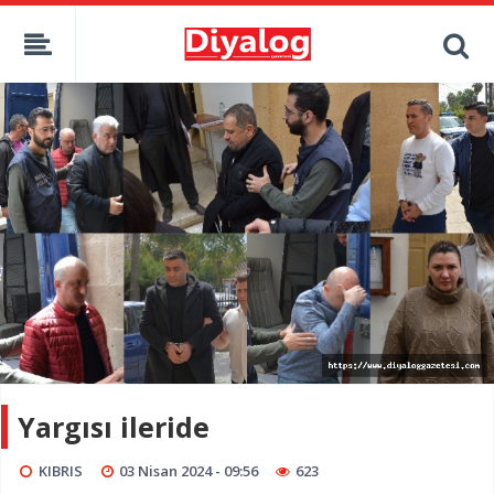
Yargısı ileride
KIBRIS
03 Nisan 2024 - 09:56
623