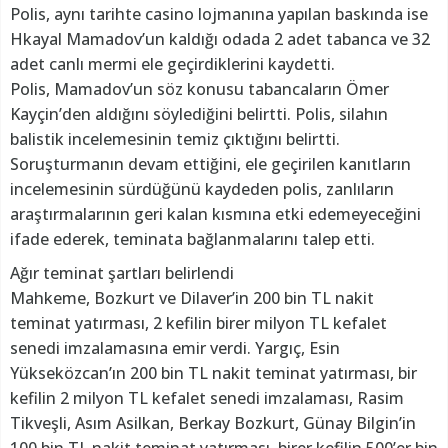
Polis, aynı tarihte casino lojmanına yapılan baskında ise
Hkayal Mamadov’un kaldığı odada 2 adet tabanca ve 32
adet canlı mermi ele geçirdiklerini kaydetti.
Polis, Mamadov’un söz konusu tabancaların Ömer
Kayçin’den aldığını söylediğini belirtti. Polis, silahın
balistik incelemesinin temiz çıktığını belirtti.
Soruşturmanın devam ettiğini, ele geçirilen kanıtların
incelemesinin sürdüğünü kaydeden polis, zanlıların
araştırmalarının geri kalan kısmına etki edemeyeceğini
ifade ederek, teminata bağlanmalarını talep etti.
Ağır teminat şartları belirlendi
Mahkeme, Bozkurt ve Dilaver’in 200 bin TL nakit
teminat yatırması, 2 kefilin birer milyon TL kefalet
senedi imzalamasına emir verdi. Yargıç, Esin
Yükseközcan’ın 200 bin TL nakit teminat yatırması, bir
kefilin 2 milyon TL kefalet senedi imzalaması, Rasim
Tikveşli, Asım Asilkan, Berkay Bozkurt, Günay Bilgin’in
100 bin TL nakit teminat yatırması, birer kefilin 500’er bin