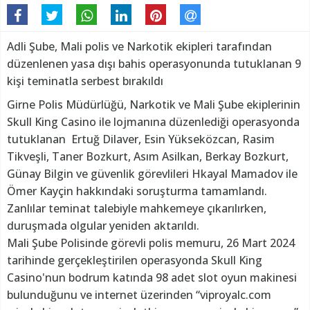
Adli Şube, Mali polis ve Narkotik ekipleri tarafından
düzenlenen yasa dışı bahis operasyonunda tutuklanan 9
kişi teminatla serbest bırakıldı
Girne Polis Müdürlüğü, Narkotik ve Mali Şube ekiplerinin
Skull King Casino ile lojmanına düzenlediği operasyonda
tutuklanan Ertuğ Dilaver, Esin Yükseközcan, Rasim
Tikveşli, Taner Bozkurt, Asım Asilkan, Berkay Bozkurt,
Günay Bilgin ve güvenlik görevlileri Hkayal Mamadov ile
Ömer Kayçin hakkındaki soruşturma tamamlandı.
Zanlılar teminat talebiyle mahkemeye çıkarılırken,
duruşmada olgular yeniden aktarıldı.
Mali Şube Polisinde görevli polis memuru, 26 Mart 2024
tarihinde gerçekleştirilen operasyonda Skull King
Casino'nun bodrum katında 98 adet slot oyun makinesi
bulunduğunu ve internet üzerinden “viproyalc.com