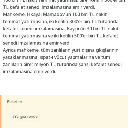
TL kefalet senedi imzalamasına emir verdi.
Mahkeme, Hkayal Mamadov’un 100 bin TL nakit
teminat yatırmasına, iki kefilin 300’er bin TL tutarında
kefalet senedi imzalamasına, Kayçin’in 30 bin TL nakit
teminat yatırmasına ve iki kefilin 500’er bin TL kefalet
senedi imzalamasına emir verdi.
Ayrıca mahkeme, tüm zanlıların yurt dışına çıkışlarının
yasaklanmasına, ıspat-ı vücut yapmalarına ve tüm
zanlıların birer milyon TL tutarında şahsi kefalet senedi
imzalamasına emir verdi.
Etiketler
#Yargısı ileride