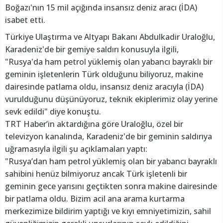
Boğazı'nın 15 mil açığında insansız deniz aracı (İDA)
isabet etti.
Türkiye Ulaştırma ve Altyapı Bakanı Abdulkadir Uraloğlu,
Karadeniz'de bir gemiye saldırı konusuyla ilgili,
"Rusya'da ham petrol yüklemiş olan yabancı bayraklı bir
geminin işletenlerin Türk olduğunu biliyoruz, makine
dairesinde patlama oldu, insansız deniz aracıyla (İDA)
vurulduğunu düşünüyoruz, teknik ekiplerimiz olay yerine
sevk edildi" diye konuştu.
TRT Haber’in aktardığına göre Uraloğlu, özel bir
televizyon kanalında, Karadeniz'de bir geminin saldırıya
uğramasıyla ilgili şu açıklamaları yaptı:
"Rusya’dan ham petrol yüklemiş olan bir yabancı bayraklı
sahibini henüz bilmiyoruz ancak Türk işletenli bir
geminin gece yarısını geçtikten sonra makine dairesinde
bir patlama oldu. Bizim acil ana arama kurtarma
merkezimize bildirim yaptığı ve kıyı emniyetimizin, sahil