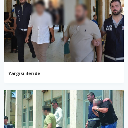
Yargısı ileride