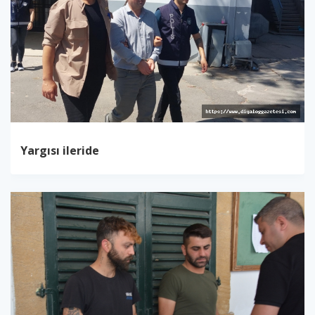
Yargısı ileride