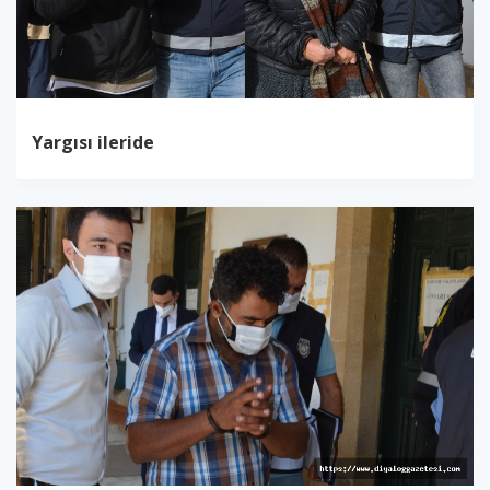
Yargısı ileride