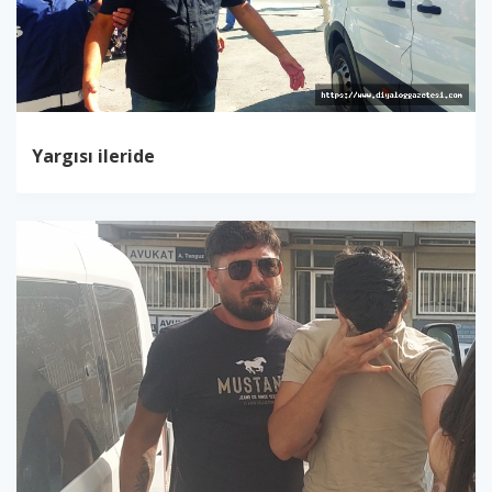
Yargısı ileride