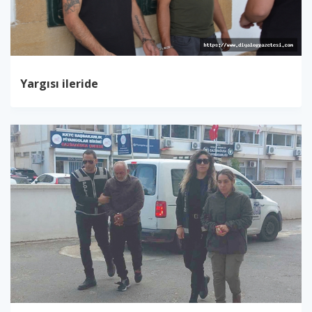
Yargısı ileride