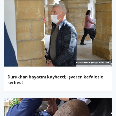
Durukhan hayatını kaybetti; İşveren kefaletle
serbest