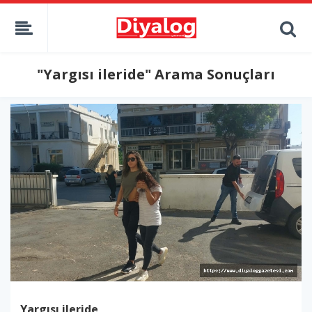
"Yargısı ileride" Arama Sonuçları
Yargısı ileride