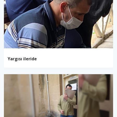
Yargısı ileride