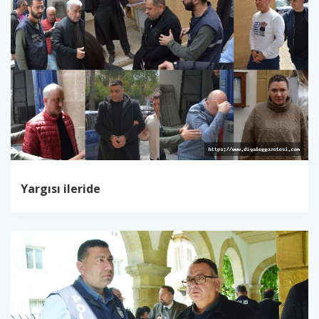
Yargısı ileride