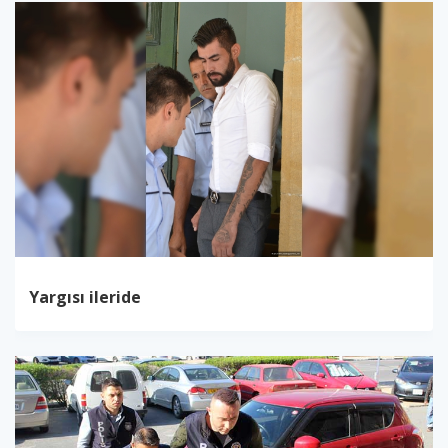
Yargısı ileride