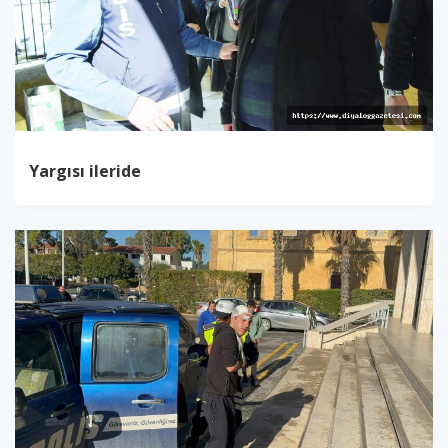
Yargısı ileride