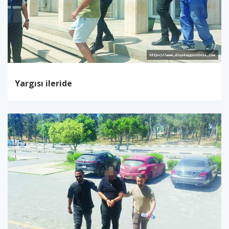
Yargısı ileride