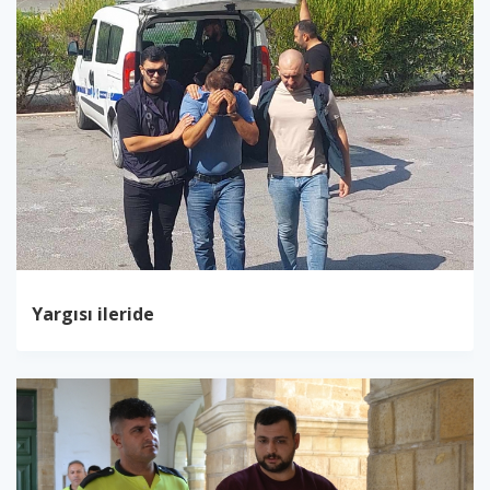
Yargısı ileride