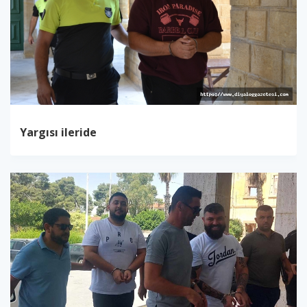
Yargısı ileride