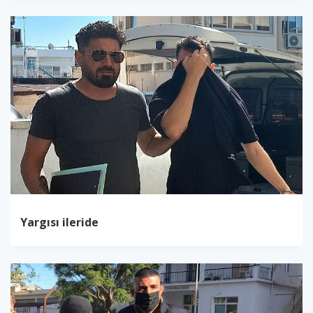
Yargısı ileride