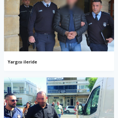
Yargısı ileride