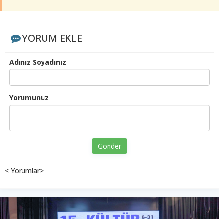
YORUM EKLE
Adınız Soyadınız
Yorumunuz
Gönder
< Yorumlar>