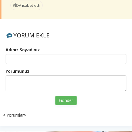
#İDA isabet etti
YORUM EKLE
Adınız Soyadınız
Yorumunuz
Gönder
< Yorumlar>