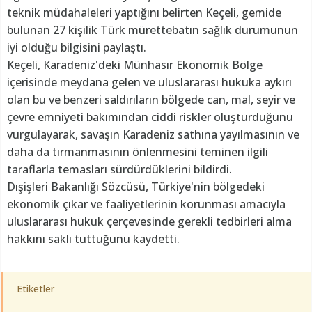
teknik müdahaleleri yaptığını belirten Keçeli, gemide
bulunan 27 kişilik Türk mürettebatın sağlık durumunun
iyi olduğu bilgisini paylaştı.
Keçeli, Karadeniz'deki Münhasır Ekonomik Bölge
içerisinde meydana gelen ve uluslararası hukuka aykırı
olan bu ve benzeri saldırıların bölgede can, mal, seyir ve
çevre emniyeti bakımından ciddi riskler oluşturduğunu
vurgulayarak, savaşın Karadeniz sathına yayılmasının ve
daha da tırmanmasının önlenmesini teminen ilgili
taraflarla temasları sürdürdüklerini bildirdi.
Dışişleri Bakanlığı Sözcüsü, Türkiye'nin bölgedeki
ekonomik çıkar ve faaliyetlerinin korunması amacıyla
uluslararası hukuk çerçevesinde gerekli tedbirleri alma
hakkını saklı tuttuğunu kaydetti.
Etiketler