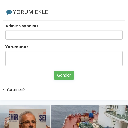
YORUM EKLE
Adınız Soyadınız
Yorumunuz
Gönder
< Yorumlar>