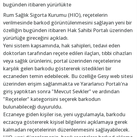
bugünden itibaren yürürlükte
Rum Sağlık Sigorta Kurumu (HIO), reçetelerin
verilmesinde barkod görüntülenmesini sağlayan yeni bir
özelliğin bugünden itibaren Hak Sahibi Portalı üzerinden
yürürlüğe gireceğini açıkladı.
Yeni sistem kapsamında, hak sahipleri, tedavi eden
doktorları tarafından reçete edilen ilaçları, tıbbi cihazları
veya sağlık ürünlerini, portal üzerinden reçetelerine
karşılık gelen barkodu göstererek istedikleri bir
eczaneden temin edebilecek. Bu özelliğe Gesy web sitesi
üzerinden erişim sağlanmakta ve Yararlanıcı Portalı'na
giriş yaptıktan sonra "Mevcut Sevkler" ve ardından
"Reçeteler" kategorisini seçerek barkodun
bulunabileceği duyuruldu.
Eczaneye giden kişiler ise, yeni uygulamayla, barkodu
eczacıya göstererek kişisel bilgilerini açıklamaya gerek
kalmadan reçetelerinin düzenlenmesini sağlayabilecek.