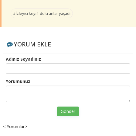
#İzleyici keyif dolu anlar yaşadı
YORUM EKLE
Adınız Soyadınız
Yorumunuz
Gönder
< Yorumlar>