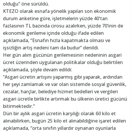
olduğu” öne sürüldü.
KTEZO olarak esnafa yönelik yapılan son ekonomik
durum anketine göre, işletmelerin yüzde 40’tan
fazlasının TL bazında cirosu azalırken, yüzde 70’inin de
ekonomik gerileme içinde olduğu ifade edilen
açıklamada, “Esnafın hızla kapatmakta olması ve
işsizliğin artış nedeni tam da budur” denildi.
Her gün alım gücünün gerilemesinin nedeninin asgari
ücret üzerinden uygulanan politikalar olduğu belirtilen
açıklamada, şöyle devam edildi:
“Asgari ücretin artışını yaparmış gibi yaparak, ardından
her şeyi zamlamak ve var olan sistemde sosyal güvenlik,
cezalar, harçlar, belediye hizmet bedelleri ve vergileri
asgari ücretle birlikte artırmak bu ülkenin üretici gücünü
bitirmektedir.”
Dün bir aylık asgari ücretin karşılığı olarak 60 kilo et
alınabilirken, bugün 25 kilo et alınabildiğine işaret edilen
açıklamada, “orta sınıfın yıllardır oynanan oyunlarla