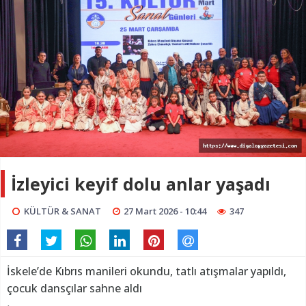
İzleyici keyif dolu anlar yaşadı
KÜLTÜR & SANAT
27 Mart 2026 - 10:44
347
İskele’de Kıbrıs manileri okundu, tatlı atışmalar yapıldı,
çocuk dansçılar sahne aldı