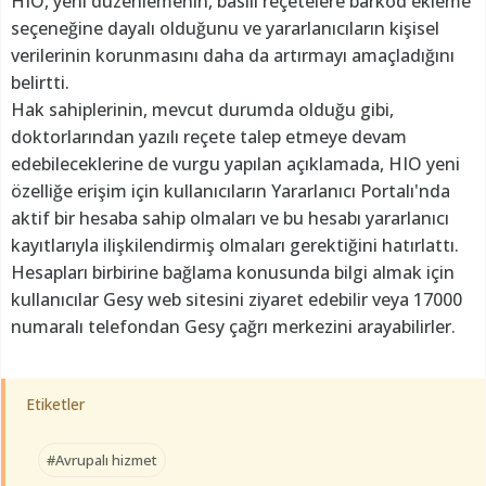
HIO, yeni düzenlemenin, basılı reçetelere barkod ekleme
seçeneğine dayalı olduğunu ve yararlanıcıların kişisel
verilerinin korunmasını daha da artırmayı amaçladığını
belirtti.
Hak sahiplerinin, mevcut durumda olduğu gibi,
doktorlarından yazılı reçete talep etmeye devam
edebileceklerine de vurgu yapılan açıklamada, HIO yeni
özelliğe erişim için kullanıcıların Yararlanıcı Portalı'nda
aktif bir hesaba sahip olmaları ve bu hesabı yararlanıcı
kayıtlarıyla ilişkilendirmiş olmaları gerektiğini hatırlattı.
Hesapları birbirine bağlama konusunda bilgi almak için
kullanıcılar Gesy web sitesini ziyaret edebilir veya 17000
numaralı telefondan Gesy çağrı merkezini arayabilirler.
Etiketler
#Avrupalı hizmet