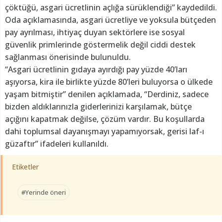
çöktüğü, asgari ücretlinin açlığa sürüklendiği” kaydedildi.
Oda açıklamasında, asgari ücretliye ve yoksula bütçeden
pay ayrılması, ihtiyaç duyan sektörlere ise sosyal
güvenlik primlerinde göstermelik değil ciddi destek
sağlanması önerisinde bulunuldu.
“Asgari ücretlinin gıdaya ayırdığı pay yüzde 40’ları
aşıyorsa, kira ile birlikte yüzde 80’leri buluyorsa o ülkede
yaşam bitmiştir” denilen açıklamada, “Derdiniz, sadece
bizden aldıklarınızla giderlerinizi karşılamak, bütçe
açığını kapatmak değilse, çözüm vardır. Bu koşullarda
dahi toplumsal dayanışmayı yapamıyorsak, gerisi laf-ı
güzaftır” ifadeleri kullanıldı.
Etiketler
#Yerinde öneri