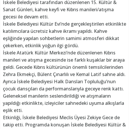
İskele Belediyesi tarafından düzenlenen 15. Kültür &
Sanat Günleri, kahve keyfi ve Kıbrıs manileri/atışma
gecesi ile devam etti.
İskele Belediyesi Kültür Evi’nde gerçekleştirilen etkinlikte
katılımcılara ücretsiz kahve ikramı yapıldı. Kahve
eşliğinde yapılan sohbetlerin samimi atmosferi dikkat
çekerken, etkinlik yoğun ilgi gördü.
İskele Atatürk Kültür Merkezi’nde düzenlenen Kıbrıs
manileri ve atışma gecesinde ise farklı kuşaklar bir araya
geldi. Gecede Kıbrıs kültürünün önemli temsilcilerinden
Zehra Ekmekçi, Bülent Çınarlılı ve Kemal Latif sahne aldı.
Ayrıca İskele Belediyesi Halk Dansları Topluluğu’nun
çocuk dansçıları da performanslarıyla geceye renk kattı.
Geleneksel manilerin seslendirildiği ve atışmaların
yapıldığı etkinlikte, izleyiciler sahnedeki uyuma alkışlarla
eşlik etti.
Etkinliği, İskele Belediyesi Meclis Üyesi Zekiye Gece de
takip etti. Programda konuşan İskele Belediyesi Kültür &