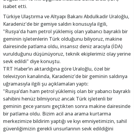
isabet etti.
Türkiye Ulaştırma ve Altyapı Bakanı Abdulkadir Uraloğlu,
Karadeniz'de bir gemiye saldırı konusuyla ilgili,
"Rusya'da ham petrol yüklemiş olan yabancı bayraklı bir
geminin işletenlerin Türk olduğunu biliyoruz, makine
dairesinde patlama oldu, insansız deniz aracıyla (İDA)
vurulduğunu düşünüyoruz, teknik ekiplerimiz olay yerine
sevk edildi" diye konuştu.
TRT Haber’in aktardığına göre Uraloğlu, özel bir
televizyon kanalında, Karadeniz'de bir geminin saldırıya
uğramasıyla ilgili şu açıklamaları yaptı:
"Rusya’dan ham petrol yüklemiş olan bir yabancı bayraklı
sahibini henüz bilmiyoruz ancak Türk işletenli bir
geminin gece yarısını geçtikten sonra makine dairesinde
bir patlama oldu. Bizim acil ana arama kurtarma
merkezimize bildirim yaptığı ve kıyı emniyetimizin, sahil
güvenliğimizin gerekli unsurlarının sevk edildiğini