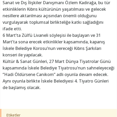
Sanat ve Dış İlişkiler Danışmanı Özlem Kadirağa, bu tür
etkinliklerin Kıbrıs kültürünün yaşatılması ve gelecek
nesillere aktarılması açısından önemli olduğunu
vurgulayarak toplumsal birlikteliğe katkı sağladığını
ifade etti.
6 Mart’ta Zülfü Livaneli söyleşisi ile başlayan ve 31
Mart’ta sona erecek etkinlikler kapsamında, kapanış
İskele Belediye Korosu’nun vereceği Kıbrıs Şarkıları
konseri ile yapılacak.
Kültür & Sanat Günleri, 27 Mart Dünya Tiyatrolar Günü
kapsamında İskele Belediye Tiyatrosu’nun sahneleyeceği
“Hadi Öldürsene Canikom” adlı oyunla devam edecek.
Aynı oyunla birlikte İskele Belediyesi 4. Tiyatro Günleri
de başlamış olacak.
Etiketler