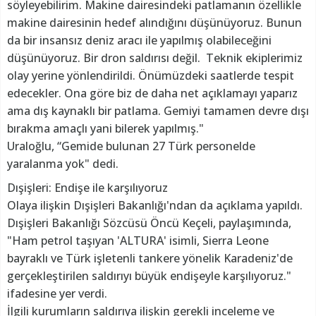
söyleyebilirim. Makine dairesindeki patlamanın özellikle
makine dairesinin hedef alındığını düşünüyoruz. Bunun
da bir insansız deniz aracı ile yapılmış olabileceğini
düşünüyoruz. Bir dron saldırısı değil. Teknik ekiplerimiz
olay yerine yönlendirildi. Önümüzdeki saatlerde tespit
edecekler. Ona göre biz de daha net açıklamayı yaparız
ama dış kaynaklı bir patlama. Gemiyi tamamen devre dışı
bırakma amaçlı yani bilerek yapılmış."
Uraloğlu, “Gemide bulunan 27 Türk personelde
yaralanma yok" dedi.
Dışişleri: Endişe ile karşılıyoruz
Olaya ilişkin Dışişleri Bakanlığı'ndan da açıklama yapıldı.
Dışişleri Bakanlığı Sözcüsü Öncü Keçeli, paylaşımında,
"Ham petrol taşıyan 'ALTURA' isimli, Sierra Leone
bayraklı ve Türk işletenli tankere yönelik Karadeniz'de
gerçekleştirilen saldırıyı büyük endişeyle karşılıyoruz."
ifadesine yer verdi.
İlgili kurumların saldırıya ilişkin gerekli inceleme ve