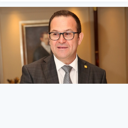
Kriz masası oluşturulmalı
KIBRIS
27 Mart 2026 - 10:45
258