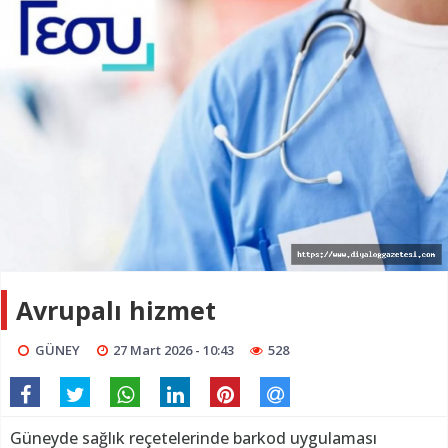
Avrupalı hizmet
GÜNEY
27 Mart 2026 - 10:43
528
Güneyde sağlık reçetelerinde barkod uygulaması