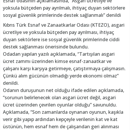
Esnaf odasının açıklamasında, “Asgari ücretliye ve
yoksula bütçeden pay ayrılmalı, ihtiyaç duyan sektörlere
sosyal güvenlik primlerinde destek sağlanmalı” denildi
Kıbrıs Türk Esnaf ve Zanaatkarlar Odası (KTEZO), asgari
ücretliye ve yoksula bütçeden pay ayrılması, ihtiyaç
duyan sektörlere ise sosyal güvenlik primlerinde ciddi
destek sağlanması önerisinde bulundu.
Odadan yapılan yazılı açıklamada, “Tartışılan asgari
ücret zammı üzerinden kimse esnaf-zanaatkar ve
çalışanı karşı karşıya getirmeye, çatıştırmaya çalışmasın.
Çünkü alım gücünün olmadığı yerde ekonomi olmaz”
denildi.
Odanın duruşunun net olduğu ifade edilen açıklamada,
“sorunun belirlenecek olan asgari ücret değil, asgari
ücret üzerinden çevrilen oyunlar olduğu” savunuldu.
Açıklamada, “Son zamanlarda oynanan oyunun, kaşıkla
verir gibi yapıp ardından kepçeyle verilenin kat ve kat
üstünün, hem esnaf hem de çalışandan geri alınması