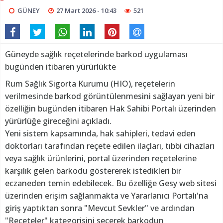
GÜNEY
27 Mart 2026 - 10:43
521
Güneyde sağlık reçetelerinde barkod uygulaması
bugünden itibaren yürürlükte
Rum Sağlık Sigorta Kurumu (HIO), reçetelerin
verilmesinde barkod görüntülenmesini sağlayan yeni bir
özelliğin bugünden itibaren Hak Sahibi Portalı üzerinden
yürürlüğe gireceğini açıkladı.
Yeni sistem kapsamında, hak sahipleri, tedavi eden
doktorları tarafından reçete edilen ilaçları, tıbbi cihazları
veya sağlık ürünlerini, portal üzerinden reçetelerine
karşılık gelen barkodu göstererek istedikleri bir
eczaneden temin edebilecek. Bu özelliğe Gesy web sitesi
üzerinden erişim sağlanmakta ve Yararlanıcı Portalı'na
giriş yaptıktan sonra "Mevcut Sevkler" ve ardından
"Reçeteler" kategorisini seçerek barkodun