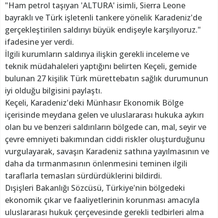
"Ham petrol taşıyan 'ALTURA' isimli, Sierra Leone
bayraklı ve Türk işletenli tankere yönelik Karadeniz'de
gerçekleştirilen saldırıyı büyük endişeyle karşılıyoruz."
ifadesine yer verdi.
İlgili kurumların saldırıya ilişkin gerekli inceleme ve
teknik müdahaleleri yaptığını belirten Keçeli, gemide
bulunan 27 kişilik Türk mürettebatın sağlık durumunun
iyi olduğu bilgisini paylaştı.
Keçeli, Karadeniz'deki Münhasır Ekonomik Bölge
içerisinde meydana gelen ve uluslararası hukuka aykırı
olan bu ve benzeri saldırıların bölgede can, mal, seyir ve
çevre emniyeti bakımından ciddi riskler oluşturduğunu
vurgulayarak, savaşın Karadeniz sathına yayılmasının ve
daha da tırmanmasının önlenmesini teminen ilgili
taraflarla temasları sürdürdüklerini bildirdi.
Dışişleri Bakanlığı Sözcüsü, Türkiye'nin bölgedeki
ekonomik çıkar ve faaliyetlerinin korunması amacıyla
uluslararası hukuk çerçevesinde gerekli tedbirleri alma