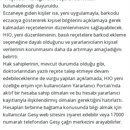
bulunabileceği duyuruldu.
Eczaneye giden kişiler ise, yeni uygulamayla, barkodu
eczacıya göstererek kişisel bilgilerini açıklamaya gerek
kalmadan reçetelerinin düzenlenmesini sağlayabilecek.
HIO, yeni düzenlemenin, basılı reçetelere barkod ekleme
seçeneğine dayalı olduğunu ve yararlanıcıların kişisel
verilerinin korunmasını daha da artırmayı amaçladığını
belirtti.
Hak sahiplerinin, mevcut durumda olduğu gibi,
doktorlarından yazılı reçete talep etmeye devam
edebileceklerine de vurgu yapılan açıklamada, HIO yeni
özelliğe erişim için kullanıcıların Yararlanıcı Portalı'nda
aktif bir hesaba sahip olmaları ve bu hesabı yararlanıcı
kayıtlarıyla ilişkilendirmiş olmaları gerektiğini hatırlattı.
Hesapları birbirine bağlama konusunda bilgi almak için
kullanıcılar Gesy web sitesini ziyaret edebilir veya 17000
numaralı telefondan Gesy çağrı merkezini arayabilirler.