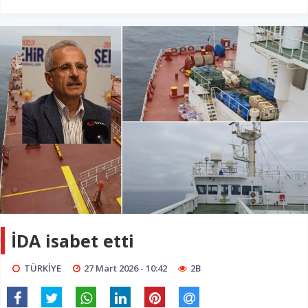
İDA isabet etti
TÜRKİYE
27 Mart 2026 - 10:42
2B