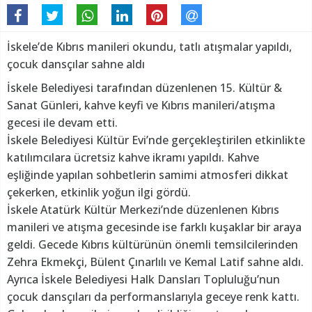
İskele’de Kıbrıs manileri okundu, tatlı atışmalar yapıldı,
çocuk dansçılar sahne aldı
İskele Belediyesi tarafından düzenlenen 15. Kültür &
Sanat Günleri, kahve keyfi ve Kıbrıs manileri/atışma
gecesi ile devam etti.
İskele Belediyesi Kültür Evi’nde gerçekleştirilen etkinlikte
katılımcılara ücretsiz kahve ikramı yapıldı. Kahve
eşliğinde yapılan sohbetlerin samimi atmosferi dikkat
çekerken, etkinlik yoğun ilgi gördü.
İskele Atatürk Kültür Merkezi’nde düzenlenen Kıbrıs
manileri ve atışma gecesinde ise farklı kuşaklar bir araya
geldi. Gecede Kıbrıs kültürünün önemli temsilcilerinden
Zehra Ekmekçi, Bülent Çınarlılı ve Kemal Latif sahne aldı.
Ayrıca İskele Belediyesi Halk Dansları Topluluğu’nun
çocuk dansçıları da performanslarıyla geceye renk kattı.