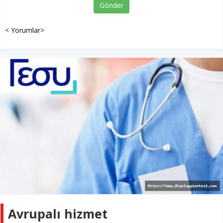
Gönder
< Yorumlar>
Avrupalı hizmet