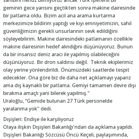
sahibini henüz bilmiyoruz ancak Türk işletenli bir
geminin gece yarısını geçtikten sonra makine dairesinde
bir patlama oldu. Bizim acil ana arama kurtarma
merkezimize bildirim yaptığı ve kıyı emniyetimizin, sahil
güvenliğimizin gerekli unsurlarının sevk edildiğini
söyleyebilirim. Makine dairesindeki patlamanın özellikle
makine dairesinin hedef alındığını düşünüyoruz. Bunun
da bir insansız deniz aracı ile yapılmış olabileceğini
düşünüyoruz. Bir dron saldırısı değil. Teknik ekiplerimiz
olay yerine yönlendirildi. Önümüzdeki saatlerde tespit
edecekler. Ona göre biz de daha net açıklamayı yaparız
ama dış kaynaklı bir patlama. Gemiyi tamamen devre dışı
bırakma amaçlı yani bilerek yapılmış."
Uraloğlu, “Gemide bulunan 27 Türk personelde
yaralanma yok" dedi.
Dışişleri: Endişe ile karşılıyoruz
Olaya ilişkin Dışişleri Bakanlığı'ndan da açıklama yapıldı.
Dışişleri Bakanlığı Sözcüsü Öncü Keçeli, paylaşımında,