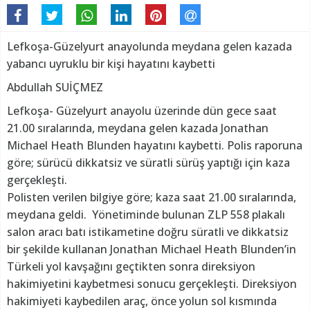
Lefkoşa-Güzelyurt anayolunda meydana gelen kazada
yabancı uyruklu bir kişi hayatını kaybetti
Abdullah SUİÇMEZ
Lefkoşa- Güzelyurt anayolu üzerinde dün gece saat
21.00 sıralarında, meydana gelen kazada Jonathan
Michael Heath Blunden hayatını kaybetti. Polis raporuna
göre; sürücü dikkatsiz ve süratli sürüş yaptığı için kaza
gerçekleşti.
Polisten verilen bilgiye göre; kaza saat 21.00 sıralarında,
meydana geldi. Yönetiminde bulunan ZLP 558 plakalı
salon aracı batı istikametine doğru süratli ve dikkatsiz
bir şekilde kullanan Jonathan Michael Heath Blunden’in
Türkeli yol kavşağını geçtikten sonra direksiyon
hakimiyetini kaybetmesi sonucu gerçekleşti. Direksiyon
hakimiyeti kaybedilen araç, önce yolun sol kısmında