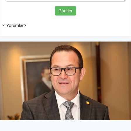
Gönder
< Yorumlar>