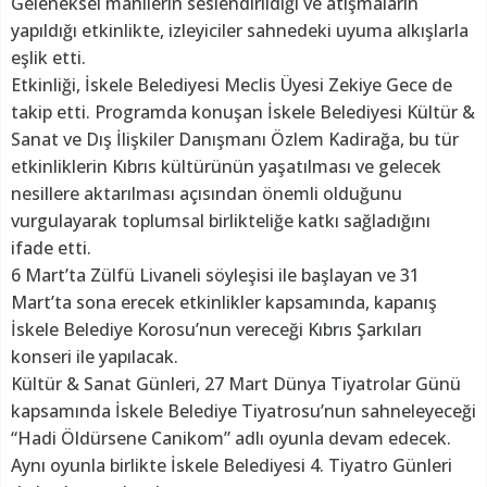
Geleneksel manilerin seslendirildiği ve atışmaların
yapıldığı etkinlikte, izleyiciler sahnedeki uyuma alkışlarla
eşlik etti.
Etkinliği, İskele Belediyesi Meclis Üyesi Zekiye Gece de
takip etti. Programda konuşan İskele Belediyesi Kültür &
Sanat ve Dış İlişkiler Danışmanı Özlem Kadirağa, bu tür
etkinliklerin Kıbrıs kültürünün yaşatılması ve gelecek
nesillere aktarılması açısından önemli olduğunu
vurgulayarak toplumsal birlikteliğe katkı sağladığını
ifade etti.
6 Mart’ta Zülfü Livaneli söyleşisi ile başlayan ve 31
Mart’ta sona erecek etkinlikler kapsamında, kapanış
İskele Belediye Korosu’nun vereceği Kıbrıs Şarkıları
konseri ile yapılacak.
Kültür & Sanat Günleri, 27 Mart Dünya Tiyatrolar Günü
kapsamında İskele Belediye Tiyatrosu’nun sahneleyeceği
“Hadi Öldürsene Canikom” adlı oyunla devam edecek.
Aynı oyunla birlikte İskele Belediyesi 4. Tiyatro Günleri