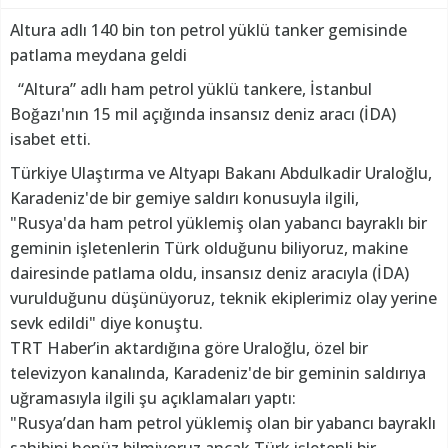
Altura adlı 140 bin ton petrol yüklü tanker gemisinde
patlama meydana geldi
“Altura” adlı ham petrol yüklü tankere, İstanbul
Boğazı'nın 15 mil açığında insansız deniz aracı (İDA)
isabet etti.
Türkiye Ulaştırma ve Altyapı Bakanı Abdulkadir Uraloğlu,
Karadeniz'de bir gemiye saldırı konusuyla ilgili,
"Rusya'da ham petrol yüklemiş olan yabancı bayraklı bir
geminin işletenlerin Türk olduğunu biliyoruz, makine
dairesinde patlama oldu, insansız deniz aracıyla (İDA)
vurulduğunu düşünüyoruz, teknik ekiplerimiz olay yerine
sevk edildi" diye konuştu.
TRT Haber’in aktardığına göre Uraloğlu, özel bir
televizyon kanalında, Karadeniz'de bir geminin saldırıya
uğramasıyla ilgili şu açıklamaları yaptı:
"Rusya’dan ham petrol yüklemiş olan bir yabancı bayraklı