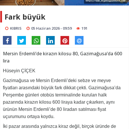
Fark büyük
KIBRIS
05 Haziran 2026 - 09:59
191
Mersin Erdemli’de kirazın kilosu 80, Gazimağusa’da 600
lira
Hüseyin ÇİÇEK
Gazimağusa ve Mersin Erdemli’deki sebze ve meyve
fiyatları arasındaki büyük fark dikkat çekti. Gazimağusa’da
Perşembe günleri otobüs terminalinde kurulan halk
pazarında kirazın kilosu 600 liraya kadar çıkarken, aynı
ürünün Mersin Erdemli’de 80 liradan satılması fiyat
uçurumunu ortaya koydu.
İki pazar arasında yalnızca kiraz değil, birçok üründe de