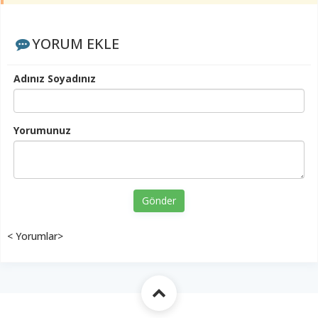
YORUM EKLE
Adınız Soyadınız
Yorumunuz
Gönder
< Yorumlar>