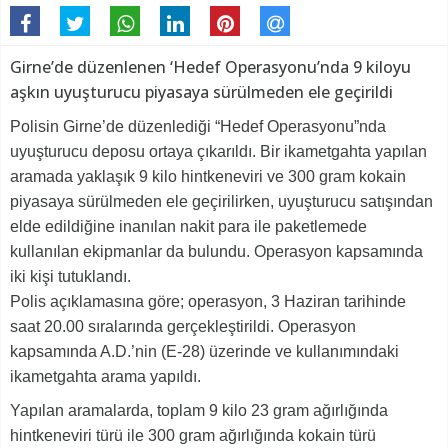
Girne’de düzenlenen ‘Hedef Operasyonu’nda 9 kiloyu
aşkın uyuşturucu piyasaya sürülmeden ele geçirildi
Polisin Girne’de düzenlediği “Hedef Operasyonu”nda
uyuşturucu deposu ortaya çıkarıldı. Bir ikametgahta yapılan
aramada yaklaşık 9 kilo hintkeneviri ve 300 gram kokain
piyasaya sürülmeden ele geçirilirken, uyuşturucu satışından
elde edildiğine inanılan nakit para ile paketlemede
kullanılan ekipmanlar da bulundu. Operasyon kapsamında
iki kişi tutuklandı.
Polis açıklamasına göre; operasyon, 3 Haziran tarihinde
saat 20.00 sıralarında gerçekleştirildi. Operasyon
kapsamında A.D.’nin (E-28) üzerinde ve kullanımındaki
ikametgahta arama yapıldı.
Yapılan aramalarda, toplam 9 kilo 23 gram ağırlığında
hintkeneviri türü ile 300 gram ağırlığında kokain türü