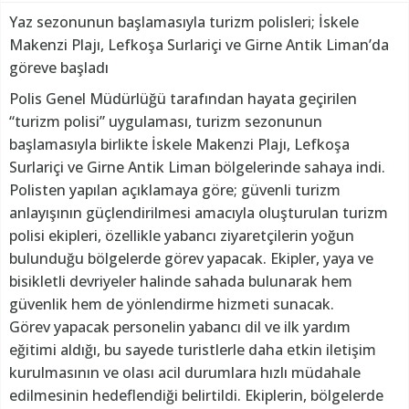
Yaz sezonunun başlamasıyla turizm polisleri; İskele
Makenzi Plajı, Lefkoşa Surlariçi ve Girne Antik Liman’da
göreve başladı
Polis Genel Müdürlüğü tarafından hayata geçirilen
“turizm polisi” uygulaması, turizm sezonunun
başlamasıyla birlikte İskele Makenzi Plajı, Lefkoşa
Surlariçi ve Girne Antik Liman bölgelerinde sahaya indi.
Polisten yapılan açıklamaya göre; güvenli turizm
anlayışının güçlendirilmesi amacıyla oluşturulan turizm
polisi ekipleri, özellikle yabancı ziyaretçilerin yoğun
bulunduğu bölgelerde görev yapacak. Ekipler, yaya ve
bisikletli devriyeler halinde sahada bulunarak hem
güvenlik hem de yönlendirme hizmeti sunacak.
Görev yapacak personelin yabancı dil ve ilk yardım
eğitimi aldığı, bu sayede turistlerle daha etkin iletişim
kurulmasının ve olası acil durumlara hızlı müdahale
edilmesinin hedeflendiği belirtildi. Ekiplerin, bölgelerde