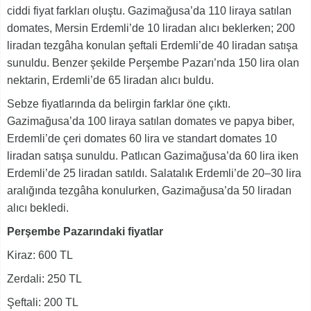
ciddi fiyat farkları oluştu. Gazimağusa’da 110 liraya satılan
domates, Mersin Erdemli’de 10 liradan alıcı beklerken; 200
liradan tezgâha konulan şeftali Erdemli’de 40 liradan satışa
sunuldu. Benzer şekilde Perşembe Pazarı’nda 150 lira olan
nektarin, Erdemli’de 65 liradan alıcı buldu.
Sebze fiyatlarında da belirgin farklar öne çıktı.
Gazimağusa’da 100 liraya satılan domates ve papya biber,
Erdemli’de çeri domates 60 lira ve standart domates 10
liradan satışa sunuldu. Patlıcan Gazimağusa’da 60 lira iken
Erdemli’de 25 liradan satıldı. Salatalık Erdemli’de 20–30 lira
aralığında tezgâha konulurken, Gazimağusa’da 50 liradan
alıcı bekledi.
Perşembe Pazarındaki fiyatlar
Kiraz: 600 TL
Zerdali: 250 TL
Şeftali: 200 TL