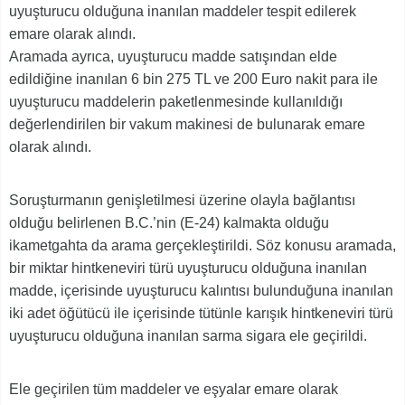
uyuşturucu olduğuna inanılan maddeler tespit edilerek
emare olarak alındı.
Aramada ayrıca, uyuşturucu madde satışından elde
edildiğine inanılan 6 bin 275 TL ve 200 Euro nakit para ile
uyuşturucu maddelerin paketlenmesinde kullanıldığı
değerlendirilen bir vakum makinesi de bulunarak emare
olarak alındı.
Soruşturmanın genişletilmesi üzerine olayla bağlantısı
olduğu belirlenen B.C.’nin (E-24) kalmakta olduğu
ikametgahta da arama gerçekleştirildi. Söz konusu aramada,
bir miktar hintkeneviri türü uyuşturucu olduğuna inanılan
madde, içerisinde uyuşturucu kalıntısı bulunduğuna inanılan
iki adet öğütücü ile içerisinde tütünle karışık hintkeneviri türü
uyuşturucu olduğuna inanılan sarma sigara ele geçirildi.
Ele geçirilen tüm maddeler ve eşyalar emare olarak