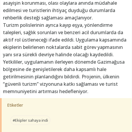
asayişin korunması, olası olaylara anında müdahale
edilmesi ve turistlerin ihtiyaç duyduğu durumlarda
rehberlik desteği sağlaması amaçlanıyor.
Turizm polislerinin ayrıca kayıp eşya, yönlendirme
talepleri, sağlık sorunları ve benzeri acil durumlarda da
aktif rol üstleneceği ifade edildi. Uygulama kapsamında
ekiplerin belirlenen noktalarda sabit görev yapmasının
yanı sıra sürekli devriye halinde olacağı kaydedildi.
Yetkililer, uygulamanın ilerleyen dönemde Gazimağusa
bölgesine de genişletilerek daha kapsamlı hale
getirilmesinin planlandığını bildirdi. Projenin, ülkenin
“güvenli turizm” vizyonuna katkı sağlaması ve turist
memnuniyetini artırması hedefleniyor.
Etiketler
#Ekipler sahaya indi