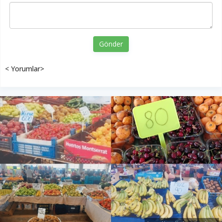
Gönder
< Yorumlar>