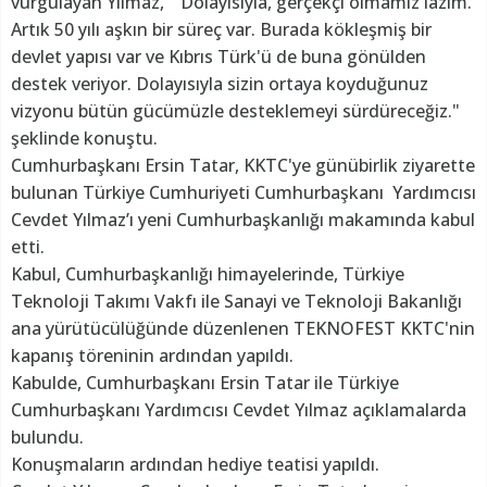
vurgulayan Yılmaz, "Dolayısıyla, gerçekçi olmamız lazım.
Artık 50 yılı aşkın bir süreç var. Burada kökleşmiş bir
devlet yapısı var ve Kıbrıs Türk'ü de buna gönülden
destek veriyor. Dolayısıyla sizin ortaya koyduğunuz
vizyonu bütün gücümüzle desteklemeyi sürdüreceğiz."
şeklinde konuştu.
Cumhurbaşkanı Ersin Tatar, KKTC'ye günübirlik ziyarette
bulunan Türkiye Cumhuriyeti Cumhurbaşkanı Yardımcısı
Cevdet Yılmaz’ı yeni Cumhurbaşkanlığı makamında kabul
etti.
Kabul, Cumhurbaşkanlığı himayelerinde, Türkiye
Teknoloji Takımı Vakfı ile Sanayi ve Teknoloji Bakanlığı
ana yürütücülüğünde düzenlenen TEKNOFEST KKTC'nin
kapanış töreninin ardından yapıldı.
Kabulde, Cumhurbaşkanı Ersin Tatar ile Türkiye
Cumhurbaşkanı Yardımcısı Cevdet Yılmaz açıklamalarda
bulundu.
Konuşmaların ardından hediye teatisi yapıldı.