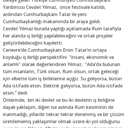
ülkeye gelen Türkiye Cumhuriyeti Cumhurbaşkanı
Yardımcısı Cevdet Yılmaz, önce festivale katıldı,
ardından Cumhurbaşkanı Tatar ile yeni
Cumhurbaşkanlığı makamında bir araya geldi.
Cevdet Yılmaz burada yaptığı açıklamada Rum tarafıyla
her alanda iş birliği yapılabileceğini ve ortak projeler
geliştirilebileceğini kaydetti.
Cenevre’de Cumhurbaşkanı Ersin Tatar’ın ortaya
koyduğu iş birliği perspektifini "insani, ekonomik ve
anlamlı" olarak değerlendiren Yılmaz, "Ada’da bulunan
tüm insanların, Türk olsun, Rum olsun, ortak geleceği
için elbette tüm iş birliklerine açığız. Su geliyorsa, bütün
Ada istifade etsin. Elektrik geliyorsa, bütün Ada istifade
etsin.” dedi.
Önlerinde, biri iki devlet ve bu iki devletin iş birliğine
dayalı yaklaşım, diğeri ise aslında Rum kesiminin de
inanmadığı, yıllardır tekrar tekrar denenmiş ve bir çözüm
üretilememiş yaklaşımlar olmak üzere iki yol olduğunu