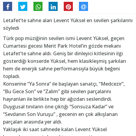
Letafet’te sahne alan Levent Yüksel en sevilen şarkılarını
söyledi
Türk pop müziğinin sevilen ismi Levent Yüksel, geçen
Cumartesi gecesi Merit Park Hotel’in gözde mekanı
Letafet’te sahne aldı. Geniş bir dinleyici kitlesinin ilgi
gösterdiği konserde Yüksel, hem klasikleşmiş şarkıları
hem de enerjik sahne performansıyla büyük beğeni
topladı.
Konserine “Ya Sonra” ile başlayan sanatçı, “Medcezir”,
“Bu Gece Son” ve “Zalim” gibi sevilen parçalarını
hayranları ile birlikte hep bir ağızdan seslendirdi.
Duygusal tınıların öne çıktığı “Sonsuza Kadar” ve
“Sevdanın Son Vuruşu” , gecenin en çok alkışlanan
parçaları arasında yer aldı.
Yaklaşık iki saat sahnede kalan Levent Yüksel