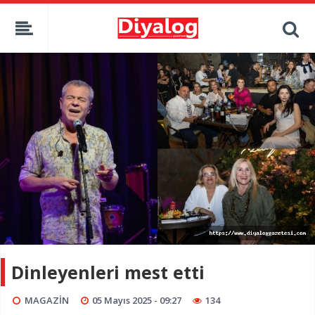
Dinleyenleri mest etti
MAGAZİN
05 Mayıs 2025 - 09:27
134