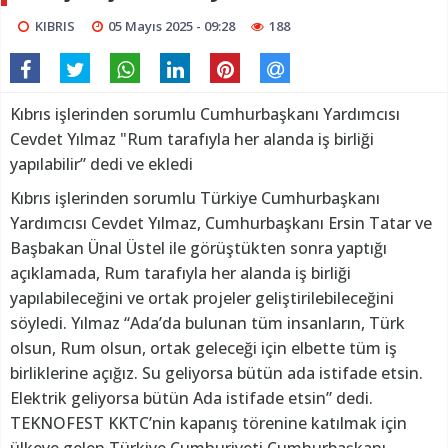
KIBRIS
05 Mayıs 2025 - 09:28
188
Kıbrıs işlerinden sorumlu Cumhurbaşkanı Yardımcısı
Cevdet Yılmaz "Rum tarafıyla her alanda iş birliği
yapılabilir” dedi ve ekledi
Kıbrıs işlerinden sorumlu Türkiye Cumhurbaşkanı
Yardımcısı Cevdet Yılmaz, Cumhurbaşkanı Ersin Tatar ve
Başbakan Ünal Üstel ile görüştükten sonra yaptığı
açıklamada, Rum tarafıyla her alanda iş birliği
yapılabileceğini ve ortak projeler geliştirilebileceğini
söyledi. Yılmaz “Ada’da bulunan tüm insanların, Türk
olsun, Rum olsun, ortak geleceği için elbette tüm iş
birliklerine açığız. Su geliyorsa bütün ada istifade etsin.
Elektrik geliyorsa bütün Ada istifade etsin” dedi.
TEKNOFEST KKTC’nin kapanış törenine katılmak için