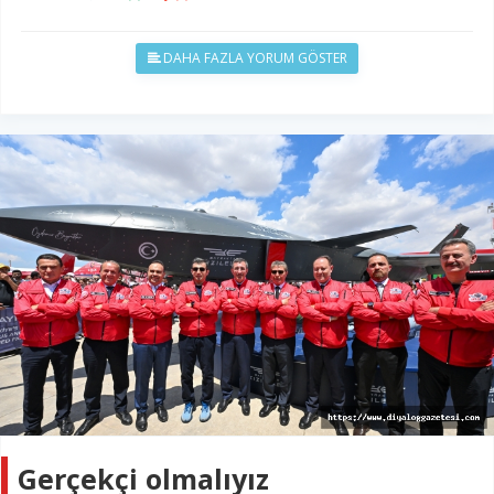
DAHA FAZLA YORUM GÖSTER
Gerçekçi olmalıyız