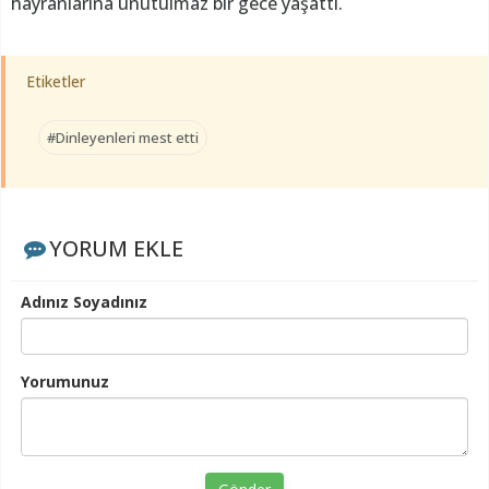
hayranlarına unutulmaz bir gece yaşattı.
Etiketler
#Dinleyenleri mest etti
YORUM EKLE
Adınız Soyadınız
Yorumunuz