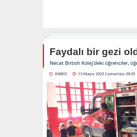
Faydalı bir gezi ol
Necat British Kolej’deki öğrenciler, öğr
KIBRIS
13 Mayıs 2023 Cumartesi 09:35