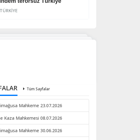
ndem terörsüz Türkiye
Meclise gönderi
TÜRKİYE
TÜRKİYE
FALAR
Tüm Sayfalar
imağusa Mahkeme 23.07.2026
ne Kaza Mahkemesi 08.07.2026
imağusa Mahkeme 30.06.2026