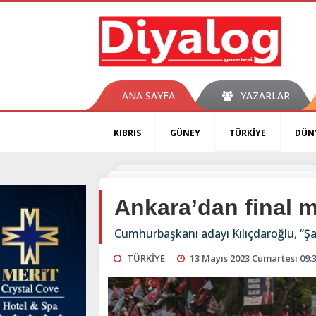
ANA SAYFA
YAZARLAR
KIBRIS
GÜNEY
TÜRKİYE
DÜN
Ankara’dan final m
Cumhurbaşkanı adayı Kılıçdaroğlu, “Şa
TÜRKİYE
13 Mayıs 2023 Cumartesi 09: