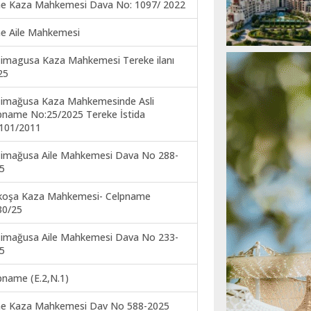
ne Kaza Mahkemesi Dava No: 1097/ 2022
ne Aile Mahkemesi
imagusa Kaza Mahkemesi Tereke ilanı
25
imağusa Kaza Mahkemesinde Asli
pname No:25/2025 Tereke İstida
101/2011
imağusa Aile Mahkemesi Dava No 288-
5
koşa Kaza Mahkemesi- Celpname
30/25
imağusa Aile Mahkemesi Dava No 233-
5
pname (E.2,N.1)
ne Kaza Mahkemesi Dav No 588-2025