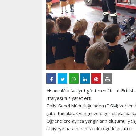
Alsancak’ta faaliyet gösteren Necat British 
İtfaiyesi'ni ziyaret etti.
Polis Genel Müdürlüğü’nden (PGM) verilen bil
şube tanıtılarak yangın ve diğer olaylarda kulla
Öğrencilere ayrıca yangınların oluşumu, yang
itfaiyeye nasıl haber verileceği de anlatıldı.