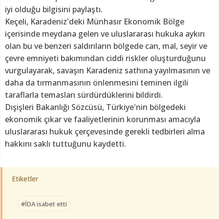
iyi olduğu bilgisini paylaştı.
Keçeli, Karadeniz'deki Münhasır Ekonomik Bölge
içerisinde meydana gelen ve uluslararası hukuka aykırı
olan bu ve benzeri saldırıların bölgede can, mal, seyir ve
çevre emniyeti bakımından ciddi riskler oluşturduğunu
vurgulayarak, savaşın Karadeniz sathına yayılmasının ve
daha da tırmanmasının önlenmesini teminen ilgili
taraflarla temasları sürdürdüklerini bildirdi.
Dışişleri Bakanlığı Sözcüsü, Türkiye'nin bölgedeki
ekonomik çıkar ve faaliyetlerinin korunması amacıyla
uluslararası hukuk çerçevesinde gerekli tedbirleri alma
hakkını saklı tuttuğunu kaydetti.
Etiketler
#İDA isabet etti