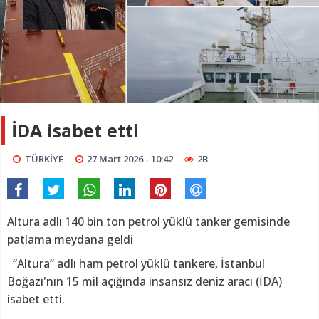
İDA isabet etti
TÜRKİYE
27 Mart 2026 - 10:42
2B
Altura adlı 140 bin ton petrol yüklü tanker gemisinde
patlama meydana geldi
“Altura” adlı ham petrol yüklü tankere, İstanbul
Boğazı'nın 15 mil açığında insansız deniz aracı (İDA)
isabet etti.