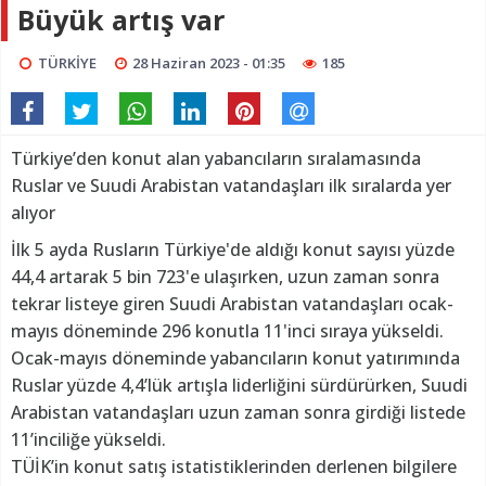
Büyük artış var
TÜRKİYE
28 Haziran 2023 - 01:35
185
Türkiye’den konut alan yabancıların sıralamasında
Ruslar ve Suudi Arabistan vatandaşları ilk sıralarda yer
alıyor
İlk 5 ayda Rusların Türkiye'de aldığı konut sayısı yüzde
44,4 artarak 5 bin 723'e ulaşırken, uzun zaman sonra
tekrar listeye giren Suudi Arabistan vatandaşları ocak-
mayıs döneminde 296 konutla 11'inci sıraya yükseldi.
Ocak-mayıs döneminde yabancıların konut yatırımında
Ruslar yüzde 4,4’lük artışla liderliğini sürdürürken, Suudi
Arabistan vatandaşları uzun zaman sonra girdiği listede
11’inciliğe yükseldi.
TÜİK’in konut satış istatistiklerinden derlenen bilgilere