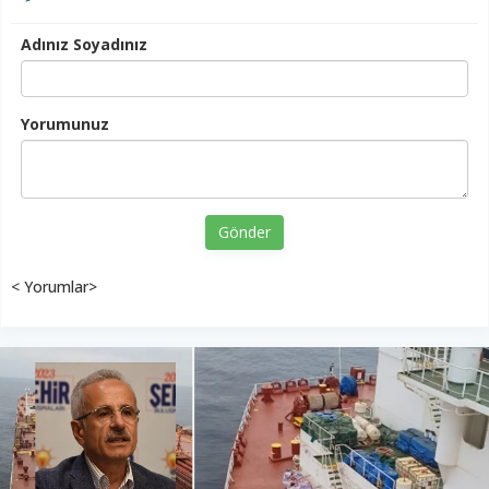
Adınız Soyadınız
Yorumunuz
Gönder
< Yorumlar>