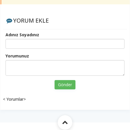
YORUM EKLE
Adınız Soyadınız
Yorumunuz
Gönder
< Yorumlar>