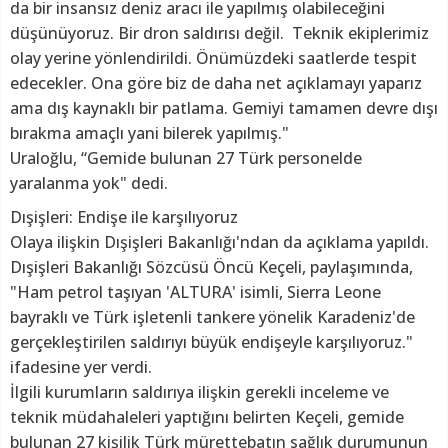
da bir insansız deniz aracı ile yapılmış olabileceğini
düşünüyoruz. Bir dron saldırısı değil. Teknik ekiplerimiz
olay yerine yönlendirildi. Önümüzdeki saatlerde tespit
edecekler. Ona göre biz de daha net açıklamayı yaparız
ama dış kaynaklı bir patlama. Gemiyi tamamen devre dışı
bırakma amaçlı yani bilerek yapılmış."
Uraloğlu, “Gemide bulunan 27 Türk personelde
yaralanma yok" dedi.
Dışişleri: Endişe ile karşılıyoruz
Olaya ilişkin Dışişleri Bakanlığı'ndan da açıklama yapıldı.
Dışişleri Bakanlığı Sözcüsü Öncü Keçeli, paylaşımında,
"Ham petrol taşıyan 'ALTURA' isimli, Sierra Leone
bayraklı ve Türk işletenli tankere yönelik Karadeniz'de
gerçekleştirilen saldırıyı büyük endişeyle karşılıyoruz."
ifadesine yer verdi.
İlgili kurumların saldırıya ilişkin gerekli inceleme ve
teknik müdahaleleri yaptığını belirten Keçeli, gemide
bulunan 27 kişilik Türk mürettebatın sağlık durumunun