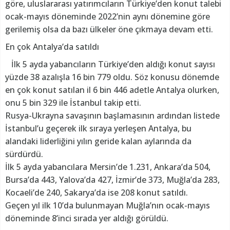
göre, uluslararası yatırımcıların Türkiye’den konut talebi
ocak-mayıs döneminde 2022’nin aynı dönemine göre
gerilemiş olsa da bazı ülkeler öne çıkmaya devam etti.
En çok Antalya’da satıldı
İlk 5 ayda yabancıların Türkiye’den aldığı konut sayısı
yüzde 38 azalışla 16 bin 779 oldu. Söz konusu dönemde
en çok konut satılan il 6 bin 446 adetle Antalya olurken,
onu 5 bin 329 ile İstanbul takip etti.
Rusya-Ukrayna savaşının başlamasının ardından listede
İstanbul’u geçerek ilk sıraya yerleşen Antalya, bu
alandaki liderliğini yılın geride kalan aylarında da
sürdürdü.
İlk 5 ayda yabancılara Mersin’de 1.231, Ankara’da 504,
Bursa’da 443, Yalova’da 427, İzmir’de 373, Muğla’da 283,
Kocaeli’de 240, Sakarya’da ise 208 konut satıldı.
Geçen yıl ilk 10’da bulunmayan Muğla’nın ocak-mayıs
döneminde 8’inci sırada yer aldığı görüldü.