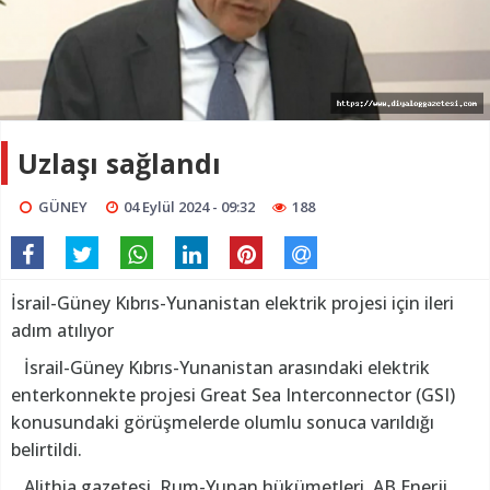
Uzlaşı sağlandı
GÜNEY
04 Eylül 2024 - 09:32
188
İsrail-Güney Kıbrıs-Yunanistan elektrik projesi için ileri
adım atılıyor
İsrail-Güney Kıbrıs-Yunanistan arasındaki elektrik
enterkonnekte projesi Great Sea Interconnector (GSI)
konusundaki görüşmelerde olumlu sonuca varıldığı
belirtildi.
Alithia gazetesi, Rum-Yunan hükümetleri, AB Enerji