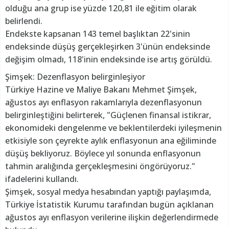
olduğu ana grup ise yüzde 120,81 ile eğitim olarak
belirlendi.
Endekste kapsanan 143 temel başlıktan 22'sinin
endeksinde düşüş gerçekleşirken 3'ünün endeksinde
değişim olmadı, 118'inin endeksinde ise artış görüldü.
Şimşek: Dezenflasyon belirginleşiyor
Türkiye Hazine ve Maliye Bakanı Mehmet Şimşek,
ağustos ayı enflasyon rakamlarıyla dezenflasyonun
belirginleştiğini belirterek, "Güçlenen finansal istikrar,
ekonomideki dengelenme ve beklentilerdeki iyileşmenin
etkisiyle son çeyrekte aylık enflasyonun ana eğiliminde
düşüş bekliyoruz. Böylece yıl sonunda enflasyonun
tahmin aralığında gerçekleşmesini öngörüyoruz."
ifadelerini kullandı.
Şimşek, sosyal medya hesabından yaptığı paylaşımda,
Türkiye İstatistik Kurumu tarafından bugün açıklanan
ağustos ayı enflasyon verilerine ilişkin değerlendirmede