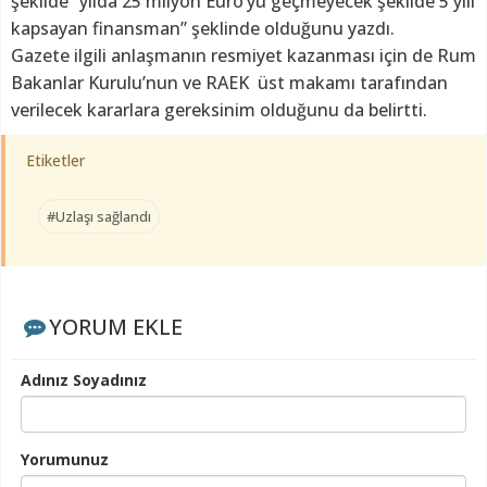
şekilde “yılda 25 milyon Euro’yu geçmeyecek şekilde 5 yılı
kapsayan finansman” şeklinde olduğunu yazdı.
Gazete ilgili anlaşmanın resmiyet kazanması için de Rum
Bakanlar Kurulu’nun ve RAEK üst makamı tarafından
verilecek kararlara gereksinim olduğunu da belirtti.
Etiketler
#Uzlaşı sağlandı
YORUM EKLE
Adınız Soyadınız
Yorumunuz