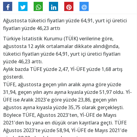
Ağustosta tüketici fiyatları yüzde 64,91, yurt içi üretici
fiyatları yüzde 46,23 arttı
Türkiye İstatistik Kurumu (TÜİK) verilerine göre,
ağustosta 12 aylık ortalamalar dikkate alındığında,
tüketici fiyatları yüzde 64,91, yurt içi üretici fiyatları
yüzde 46,23 arttı.
Aylık bazda TÜFE yüzde 2,47, Yİ-ÜFE yüzde 1,68 artış
gösterdi.
TÜFE, ağustosta geçen yılın aralık ayına göre yüzde
31,94, geçen yılın aynı ayına kıyasla yüzde 51,97 oldu. Yİ-
ÜFE ise Aralık 2023'e göre yüzde 23,86, geçen yılın
ağustos ayına kıyasla yüzde 35,75 olarak gerçekleşti.
Böylece TÜFE, Ağustos 2023'ten, Yİ-ÜFE de Mayıs
2021'den bu yana en düşük oran kayıtlara geçti. TÜFE
Ağustos 2023'te yüzde 58,94, Yİ-ÜFE de Mayıs 2021'de