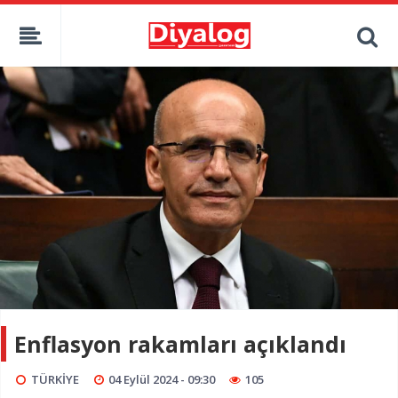
Enflasyon rakamları açıklandı
TÜRKİYE
04 Eylül 2024 - 09:30
105