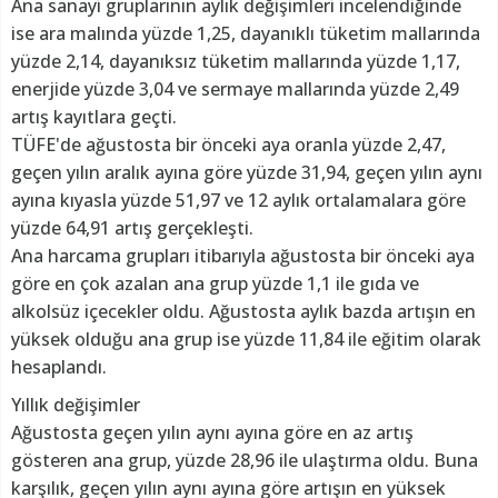
Ana sanayi gruplarının aylık değişimleri incelendiğinde
ise ara malında yüzde 1,25, dayanıklı tüketim mallarında
yüzde 2,14, dayanıksız tüketim mallarında yüzde 1,17,
enerjide yüzde 3,04 ve sermaye mallarında yüzde 2,49
artış kayıtlara geçti.
TÜFE'de ağustosta bir önceki aya oranla yüzde 2,47,
geçen yılın aralık ayına göre yüzde 31,94, geçen yılın aynı
ayına kıyasla yüzde 51,97 ve 12 aylık ortalamalara göre
yüzde 64,91 artış gerçekleşti.
Ana harcama grupları itibarıyla ağustosta bir önceki aya
göre en çok azalan ana grup yüzde 1,1 ile gıda ve
alkolsüz içecekler oldu. Ağustosta aylık bazda artışın en
yüksek olduğu ana grup ise yüzde 11,84 ile eğitim olarak
hesaplandı.
Yıllık değişimler
Ağustosta geçen yılın aynı ayına göre en az artış
gösteren ana grup, yüzde 28,96 ile ulaştırma oldu. Buna
karşılık, geçen yılın aynı ayına göre artışın en yüksek