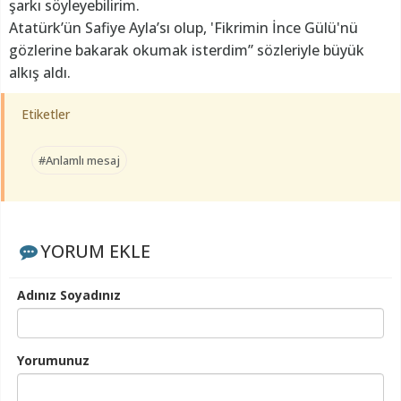
şarkı söyleyebilirim.
Atatürk’ün Safiye Ayla’sı olup, 'Fikrimin İnce Gülü'nü
gözlerine bakarak okumak isterdim” sözleriyle büyük
alkış aldı.
Etiketler
#Anlamlı mesaj
YORUM EKLE
Adınız Soyadınız
Yorumunuz