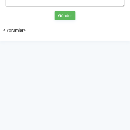
Gönder
< Yorumlar>