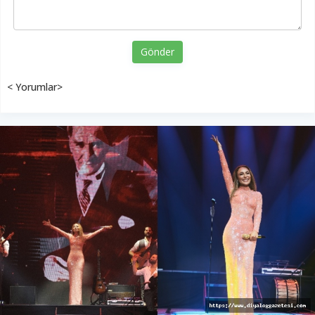
Gönder
< Yorumlar>