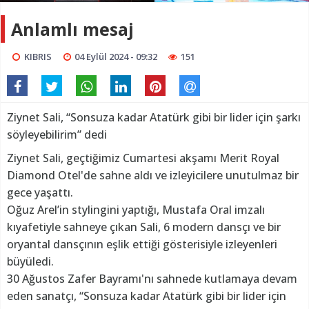
Anlamlı mesaj
KIBRIS
04 Eylül 2024 - 09:32
151
Ziynet Sali, “Sonsuza kadar Atatürk gibi bir lider için şarkı
söyleyebilirim” dedi
Ziynet Sali, geçtiğimiz Cumartesi akşamı Merit Royal
Diamond Otel'de sahne aldı ve izleyicilere unutulmaz bir
gece yaşattı.
Oğuz Arel’in stylingini yaptığı, Mustafa Oral imzalı
kıyafetiyle sahneye çıkan Sali, 6 modern dansçı ve bir
oryantal dansçının eşlik ettiği gösterisiyle izleyenleri
büyüledi.
30 Ağustos Zafer Bayramı'nı sahnede kutlamaya devam
eden sanatçı, “Sonsuza kadar Atatürk gibi bir lider için