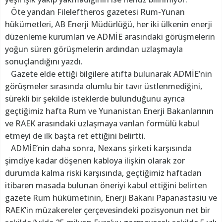
Öte yandan Fileleftheros gazetesi Rum-Yunan
hükümetleri, AB Enerji Müdürlüğü, her iki ülkenin enerji
düzenleme kurumları ve ADMİE arasındaki görüşmelerin
yoğun süren görüşmelerin ardından uzlaşmayla
sonuçlandığını yazdı.
Gazete elde ettiği bilgilere atıfta bulunarak ADMİE’nin
görüşmeler sırasında olumlu bir tavır üstlenmediğini,
sürekli bir şekilde isteklerde bulunduğunu ayrıca
geçtiğimiz hafta Rum ve Yunanistan Enerji Bakanlarının
ve RAEK arasındaki uzlaşmaya varılan formülü kabul
etmeyi de ilk başta ret ettiğini belirtti.
ADMİE’nin daha sonra, Nexans şirketi karşısında
şimdiye kadar döşenen kabloya ilişkin olarak zor
durumda kalma riski karşısında, geçtiğimiz haftadan
itibaren masada bulunan öneriyi kabul ettiğini belirten
gazete Rum hükümetinin, Enerji Bakanı Papanastasiu ve
RAEK’in müzakereler çerçevesindeki pozisyonun net bir