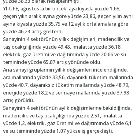
yüzde 38,33 olarak hesaplanmıştı.
Yİ-ÜFE, ağustosta bir önceki aya kıyasla yüzde 1,68,
geçen yılın aralık ayına göre yüzde 23,86, geçen yılın aynı
ayına kıyasla yüzde 35,75 ve 12 aylık ortalamalara göre
yüzde 46,23 artış gösterdi.
Sanayinin 4 sektörünün yıllık değişimleri, madencilik ve
taş ocakçılığında yüzde 49,43, imalatta yüzde 36,18,
elektrik, gaz üretimi ve dağıtımında yüzde 20,66 ve su
temininde yüzde 65,87 artış yönünde oldu.
Ana sanayi gruplarının yıllık değişimleri incelendiğinde,
ara mallarında yüzde 33,56, dayanıklı tüketim mallarında
yüzde 40,7, dayanıksız tüketim mallarında yüzde 48,79,
enerjide yüzde 18,2 ve sermaye mallarında yüzde 37,98
artış görüldü.
Sanayinin 4 sektörünün aylık değişimlerine bakıldığında,
madencilik ve taş ocakçılığında yüzde 2,51, imalatta
yüzde 1,2, elektrik, gaz üretimi ve dağıtımında yüzde 6,1
ve su temininde yüzde 1,07 yükseliş gerçekleşti.