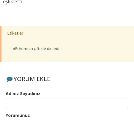
eşlik etti.
Etiketler
#Erhürman çifti de dinledi
YORUM EKLE
Adınız Soyadınız
Yorumunuz