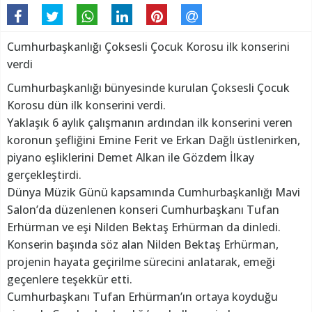
Cumhurbaşkanlığı Çoksesli Çocuk Korosu ilk konserini
verdi
Cumhurbaşkanlığı bünyesinde kurulan Çoksesli Çocuk
Korosu dün ilk konserini verdi.
Yaklaşık 6 aylık çalışmanın ardından ilk konserini veren
koronun şefliğini Emine Ferit ve Erkan Dağlı üstlenirken,
piyano eşliklerini Demet Alkan ile Gözdem İlkay
gerçekleştirdi.
Dünya Müzik Günü kapsamında Cumhurbaşkanlığı Mavi
Salon’da düzenlenen konseri Cumhurbaşkanı Tufan
Erhürman ve eşi Nilden Bektaş Erhürman da dinledi.
Konserin başında söz alan Nilden Bektaş Erhürman,
projenin hayata geçirilme sürecini anlatarak, emeği
geçenlere teşekkür etti.
Cumhurbaşkanı Tufan Erhürman’ın ortaya koyduğu