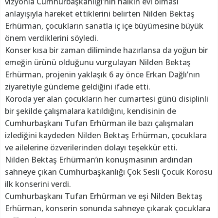
vizyonla Cumhurbaşkanlığı’nın halkın evi olması
anlayışıyla hareket ettiklerini belirten Nilden Bektaş
Erhürman, çocukların sanatla iç içe büyümesine büyük
önem verdiklerini söyledi.
Konser kısa bir zaman diliminde hazırlansa da yoğun bir
emeğin ürünü olduğunu vurgulayan Nilden Bektaş
Erhürman, projenin yaklaşık 6 ay önce Erkan Dağlı’nın
ziyaretiyle gündeme geldiğini ifade etti.
Koroda yer alan çocukların her cumartesi günü disiplinli
bir şekilde çalışmalara katıldığını, kendisinin de
Cumhurbaşkanı Tufan Erhürman ile bazı çalışmaları
izlediğini kaydeden Nilden Bektaş Erhürman, çocuklara
ve ailelerine özverilerinden dolayı teşekkür etti.
Nilden Bektaş Erhürman’ın konuşmasının ardından
sahneye çıkan Cumhurbaşkanlığı Çok Sesli Çocuk Korosu
ilk konserini verdi.
Cumhurbaşkanı Tufan Erhürman ve eşi Nilden Bektaş
Erhürman, konserin sonunda sahneye çıkarak çocuklara