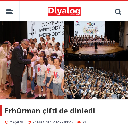
Erhürman çifti de dinledi
YAŞAM
24 Haziran 2026 - 09:25
71