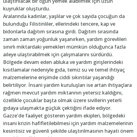
ulaştırılacak bir öğün yemek alabilmek için uzun
kuyruklar oluşturdu.
Aralarında kadınlar, yaşlılar ve çok sayıda çocuğun da
bulunduğu Filistinliler, ellerindeki tencere, kap ve
bidonlarla dağıtım sırasına girdi. Dağıtım sırasında
zaman zaman yoğunluk yaşanırken, yardım görevlileri
sınırlı miktardaki yemekleri mümkün olduğunca fazla
aileye ulaştırabilmek için çalışmalarını sürdürdü.
Bölgede devam eden abluka ve yardım girişlerindeki
kısıtlamalar nedeniyle gıda, temiz su ve temel ihtiyaç
malzemelerine erişimde ciddi sıkıntılar yaşandığı
belirtiliyor. İnsani yardım kuruluşları ise artan ihtiyaçlara
rağmen mevcut yardım miktarının yetersiz kaldığını,
özellikle çocuklar başta olmak üzere sivillerin yeterli
gıdaya ulaşmakta güçlük çektiğini ifade ediyor.
Gazze'de faaliyet gösteren yardım ekipleri, bölgedeki
insani krizin hafifletilebilmesi için yardım malzemelerinin
kesintisiz ve güvenli şekilde ulaştırılmasının hayati önem