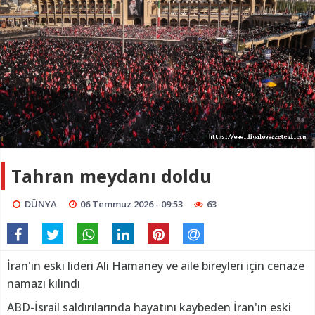
Tahran meydanı doldu
DÜNYA
06 Temmuz 2026 - 09:53
63
İran'ın eski lideri Ali Hamaney ve aile bireyleri için cenaze
namazı kılındı
ABD-İsrail saldırılarında hayatını kaybeden İran'ın eski