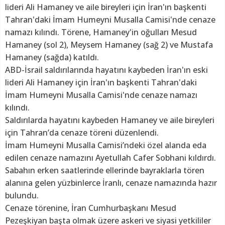
lideri Ali Hamaney ve aile bireyleri için İran'ın başkenti
Tahran'daki İmam Humeyni Musalla Camisi'nde cenaze
namazı kılındı. Törene, Hamaney'in oğulları Mesud
Hamaney (sol 2), Meysem Hamaney (sağ 2) ve Mustafa
Hamaney (sağda) katıldı.
ABD-İsrail saldırılarında hayatını kaybeden İran'ın eski
lideri Ali Hamaney için İran'ın başkenti Tahran'daki
İmam Humeyni Musalla Camisi'nde cenaze namazı
kılındı.
Saldırılarda hayatını kaybeden Hamaney ve aile bireyleri
için Tahran’da cenaze töreni düzenlendi.
İmam Humeyni Musalla Camisi’ndeki özel alanda eda
edilen cenaze namazını Ayetullah Cafer Sobhani kıldırdı.
Sabahın erken saatlerinde ellerinde bayraklarla tören
alanına gelen yüzbinlerce İranlı, cenaze namazında hazır
bulundu.
Cenaze törenine, İran Cumhurbaşkanı Mesud
Pezeşkiyan başta olmak üzere askeri ve siyasi yetkililer