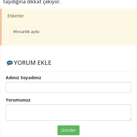
taşıdığına dikkat çekiyor.
Etiketler
#İnsanlık ayıbı
YORUM EKLE
Adınız Soyadınız
Yorumunuz
Gönder