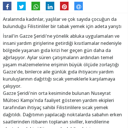
Aralarında kadınlar, yaşlılar ve çok sayıda çocuğun da
bulunduğu Filistinliler bir tabak yemek için adeta yarıştı
İsrail'in Gazze Şeridi'ne yönelik abluka uygulamaları ve
insani yardım girişlerine getirdiği kısıtlamalar nedeniyle
bölgede yaşanan gıda krizi her geçen gün daha da
ağırlaşıyor. Aylar süren çatışmaların ardından temel
yaşam malzemelerine erişimin büyük ölçüde zorlaştığı
Gazze'de, binlerce aile günlük gıda ihtiyacını yardım
kuruluşlarının dağıttığı sıcak yemeklerle karşılamaya
çalışıyor.
Gazze Şeridi'nin orta kesiminde bulunan Nuseyrat
Mülteci Kampı'nda faaliyet gösteren yardım ekipleri
tarafından ihtiyaç sahibi Filistinlilere sıcak yemek
dağıtıldı. Dağıtımın yapılacağı noktalarda sabahın erken
saatlerinden itibaren toplanan siviller, kendilerine