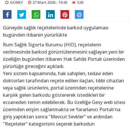
GÜNEY
27 Mart 2026 - 10:43
526
Güneyde sağlık reçetelerinde barkod uygulaması
bugünden itibaren yürürlükte
Rum Sağlık Sigorta Kurumu (HIO), reçetelerin
verilmesinde barkod görüntülenmesini sağlayan yeni bir
özelliğin bugünden itibaren Hak Sahibi Portalı üzerinden
yürürlüğe gireceğini açıkladı.
Yeni sistem kapsamında, hak sahipleri, tedavi eden
doktorları tarafından reçete edilen ilaçları, tıbbi cihazları
veya sağlık ürünlerini, portal üzerinden reçetelerine
karşılık gelen barkodu göstererek istedikleri bir
eczaneden temin edebilecek. Bu özelliğe Gesy web sitesi
üzerinden erişim sağlanmakta ve Yararlanıcı Portalı'na
giriş yaptıktan sonra "Mevcut Sevkler" ve ardından
"Reçeteler" kategorisini seçerek barkodun