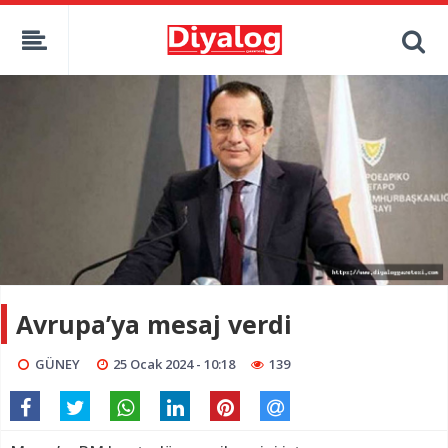
Avrupa’ya mesaj verdi
GÜNEY
25 Ocak 2024 - 10:18
139