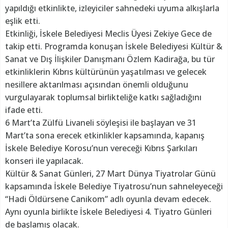
yapıldığı etkinlikte, izleyiciler sahnedeki uyuma alkışlarla
eşlik etti.
Etkinliği, İskele Belediyesi Meclis Üyesi Zekiye Gece de
takip etti. Programda konuşan İskele Belediyesi Kültür &
Sanat ve Dış İlişkiler Danışmanı Özlem Kadirağa, bu tür
etkinliklerin Kıbrıs kültürünün yaşatılması ve gelecek
nesillere aktarılması açısından önemli olduğunu
vurgulayarak toplumsal birlikteliğe katkı sağladığını
ifade etti.
6 Mart’ta Zülfü Livaneli söyleşisi ile başlayan ve 31
Mart’ta sona erecek etkinlikler kapsamında, kapanış
İskele Belediye Korosu’nun vereceği Kıbrıs Şarkıları
konseri ile yapılacak.
Kültür & Sanat Günleri, 27 Mart Dünya Tiyatrolar Günü
kapsamında İskele Belediye Tiyatrosu’nun sahneleyeceği
“Hadi Öldürsene Canikom” adlı oyunla devam edecek.
Aynı oyunla birlikte İskele Belediyesi 4. Tiyatro Günleri
de başlamış olacak.