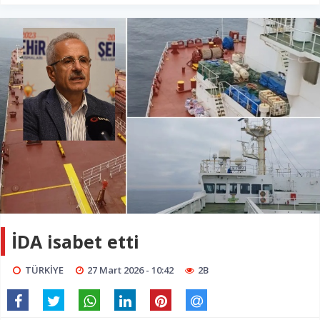
İDA isabet etti
TÜRKİYE
27 Mart 2026 - 10:42
2B