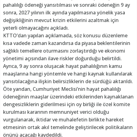
pahalılığı ödeneği yansıtılması ve sonraki ödeneğin 9 ay
sonra, 2027 yılının ilk ayında yapılmasına yönelik yasa
değişikliğinin mevcut krizin etkilerini azaltmak için
yeterli olmayacağını açıkladı.
KTTO’dan yapılan açıklamada, söz konusu düzenleme
kısa vadede zaman kazandırsa da piyasa beklentilerinin
sağlıklı temellere oturmasını zorlaştırdığı ve ekonomi
yönetimi açısından ilave riskler doğurduğu belirtildi.
Ayrıca, 9 ay sonra oluşacak hayat pahalılığının kamu
maaşlarına hangi yöntemle ve hangi kaynak kullanılarak
yansıtılacağına ilişkin belirsizliklerin de sürdüğü aktarıldı.
Öte yandan, Cumhuriyet Meclisi’nin hayat pahalılığı
ödeneğinin maaşlar üzerindeki etkilerinden kaynaklanan
dengesizliklerin giderilmesi için oy birliği ile özel komite
kurulması kararının memnuniyet verici olduğu
vurgulanarak, iktidar ve muhalefetin birlikte hareket
etmesinin ortak akıl temelinde geliştirilecek politikaların
önünü açacağı kaydedildi.