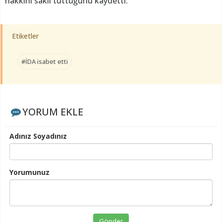
hakkını saklı tuttuğunu kaydetti.
Etiketler
#İDA isabet etti
YORUM EKLE
Adınız Soyadınız
Yorumunuz
Gönder