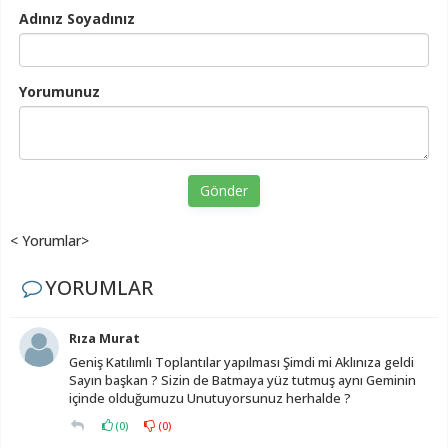
Adınız Soyadınız
Yorumunuz
Gönder
< Yorumlar>
YORUMLAR
Rıza Murat
Geniş Katılımlı Toplantılar yapılması Şimdi mi Aklınıza geldi
Sayın başkan ? Sizin de Batmaya yüz tutmuş aynı Geminin
içinde olduğumuzu Unutuyorsunuz herhalde ?
(
0
)
(
0
)