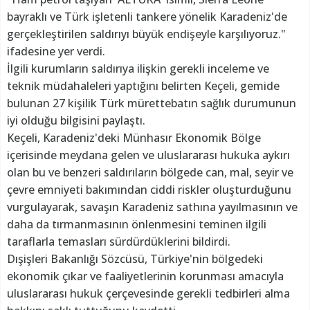
bayraklı ve Türk işletenli tankere yönelik Karadeniz'de
gerçekleştirilen saldırıyı büyük endişeyle karşılıyoruz."
ifadesine yer verdi.
İlgili kurumların saldırıya ilişkin gerekli inceleme ve
teknik müdahaleleri yaptığını belirten Keçeli, gemide
bulunan 27 kişilik Türk mürettebatın sağlık durumunun
iyi olduğu bilgisini paylaştı.
Keçeli, Karadeniz'deki Münhasır Ekonomik Bölge
içerisinde meydana gelen ve uluslararası hukuka aykırı
olan bu ve benzeri saldırıların bölgede can, mal, seyir ve
çevre emniyeti bakımından ciddi riskler oluşturduğunu
vurgulayarak, savaşın Karadeniz sathına yayılmasının ve
daha da tırmanmasının önlenmesini teminen ilgili
taraflarla temasları sürdürdüklerini bildirdi.
Dışişleri Bakanlığı Sözcüsü, Türkiye'nin bölgedeki
ekonomik çıkar ve faaliyetlerinin korunması amacıyla
uluslararası hukuk çerçevesinde gerekli tedbirleri alma