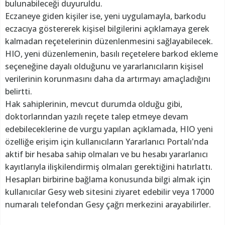
bulunabileceği duyuruldu.
Eczaneye giden kişiler ise, yeni uygulamayla, barkodu
eczacıya göstererek kişisel bilgilerini açıklamaya gerek
kalmadan reçetelerinin düzenlenmesini sağlayabilecek.
HIO, yeni düzenlemenin, basılı reçetelere barkod ekleme
seçeneğine dayalı olduğunu ve yararlanıcıların kişisel
verilerinin korunmasını daha da artırmayı amaçladığını
belirtti.
Hak sahiplerinin, mevcut durumda olduğu gibi,
doktorlarından yazılı reçete talep etmeye devam
edebileceklerine de vurgu yapılan açıklamada, HIO yeni
özelliğe erişim için kullanıcıların Yararlanıcı Portalı'nda
aktif bir hesaba sahip olmaları ve bu hesabı yararlanıcı
kayıtlarıyla ilişkilendirmiş olmaları gerektiğini hatırlattı.
Hesapları birbirine bağlama konusunda bilgi almak için
kullanıcılar Gesy web sitesini ziyaret edebilir veya 17000
numaralı telefondan Gesy çağrı merkezini arayabilirler.