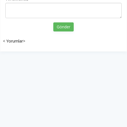
Gönder
< Yorumlar>