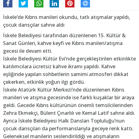
İskele’de Kıbrıs manileri okundu, tatlı atışmalar yapıldı,
çocuk dansçılar sahne aldı
İskele Belediyesi tarafından düzenlenen 15. Kültür &
Sanat Günleri, kahve keyfi ve Kıbrıs manileri/atışma
gecesi ile devam etti.
İskele Belediyesi Kültür Evi’nde gerçekleştirilen etkinlikte
katılımcılara ücretsiz kahve ikramı yapıldı. Kahve
eşliğinde yapılan sohbetlerin samimi atmosferi dikkat
çekerken, etkinlik yoğun ilgi gördü.
İskele Atatürk Kültür Merkezi’nde düzenlenen Kıbrıs
manileri ve atışma gecesinde ise farklı kuşaklar bir araya
geldi. Gecede Kıbrıs kültürünün önemli temsilcilerinden
Zehra Ekmekçi, Bülent Çınarlılı ve Kemal Latif sahne aldı.
Ayrıca İskele Belediyesi Halk Dansları Topluluğu’nun
çocuk dansçıları da performanslarıyla geceye renk kattı.
Geleneksel manilerin seslendirildiği ve atışmaların