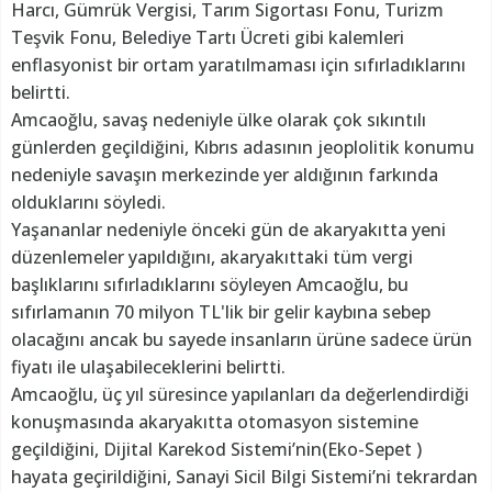
Harcı, Gümrük Vergisi, Tarım Sigortası Fonu, Turizm
Teşvik Fonu, Belediye Tartı Ücreti gibi kalemleri
enflasyonist bir ortam yaratılmaması için sıfırladıklarını
belirtti.
Amcaoğlu, savaş nedeniyle ülke olarak çok sıkıntılı
günlerden geçildiğini, Kıbrıs adasının jeoplolitik konumu
nedeniyle savaşın merkezinde yer aldığının farkında
olduklarını söyledi.
Yaşananlar nedeniyle önceki gün de akaryakıtta yeni
düzenlemeler yapıldığını, akaryakıttaki tüm vergi
başlıklarını sıfırladıklarını söyleyen Amcaoğlu, bu
sıfırlamanın 70 milyon TL'lik bir gelir kaybına sebep
olacağını ancak bu sayede insanların ürüne sadece ürün
fiyatı ile ulaşabileceklerini belirtti.
Amcaoğlu, üç yıl süresince yapılanları da değerlendirdiği
konuşmasında akaryakıtta otomasyon sistemine
geçildiğini, Dijital Karekod Sistemi’nin(Eko-Sepet )
hayata geçirildiğini, Sanayi Sicil Bilgi Sistemi’ni tekrardan