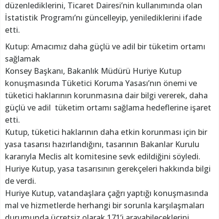
düzenlediklerini, Ticaret Dairesi’nin kullanımında olan
İstatistik Programı’nı güncelleyip, yenilediklerini ifade
etti.
Kutup: Amacımız daha güçlü ve adil bir tüketim ortamı
sağlamak
Konsey Başkanı, Bakanlık Müdürü Huriye Kutup
konuşmasında Tüketici Koruma Yasası’nın önemi ve
tüketici haklarının korunmasına dair bilgi vererek, daha
güçlü ve adil tüketim ortamı sağlama hedeflerine işaret
etti.
Kutup, tüketici haklarının daha etkin korunması için bir
yasa tasarısı hazırlandığını, tasarının Bakanlar Kurulu
kararıyla Meclis alt komitesine sevk edildiğini söyledi.
Huriye Kutup, yasa tasarısının gerekçeleri hakkında bilgi
de verdi.
Huriye Kutup, vatandaşlara çağrı yaptığı konuşmasında
mal ve hizmetlerde herhangi bir sorunla karşılaşmaları
durumunda ücretsiz olarak 171’i arayabileceklerini