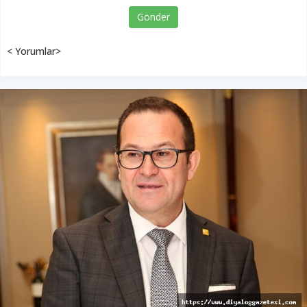
Gönder
< Yorumlar>