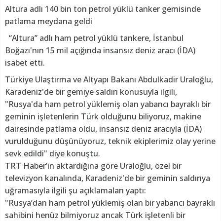
Altura adlı 140 bin ton petrol yüklü tanker gemisinde
patlama meydana geldi
“Altura” adlı ham petrol yüklü tankere, İstanbul
Boğazı'nın 15 mil açığında insansız deniz aracı (İDA)
isabet etti.
Türkiye Ulaştırma ve Altyapı Bakanı Abdulkadir Uraloğlu,
Karadeniz'de bir gemiye saldırı konusuyla ilgili,
"Rusya'da ham petrol yüklemiş olan yabancı bayraklı bir
geminin işletenlerin Türk olduğunu biliyoruz, makine
dairesinde patlama oldu, insansız deniz aracıyla (İDA)
vurulduğunu düşünüyoruz, teknik ekiplerimiz olay yerine
sevk edildi" diye konuştu.
TRT Haber’in aktardığına göre Uraloğlu, özel bir
televizyon kanalında, Karadeniz'de bir geminin saldırıya
uğramasıyla ilgili şu açıklamaları yaptı:
"Rusya’dan ham petrol yüklemiş olan bir yabancı bayraklı
sahibini henüz bilmiyoruz ancak Türk işletenli bir