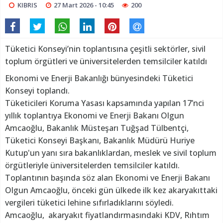
KIBRIS
27 Mart 2026 - 10:45
200
Tüketici Konseyi’nin toplantısına çeşitli sektörler, sivil
toplum örgütleri ve üniversitelerden temsilciler katıldı
Ekonomi ve Enerji Bakanlığı bünyesindeki Tüketici
Konseyi toplandı.
Tüketicileri Koruma Yasası kapsamında yapılan 17’nci
yıllık toplantıya Ekonomi ve Enerji Bakanı Olgun
Amcaoğlu, Bakanlık Müsteşarı Tuğşad Tülbentçi,
Tüketici Konseyi Başkanı, Bakanlık Müdürü Huriye
Kutup'un yanı sıra bakanlıklardan, meslek ve sivil toplum
örgütleriyle üniversitelerden temsilciler katıldı.
Toplantının başında söz alan Ekonomi ve Enerji Bakanı
Olgun Amcaoğlu, önceki gün ülkede ilk kez akaryakıttaki
vergileri tüketici lehine sıfırladıklarını söyledi.
Amcaoğlu, akaryakıt fiyatlandırmasındaki KDV, Rıhtım