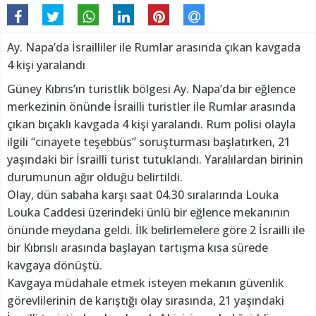
Ay. Napa’da İsrailliler ile Rumlar arasında çıkan kavgada
4 kişi yaralandı
Güney Kıbrıs’ın turistlik bölgesi Ay. Napa’da bir eğlence
merkezinin önünde İsrailli turistler ile Rumlar arasında
çıkan bıçaklı kavgada 4 kişi yaralandı. Rum polisi olayla
ilgili “cinayete teşebbüs” soruşturması başlatırken, 21
yaşındaki bir İsrailli turist tutuklandı. Yaralılardan birinin
durumunun ağır olduğu belirtildi.
Olay, dün sabaha karşı saat 04.30 sıralarında Louka
Louka Caddesi üzerindeki ünlü bir eğlence mekanının
önünde meydana geldi. İlk belirlemelere göre 2 İsrailli ile
bir Kıbrıslı arasında başlayan tartışma kısa sürede
kavgaya dönüştü.
Kavgaya müdahale etmek isteyen mekanın güvenlik
görevlilerinin de karıştığı olay sırasında, 21 yaşındaki