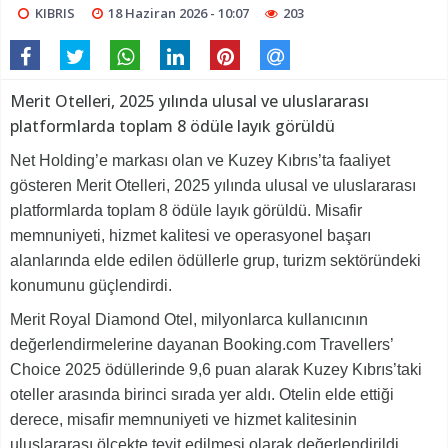
KIBRIS
18 Haziran 2026 - 10:07
203
Merit Otelleri, 2025 yılında ulusal ve uluslararası
platformlarda toplam 8 ödüle layık görüldü
Net Holding’e markası olan ve Kuzey Kıbrıs’ta faaliyet
gösteren Merit Otelleri, 2025 yılında ulusal ve uluslararası
platformlarda toplam 8 ödüle layık görüldü. Misafir
memnuniyeti, hizmet kalitesi ve operasyonel başarı
alanlarında elde edilen ödüllerle grup, turizm sektöründeki
konumunu güçlendirdi.
Merit Royal Diamond Otel, milyonlarca kullanıcının
değerlendirmelerine dayanan Booking.com Travellers’
Choice 2025 ödüllerinde 9,6 puan alarak Kuzey Kıbrıs’taki
oteller arasında birinci sırada yer aldı. Otelin elde ettiği
derece, misafir memnuniyeti ve hizmet kalitesinin
uluslararası ölçekte teyit edilmesi olarak değerlendirildi.