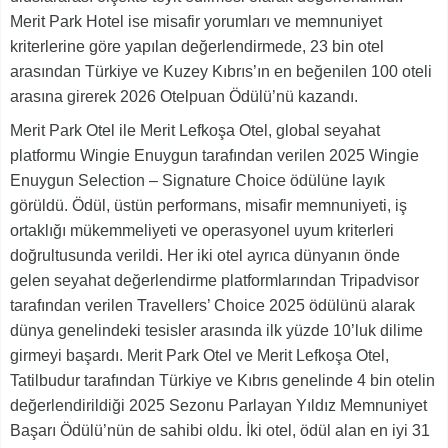
Merit Park Hotel ise misafir yorumları ve memnuniyet
kriterlerine göre yapılan değerlendirmede, 23 bin otel
arasından Türkiye ve Kuzey Kıbrıs’ın en beğenilen 100 oteli
arasına girerek 2026 Otelpuan Ödülü’nü kazandı.
Merit Park Otel ile Merit Lefkoşa Otel, global seyahat
platformu Wingie Enuygun tarafından verilen 2025 Wingie
Enuygun Selection – Signature Choice ödülüne layık
görüldü. Ödül, üstün performans, misafir memnuniyeti, iş
ortaklığı mükemmeliyeti ve operasyonel uyum kriterleri
doğrultusunda verildi. Her iki otel ayrıca dünyanın önde
gelen seyahat değerlendirme platformlarından Tripadvisor
tarafından verilen Travellers’ Choice 2025 ödülünü alarak
dünya genelindeki tesisler arasında ilk yüzde 10’luk dilime
girmeyi başardı. Merit Park Otel ve Merit Lefkoşa Otel,
Tatilbudur tarafından Türkiye ve Kıbrıs genelinde 4 bin otelin
değerlendirildiği 2025 Sezonu Parlayan Yıldız Memnuniyet
Başarı Ödülü’nün de sahibi oldu. İki otel, ödül alan en iyi 31