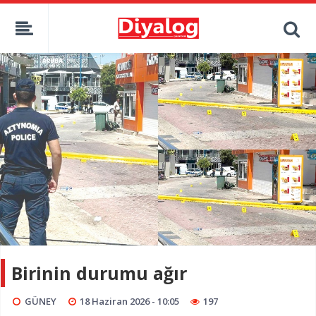
Birinin durumu ağır
GÜNEY
18 Haziran 2026 - 10:05
197