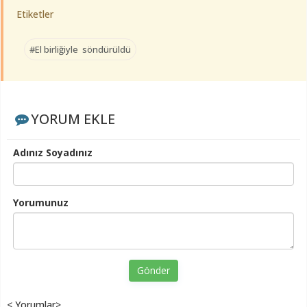
Etiketler
#El birliğiyle söndürüldü
YORUM EKLE
Adınız Soyadınız
Yorumunuz
Gönder
< Yorumlar>