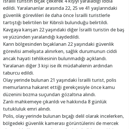
İsrailli turistin bıçak çekerek 4 kişiyi yaraladığı iddia
edildi. Yaralananlar arasında 22, 25 ve 41 yaşlarındaki
güvenlik görevlileri ile daha önce İsrailli turistlerle
tartıştığı belirtilen bir Kıbrıslı bulunduğu belirtildi.
Kavgaya karışan 22 yaşındaki diğer İsrailli turistin de baş
ve yüzünden yaralandığı kaydedildi.
Karın bölgesinden bıçaklanan 22 yaşındaki güvenlik
görevlisi ameliyata alınırken, sağlık durumunun ciddi
ancak hayati tehlikesinin bulunmadığı açıklandı.
Yaralanan diğer 3 kişi ise ilk müdahalenin ardından
taburcu edildi.
Olay yerinde bulunan 21 yaşındaki İsrailli turist, polis
memurlarına hakaret ettiği gerekçesiyle önce kamu
düzenini bozma suçundan gözaltına alındı.
Zanlı mahkemeye çıkarıldı ve hakkında 8 günlük
tutukluluk emri alındı.
Polis, olay yerinde bulunan bıçağı delil olarak incelerken,
bölgedeki güvenlik kamerası görüntülerini de mercek