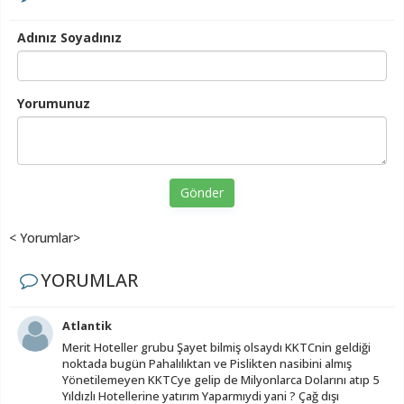
Adınız Soyadınız
Yorumunuz
Gönder
< Yorumlar>
YORUMLAR
Atlantik
Merit Hoteller grubu Şayet bilmiş olsaydı KKTCnin geldiği
noktada bugün Pahalılıktan ve Pislikten nasibini almış
Yönetilemeyen KKTCye gelip de Milyonlarca Dolarını atıp 5
Yıldızlı Hotellerine yatırım Yaparmıydi yani ? Çağ dışı