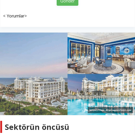
Gönder
< Yorumlar>
Sektörün öncüsü