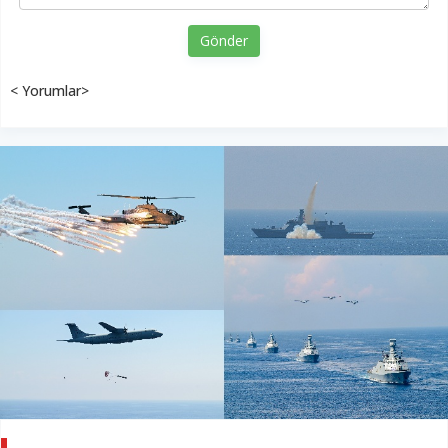
Gönder
< Yorumlar>