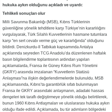
hukuka aykırı olduğunu açıkladı ve uyardı:
Tehlikeli sonuçları olur
Milli Savunma Bakanlığı (MSB), Kıbrıs Türklerinin
güvenliğine yönelik tehditlere karşı Türkiye’nin kararlılığını
vurgulayarak, Türk Silahlı Kuvvetlerinin hasmane tutumlara
karşı “en sert cevabı verme güç ve kararlığında” olduğunu
bildirdi. Denizkurdu-II Tatbikatı kapsamında Antalya
açıklarında seyreden TCG Anadolu’da düzenlenen haftalık
basın bilgilendirme toplantısının ardından yapılan
açıklamalarda, Fransa ile Güney Kıbrıs Rum Yönetimi
(GKRY) arasında imzalanan “Kuvvetlerin Statüsü
Anlaşması”na ilişkin değerlendirmelerde bulunuldu. MSB
açıklamasında, Kıbrıs’ta garantörlük sıfatı bulunmayan
Fransa ile GKRY arasındaki anlaşmanın, adadaki hassas
dengeleri tek taraflı değiştirmeye yönelik olduğu belirtilerek,
bunun 1960 Kıbrıs Antlaşmaları ve uluslararası hukuka aykırı
olduğu ifade edildi. Açıklamada, bu tür adımların bölgedeki