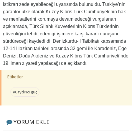
istikrarı zedeleyebileceği uyarısında bulunuldu. Türkiye’nin
garantör ülke olarak Kuzey Kıbrıs Türk Cumhuriyeti’nin hak
ve menfaatlerini korumaya devam edeceği vurgulanan
açıklamada, Türk Silahlı Kuvvetlerinin Kıbrıs Türklerinin
güvenliğini tehdit eden girişimlere karşı kararlı duruşunu
sürdüreceği kaydedildi. Denizkurdu-II Tatbikatı kapsamında
12-14 Haziran tarihleri arasında 32 gemi ile Karadeniz, Ege
Denizi, Doğu Akdeniz ve Kuzey Kıbrıs Türk Cumhuriyeti’nde
19 liman ziyareti yapılacağı da açıklandı.
Etiketler
#Caydırıcı güç
YORUM EKLE