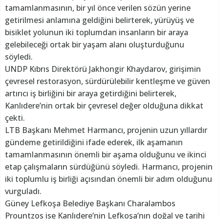
tamamlanmasının, bir yıl önce verilen sözün yerine
getirilmesi anlamına geldiğini belirterek, yürüyüş ve
bisiklet yolunun iki toplumdan insanların bir araya
gelebileceği ortak bir yaşam alanı oluşturduğunu
söyledi.
UNDP Kıbrıs Direktörü Jakhongir Khaydarov, girişimin
çevresel restorasyon, sürdürülebilir kentleşme ve güven
artırıcı iş birliğini bir araya getirdiğini belirterek,
Kanlıdere’nin ortak bir çevresel değer olduğuna dikkat
çekti.
LTB Başkanı Mehmet Harmancı, projenin uzun yıllardır
gündeme getirildiğini ifade ederek, ilk aşamanın
tamamlanmasının önemli bir aşama olduğunu ve ikinci
etap çalışmaların sürdüğünü söyledi. Harmancı, projenin
iki toplumlu iş birliği açısından önemli bir adım olduğunu
vurguladı.
Güney Lefkoşa Belediye Başkanı Charalambos
Prountzos ise Kanlıdere’nin Lefkoşa’nın doğal ve tarihi