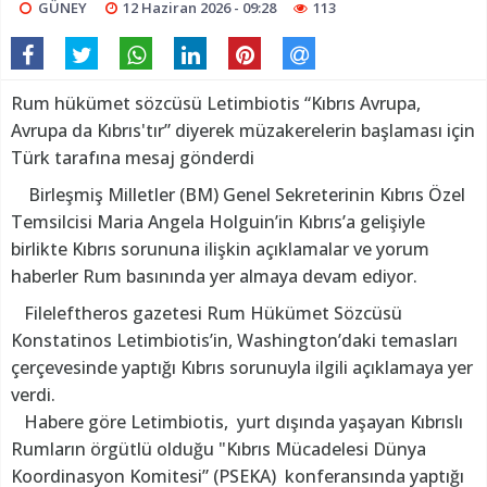
GÜNEY
12 Haziran 2026 - 09:28
113
Rum hükümet sözcüsü Letimbiotis “Kıbrıs Avrupa,
Avrupa da Kıbrıs'tır” diyerek müzakerelerin başlaması için
Türk tarafına mesaj gönderdi
Birleşmiş Milletler (BM) Genel Sekreterinin Kıbrıs Özel
Temsilcisi Maria Angela Holguin’in Kıbrıs’a gelişiyle
birlikte Kıbrıs sorununa ilişkin açıklamalar ve yorum
haberler Rum basınında yer almaya devam ediyor.
Fileleftheros gazetesi Rum Hükümet Sözcüsü
Konstatinos Letimbiotis’in, Washington’daki temasları
çerçevesinde yaptığı Kıbrıs sorunuyla ilgili açıklamaya yer
verdi.
Habere göre Letimbiotis, yurt dışında yaşayan Kıbrıslı
Rumların örgütlü olduğu "Kıbrıs Mücadelesi Dünya
Koordinasyon Komitesi” (PSEKA) konferansında yaptığı