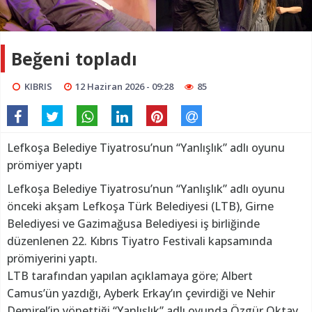
Beğeni topladı
KIBRIS
12 Haziran 2026 - 09:28
85
Lefkoşa Belediye Tiyatrosu’nun “Yanlışlık” adlı oyunu
prömiyer yaptı
Lefkoşa Belediye Tiyatrosu’nun “Yanlışlık” adlı oyunu
önceki akşam Lefkoşa Türk Belediyesi (LTB), Girne
Belediyesi ve Gazimağusa Belediyesi iş birliğinde
düzenlenen 22. Kıbrıs Tiyatro Festivali kapsamında
prömiyerini yaptı.
LTB tarafından yapılan açıklamaya göre; Albert
Camus’ün yazdığı, Ayberk Erkay’ın çevirdiği ve Nehir
Demirel’in yönettiği “Yanlışlık” adlı oyunda Özgür Oktay,