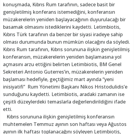
konuşmada, Kıbrıs Rum tarafının, sadece basit bir
genişletilmiş konferans istemediğini, konferansın
müzakerelerin yeniden başlayacağının duyurulacağı bir
basamak olmasını istediklerini kaydetti. Letimbiotis,
Kıbrıs Türk tarafının da benzer bir siyasi iradeye sahip
olması durumunda bunun mümkün olacağını da söyledi.
Kıbrıs Rum tarafının, Kıbrıs sorununa ilişkin genişletilmiş
konferansın, müzakerelerin yeniden başlamasına yol
açmasını arzu ettiğini belirten Letimbiotis, BM Genel
Sekreteri Antonio Guterres’in, müzakerelerin yeniden
başlaması hedefiyle, geçtiğimiz mart ayında “yeni
inisiyatifi” Rum Yönetimi Başkanı Nikos Hristodulidis’e
sunduğunu kaydetti. Letimbiotis, aradaki zamanın ise
çeşitli düzeylerdeki temaslarla değerlendirildiğini ifade
etti.
Kıbrıs sorununa ilişkin genişletilmiş konferansın
muhtemelen Temmuz ayının son haftası veya Ağustos
ayının ilk haftası toplanacağını söyleyen Letimbiotis,