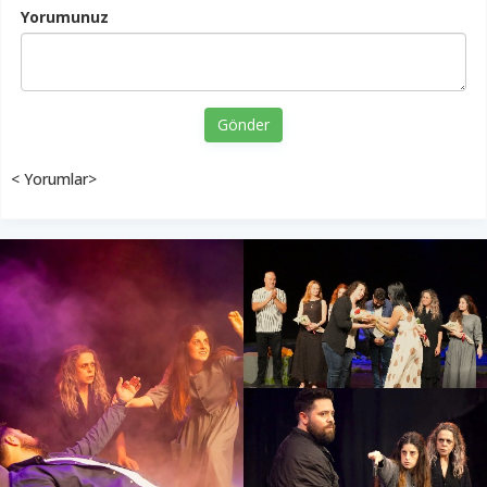
Yorumunuz
Gönder
< Yorumlar>