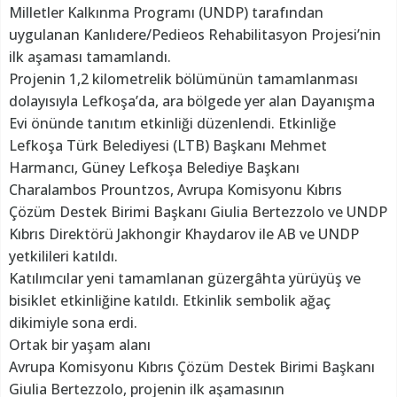
Milletler Kalkınma Programı (UNDP) tarafından
uygulanan Kanlıdere/Pedieos Rehabilitasyon Projesi’nin
ilk aşaması tamamlandı.
Projenin 1,2 kilometrelik bölümünün tamamlanması
dolayısıyla Lefkoşa’da, ara bölgede yer alan Dayanışma
Evi önünde tanıtım etkinliği düzenlendi. Etkinliğe
Lefkoşa Türk Belediyesi (LTB) Başkanı Mehmet
Harmancı, Güney Lefkoşa Belediye Başkanı
Charalambos Prountzos, Avrupa Komisyonu Kıbrıs
Çözüm Destek Birimi Başkanı Giulia Bertezzolo ve UNDP
Kıbrıs Direktörü Jakhongir Khaydarov ile AB ve UNDP
yetkilileri katıldı.
Katılımcılar yeni tamamlanan güzergâhta yürüyüş ve
bisiklet etkinliğine katıldı. Etkinlik sembolik ağaç
dikimiyle sona erdi.
Ortak bir yaşam alanı
Avrupa Komisyonu Kıbrıs Çözüm Destek Birimi Başkanı
Giulia Bertezzolo, projenin ilk aşamasının