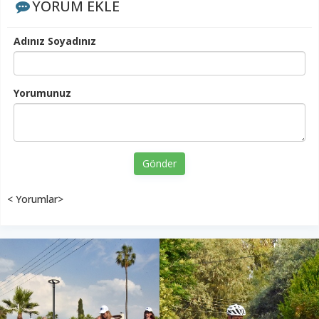
YORUM EKLE
Adınız Soyadınız
Yorumunuz
Gönder
< Yorumlar>