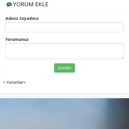
YORUM EKLE
Adınız Soyadınız
Yorumunuz
Gönder
< Yorumlar>