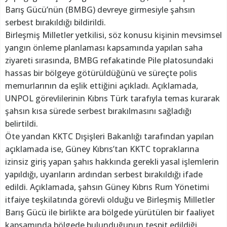
Barış Gücü’nün (BMBG) devreye girmesiyle şahsın
serbest bırakıldığı bildirildi.
Birleşmiş Milletler yetkilisi, söz konusu kişinin mevsimsel
yangın önleme planlaması kapsamında yapılan saha
ziyareti sırasında, BMBG refakatinde Pile platosundaki
hassas bir bölgeye götürüldüğünü ve süreçte polis
memurlarının da eşlik ettiğini açıkladı. Açıklamada,
UNPOL görevlilerinin Kıbrıs Türk tarafıyla temas kurarak
şahsın kısa sürede serbest bırakılmasını sağladığı
belirtildi.
Öte yandan KKTC Dışişleri Bakanlığı tarafından yapılan
açıklamada ise, Güney Kıbrıs’tan KKTC topraklarına
izinsiz giriş yapan şahıs hakkında gerekli yasal işlemlerin
yapıldığı, uyarıların ardından serbest bırakıldığı ifade
edildi. Açıklamada, şahsın Güney Kıbrıs Rum Yönetimi
itfaiye teşkilatında görevli olduğu ve Birleşmiş Milletler
Barış Gücü ile birlikte ara bölgede yürütülen bir faaliyet
kapsamında bölgede bulunduğunun tespit edildiği