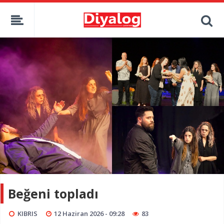
Beğeni topladı
KIBRIS
12 Haziran 2026 - 09:28
83