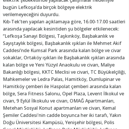
bugün Lefkoşa’da birçok bölgeye elektrik
verilemeyeceğini duyurdu.
Kıb-Tek’ten yapılan açıklamaya göre, 16.00-17.00 saatleri
arasında yapılacak kesintiden şu bölgeler etkilenecek:
“Lefkoşa Sanayi Bölgesi, Taşkınköy, Başbakanlık ve
Sayıştaylık bölgesi, Başbakanlık ışıkları ile Mehmet Akif
Caddesi’nde Kumsal Park arasında kalan bölge ve civar
sokaklar, Ortaköy ışıkları ile Başbakanlık ışıkları arasında
kalan bölge ve Yeni Yüzyıl Anaokulu ve civarı, Maliye
Bakanlığı bölgesi, KKTC Meclisi ve civari, TC Büyükelçiliği,
Mahkemeler ve Ledra Palas, Hamitköy, Dumlupinar ve
Hamitköy çemberi ile Haspolat çemberi arasında kalan
bölge, Sera Fitness Salonu, Opel Plaza, Levent İlkokul ve
civarı, 9 Eylül İlkokulu ve civarı, OMAĞ Apartmanları,
Metehan Sosyal Konut apartmanları ve civarı, Kemal
Şemiler Caddesi'nin cadde boyunca her iki tarafı, Yakın
Doğu Üniversitesi Kampüsü, Yenişehir bölgesi, Polis