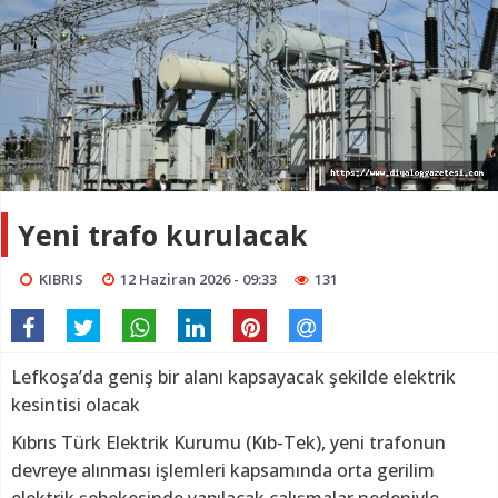
Yeni trafo kurulacak
KIBRIS
12 Haziran 2026 - 09:33
131
Lefkoşa’da geniş bir alanı kapsayacak şekilde elektrik
kesintisi olacak
Kıbrıs Türk Elektrik Kurumu (Kıb-Tek), yeni trafonun
devreye alınması işlemleri kapsamında orta gerilim
elektrik şebekesinde yapılacak çalışmalar nedeniyle