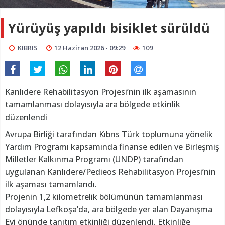
Yürüyüş yapıldı bisiklet sürüldü
KIBRIS
12 Haziran 2026 - 09:29
109
Kanlıdere Rehabilitasyon Projesi’nin ilk aşamasının
tamamlanması dolayısıyla ara bölgede etkinlik
düzenlendi
Avrupa Birliği tarafından Kıbrıs Türk toplumuna yönelik
Yardım Programı kapsamında finanse edilen ve Birleşmiş
Milletler Kalkınma Programı (UNDP) tarafından
uygulanan Kanlıdere/Pedieos Rehabilitasyon Projesi’nin
ilk aşaması tamamlandı.
Projenin 1,2 kilometrelik bölümünün tamamlanması
dolayısıyla Lefkoşa’da, ara bölgede yer alan Dayanışma
Evi önünde tanıtım etkinliği düzenlendi. Etkinliğe