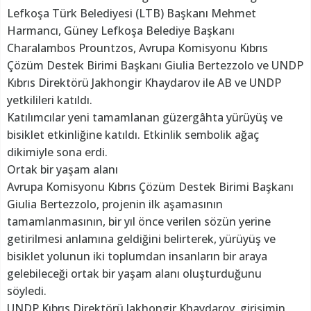
Lefkoşa Türk Belediyesi (LTB) Başkanı Mehmet
Harmancı, Güney Lefkoşa Belediye Başkanı
Charalambos Prountzos, Avrupa Komisyonu Kıbrıs
Çözüm Destek Birimi Başkanı Giulia Bertezzolo ve UNDP
Kıbrıs Direktörü Jakhongir Khaydarov ile AB ve UNDP
yetkilileri katıldı.
Katılımcılar yeni tamamlanan güzergâhta yürüyüş ve
bisiklet etkinliğine katıldı. Etkinlik sembolik ağaç
dikimiyle sona erdi.
Ortak bir yaşam alanı
Avrupa Komisyonu Kıbrıs Çözüm Destek Birimi Başkanı
Giulia Bertezzolo, projenin ilk aşamasının
tamamlanmasının, bir yıl önce verilen sözün yerine
getirilmesi anlamına geldiğini belirterek, yürüyüş ve
bisiklet yolunun iki toplumdan insanların bir araya
gelebileceği ortak bir yaşam alanı oluşturduğunu
söyledi.
UNDP Kıbrıs Direktörü Jakhongir Khaydarov, girişimin