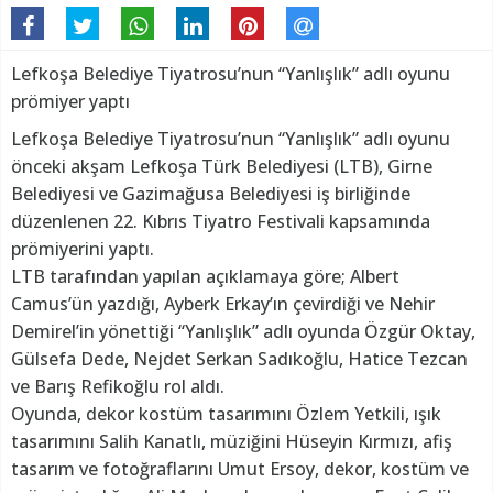
Lefkoşa Belediye Tiyatrosu’nun “Yanlışlık” adlı oyunu
prömiyer yaptı
Lefkoşa Belediye Tiyatrosu’nun “Yanlışlık” adlı oyunu
önceki akşam Lefkoşa Türk Belediyesi (LTB), Girne
Belediyesi ve Gazimağusa Belediyesi iş birliğinde
düzenlenen 22. Kıbrıs Tiyatro Festivali kapsamında
prömiyerini yaptı.
LTB tarafından yapılan açıklamaya göre; Albert
Camus’ün yazdığı, Ayberk Erkay’ın çevirdiği ve Nehir
Demirel’in yönettiği “Yanlışlık” adlı oyunda Özgür Oktay,
Gülsefa Dede, Nejdet Serkan Sadıkoğlu, Hatice Tezcan
ve Barış Refikoğlu rol aldı.
Oyunda, dekor kostüm tasarımını Özlem Yetkili, ışık
tasarımını Salih Kanatlı, müziğini Hüseyin Kırmızı, afiş
tasarım ve fotoğraflarını Umut Ersoy, dekor, kostüm ve