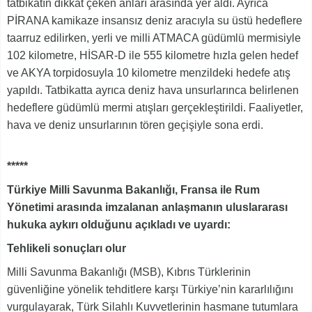
tatbikatın dikkat çeken anları arasında yer aldı. Ayrıca
PİRANA kamikaze insansız deniz aracıyla su üstü hedeflere
taarruz edilirken, yerli ve milli ATMACA güdümlü mermisiyle
102 kilometre, HİSAR-D ile 555 kilometre hızla gelen hedef
ve AKYA torpidosuyla 10 kilometre menzildeki hedefe atış
yapıldı. Tatbikatta ayrıca deniz hava unsurlarınca belirlenen
hedeflere güdümlü mermi atışları gerçekleştirildi. Faaliyetler,
hava ve deniz unsurlarının tören geçişiyle sona erdi.
*****
Türkiye Milli Savunma Bakanlığı, Fransa ile Rum
Yönetimi arasında imzalanan anlaşmanın uluslararası
hukuka aykırı olduğunu açıkladı ve uyardı:
Tehlikeli sonuçları olur
Milli Savunma Bakanlığı (MSB), Kıbrıs Türklerinin
güvenliğine yönelik tehditlere karşı Türkiye’nin kararlılığını
vurgulayarak, Türk Silahlı Kuvvetlerinin hasmane tutumlara