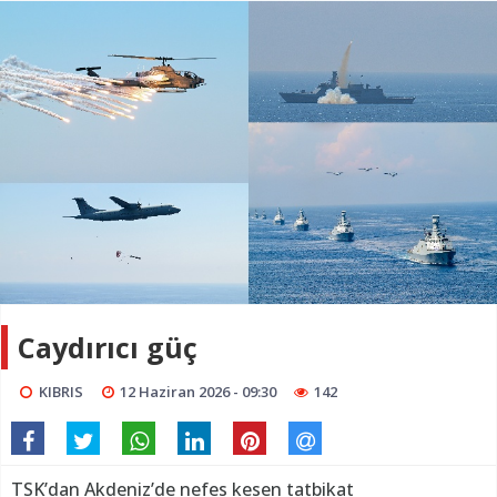
Caydırıcı güç
KIBRIS
12 Haziran 2026 - 09:30
142
TSK’dan Akdeniz’de nefes kesen tatbikat