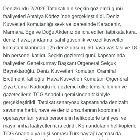
Denizkurdu-2/2026 Tatbikatı’nın seçkin gözlemci günü
faaliyetleri Antalya Körfezi’nde gerçekleştirildi. Deniz
Kuvvetleri Komutanlığı sevk ve idaresinde Karadeniz,
Marmara, Ege ve Doğu Akdeniz’de icra edilen tatbikata kara,
deniz, hava, jandarma, sahil güvenlik ve özel kuvvetler
komutanlıklarından 125 deniz unsuru, 60 hava vasıtası ve 18
bin personel katıldı. Seçkin gözlemci günü kapsamında
faaliyetler, Genelkurmay Başkanı Orgeneral Selçuk
Bayraktaroğlu, Deniz Kuvvetleri Komutanı Oramiral
Ercüment Tatlıoğlu, Hava Kuvvetleri Komutanı Orgeneral
Ziya Cemal Kadıoğlu ile gözlemci ülke temsilcilerinin ve
gazetecilerin TCG Anadolu gemisinden takibiyle
gerçekleştirildi. Tatbikat senaryosu kapsamında denizaltı
savunma harbi, hava ve deniz unsurlarının koordineli
operasyonları, yaralı personelin helikopterle tahliyesi ve
mayın imha faaliyetleri icra edildi. Komandoların helikopterle
TCG Anadolu’ya inişi sonrası Türk bayrağı açması da