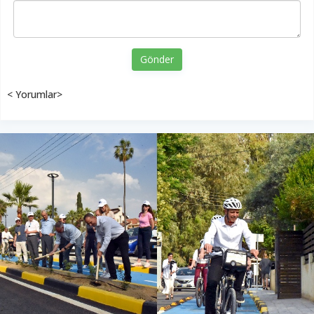
Gönder
< Yorumlar>