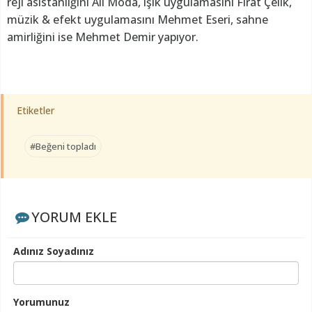
reji asistanlığını Ali Moda, ışık uygulamasını Fırat Çelik,
müzik & efekt uygulamasını Mehmet Eseri, sahne
amirliğini ise Mehmet Demir yapıyor.
Etiketler
#Beğeni topladı
YORUM EKLE
Adınız Soyadınız
Yorumunuz