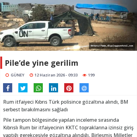
Pile’de yine gerilim
GÜNEY
12 Haziran 2026 - 09:33
199
Rum itfaiyeci Kıbrıs Türk polisince gözaltına alındı, BM
serbest bırakılmasını sağladı
Pile tampon bölgesinde yapılan inceleme sırasında
Kıbrıslı Rum bir itfaiyecinin KKTC topraklarına izinsiz giriş
yaptığı gerekçesiyle gözaltına alındığı, Birleşmiş Milletler