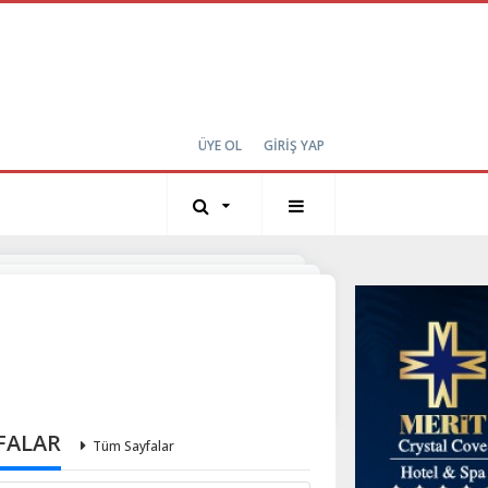
ÜYE OL
GİRİŞ YAP
FALAR
Tüm Sayfalar