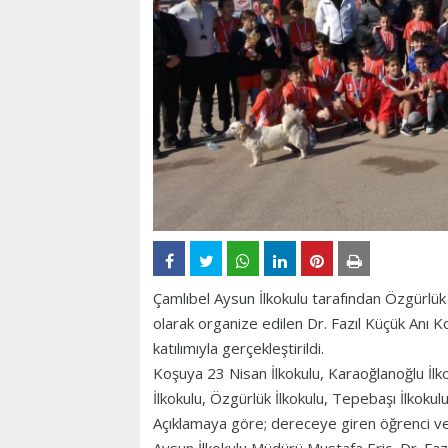
Çamlıbel Aysun İlkokulu tarafından Özgürlük
olarak organize edilen Dr. Fazıl Küçük Anı Ko
katılımıyla gerçekleştirildi.
Koşuya 23 Nisan İlkokulu, Karaoğlanoğlu İlko
İlkokulu, Özgürlük İlkokulu, Tepebaşı İlkokulu
Açıklamaya göre; dereceye giren öğrenci ve 