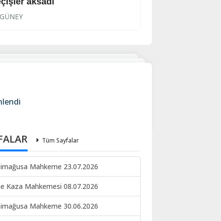
çişler aksadı
‘Babutsa anlaşm
GÜNEY
GÜNEY
nlendi
FALAR
Tüm Sayfalar
imağusa Mahkeme 23.07.2026
ne Kaza Mahkemesi 08.07.2026
imağusa Mahkeme 30.06.2026