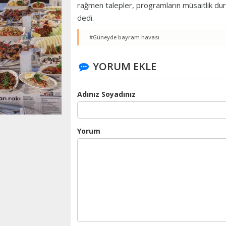
rağmen talepler, programların müsaitlik duru
dedi.
#Güneyde bayram havası
YORUM EKLE
Adınız Soyadınız
Yorum