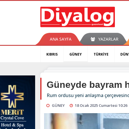
ANA SAYFA
YAZARLAR
KIBRIS
GÜNEY
TÜRKİYE
DÜN
Güneyde bayram h
Rum ordusu yeni anlaşma çerçevesinde
GÜNEY
18 Ocak 2025 Cumartesi 10:26