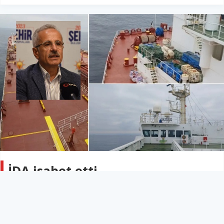
İDA isabet etti
TÜRKİYE
27 Mart 2026 - 10:42
2.1B