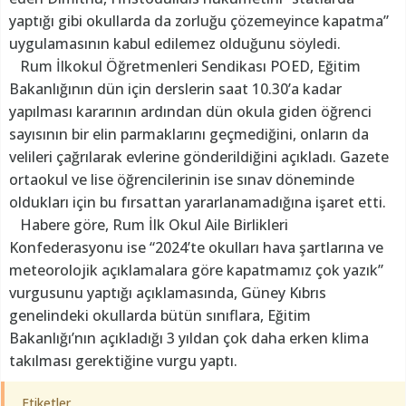
yaptığı gibi okullarda da zorluğu çözemeyince kapatma”
uygulamasının kabul edilemez olduğunu söyledi.
Rum İlkokul Öğretmenleri Sendikası POED, Eğitim
Bakanlığının dün için derslerin saat 10.30’a kadar
yapılması kararının ardından dün okula giden öğrenci
sayısının bir elin parmaklarını geçmediğini, onların da
velileri çağrılarak evlerine gönderildiğini açıkladı. Gazete
ortaokul ve lise öğrencilerinin ise sınav döneminde
oldukları için bu fırsattan yararlanamadığına işaret etti.
Habere göre, Rum İlk Okul Aile Birlikleri
Konfederasyonu ise “2024’te okulları hava şartlarına ve
meteorolojik açıklamalara göre kapatmamız çok yazık”
vurgusunu yaptığı açıklamasında, Güney Kıbrıs
genelindeki okullarda bütün sınıflara, Eğitim
Bakanlığı’nın açıkladığı 3 yıldan çok daha erken klima
takılması gerektiğine vurgu yaptı.
Etiketler