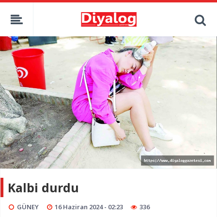
Kalbi durdu
GÜNEY
16 Haziran 2024 - 02:23
336