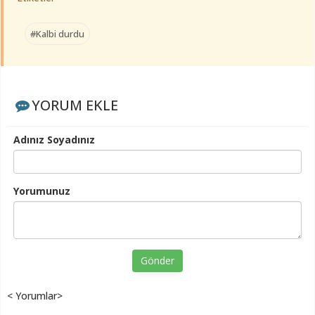
#Kalbi durdu
YORUM EKLE
Adınız Soyadınız
Yorumunuz
Gönder
< Yorumlar>