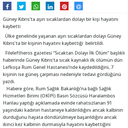
Güney Kıbrıs’ta aşırı sıcaklardan dolayı bir kişi hayatını
kaybetti
Ülke genelinde yaşanan aşırı sıcaklardan dolayı Güney
Kıbrıs'ta bir kişinin hayatını kaybettiği belirtildi.
Fileleftheros gazetesi “Sıcaktan Dolayı İlk Ölüm” başlıklı
haberinde Güney Kıbrıs’ta sıcak kaynaklı ilk ölümün dün
Lefkoşa Rum Genel Hastanesi’nde kaydedildiğini, 7
kişinin ise güneş çarpması nedeniyle tedavi gördüğünü
yazdı.
Habere göre, Rum Sağlık Bakanlığı’na bağlı Sağlık
Hizmetleri Birimi (OKİPİ) Basın Sözcüsü Haralambos
Harilau yaptığı açıklamada evinde rahatsızlanan 91
yaşındaki kadının hastaneye kaldırıldığını ancak kalbinin
durduğunu hayata döndürülmeye başarıldığını ancak
ikinci kez kalbinin durmasıyla hayatını kaybettiğini