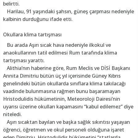
belirtti.
Harilau, 91 yaşındaki şahsın, güneş çarpması nedeniyle
kalbinin durduğunu ifade etti.
Okullara klima tartışması
Bu arada Aşırı sıcak hava nedeniyle ilkokul ve
anaokullarının tatil edilmesi Rum tarafında klima
tartışması yarattı.
Alithia’nın haberine göre, Rum Meclis ve DİSİ Başkanı
Annita Dimitriu bütün üç yıl içerisinde Güney Kıbrıs
genelindeki bütün okullarda sınıflara klima takılacağı
vaadinde bulunmasına rağmen bunu başaramayan
Hristodulidis hükümetinin, Meteoroloji Dairesi’nin
uyarısı üzerine okulları kapamasını “kabul edilemez” diye
niteledi.
Aşırı sıcaktan bayılan ve başka sağlık sıkıntısı yaşayan
öğrenci, öğretmen ve okul personeli olduğuna işaret
eden Dimitriu, Hristodulidis hükümetini “statlarda