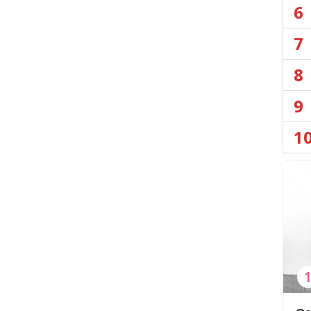
6
7
8
9
1