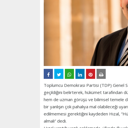
Toplumcu Demokrasi Partisi (TDP) Genel Sek
geçildiğini belirterek, hükümet tarafından d
hem de uzman görüşü ve bilimsel temele daya
bir yanlışın çok pahalıya mal olabileceği uy
edilmemesi gerektiğini kaydeden Hızal, “Hü
almalı” dedi.