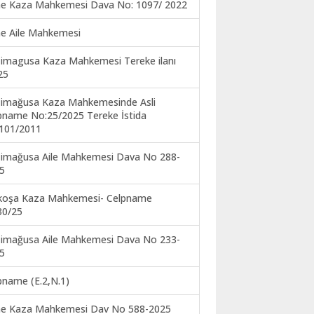
ne Kaza Mahkemesi Dava No: 1097/ 2022
ne Aile Mahkemesi
imagusa Kaza Mahkemesi Tereke ilanı
25
imağusa Kaza Mahkemesinde Asli
pname No:25/2025 Tereke İstida
101/2011
imağusa Aile Mahkemesi Dava No 288-
5
koşa Kaza Mahkemesi- Celpname
30/25
imağusa Aile Mahkemesi Dava No 233-
5
pname (E.2,N.1)
ne Kaza Mahkemesi Dav No 588-2025