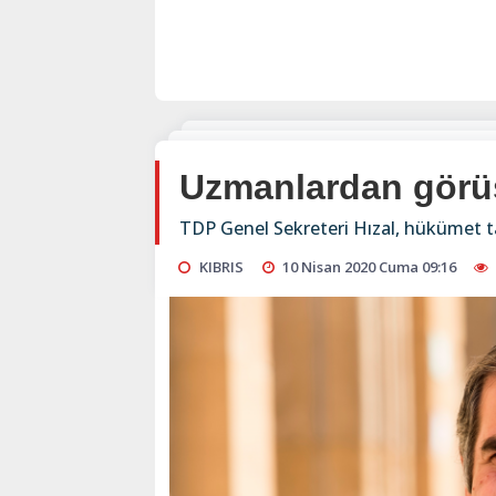
Uzmanlardan görüş
TDP Genel Sekreteri Hızal, hükümet tar
KIBRIS
10 Nisan 2020 Cuma 09:16