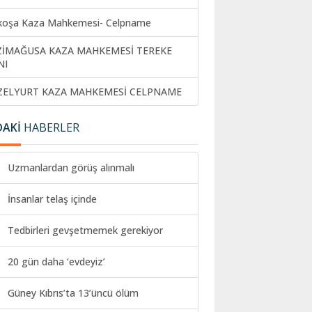
koşa Kaza Mahkemesi- Celpname
ZİMAĞUSA KAZA MAHKEMESİ TEREKE
NI
ZELYURT KAZA MAHKEMESİ CELPNAME
DAKİ
HABERLER
Uzmanlardan görüş alınmalı
İnsanlar telaş içinde
Tedbirleri gevşetmemek gerekiyor
20 gün daha ‘evdeyiz’
Güney Kıbrıs’ta 13’üncü ölüm