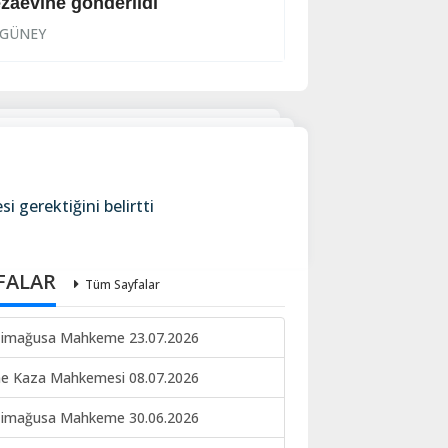
zaevine gönderildi
DİKO hükümete 
GÜNEY
GÜNEY
 gerektiğini belirtti
FALAR
Tüm Sayfalar
imağusa Mahkeme 23.07.2026
ne Kaza Mahkemesi 08.07.2026
imağusa Mahkeme 30.06.2026