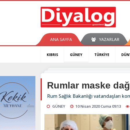
ANA SAYFA
YAZARLAR
KIBRIS
GÜNEY
TÜRKİYE
DÜN
Rumlar maske dağ
Rum Sağlık Bakanlığı vatandaşları kor
GÜNEY
10 Nisan 2020 Cuma 09:13