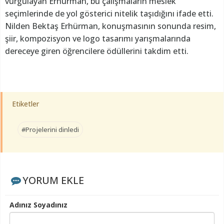
vurgulayan Erhürman, bu çalışmaların meslek
seçimlerinde de yol gösterici nitelik taşıdığını ifade etti.
Nilden Bektaş Erhürman, konuşmasının sonunda resim,
şiir, kompozisyon ve logo tasarımı yarışmalarında
dereceye giren öğrencilere ödüllerini takdim etti.
Etiketler
#Projelerini dinledi
YORUM EKLE
Adınız Soyadınız