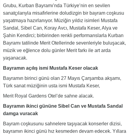
Grubu, Kurban Bayramı’nda Türkiye’nin en sevilen
sanatçılarıyla misafirlerine doludizgin bir bayram coşkusu
yaşatmaya hazırlanıyor. Müziğin yıldız isimleri Mustafa
Sandal, Sibel Can, Koray Avcı, Mustafa Keser, Alya ve
Şahin Kendirci; birbirinden renkli performanslarla Kurban
Bayramı tatilinde Merit Otellerinde sevenleriyle buluşacak,
müzik ve eğlence dolu günler Merit farkı ile art arda
yaşanacak.
Bayramın açılış ismi Mustafa Keser olacak
Bayramın birinci günü olan 27 Mayıs Çarşamba akşamı,
Türk sanat müziğinin usta ismi Mustafa Keser,
Merit Royal Gardens Otel’de sahne alacak.
Bayramın ikinci gününe Sibel Can ve Mustafa Sandal
damga vuracak
Bayram coşkusunu sahnelere taşıyacak konserler dizisi,
bayramın ikinci günü hız kesmeden devam edecek. Yıllara