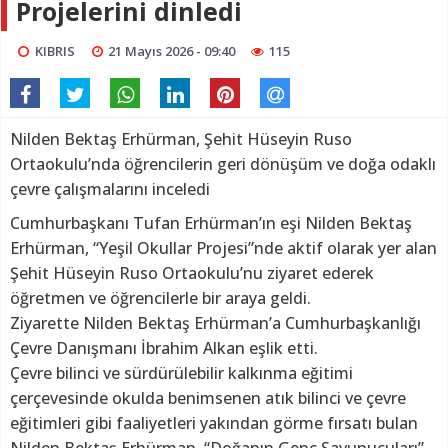
Projelerini dinledi
KIBRIS
21 Mayıs 2026 - 09:40
115
Nilden Bektaş Erhürman, Şehit Hüseyin Ruso
Ortaokulu’nda öğrencilerin geri dönüşüm ve doğa odaklı
çevre çalışmalarını inceledi
Cumhurbaşkanı Tufan Erhürman’ın eşi Nilden Bektaş
Erhürman, “Yeşil Okullar Projesi”nde aktif olarak yer alan
Şehit Hüseyin Ruso Ortaokulu’nu ziyaret ederek
öğretmen ve öğrencilerle bir araya geldi.
Ziyarette Nilden Bektaş Erhürman’a Cumhurbaşkanlığı
Çevre Danışmanı İbrahim Alkan eşlik etti.
Çevre bilinci ve sürdürülebilir kalkınma eğitimi
çerçevesinde okulda benimsenen atık bilinci ve çevre
eğitimleri gibi faaliyetleri yakından görme fırsatı bulan
Nilden Bektaş Erhürman, “Doğanın Genç Savunucuları”