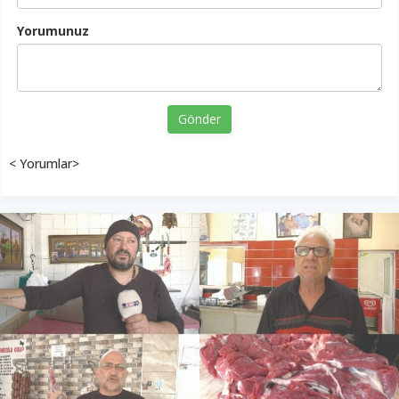
Yorumunuz
Gönder
< Yorumlar>