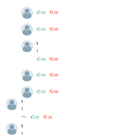
(
0
)
(
0
)
(
0
)
(
0
)
1
1
(
0
)
(
0
)
(
0
)
(
0
)
(
0
)
(
0
)
1
1
(
0
)
(
0
)
1
1