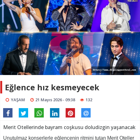
Eğlence hız kesmeyecek
YAŞAM
21 Mayıs 2026 - 09:38
132
Merit Otellerinde bayram coşkusu doludizgin yaşanacak
Unutulmaz konserlerle eğlencenin ritmini tutan Merit Oteller