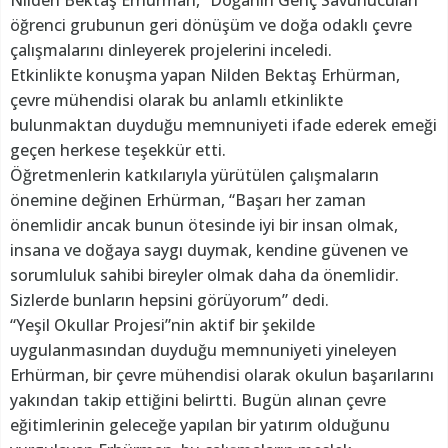
öğrenci grubunun geri dönüşüm ve doğa odaklı çevre
çalışmalarını dinleyerek projelerini inceledi.
Etkinlikte konuşma yapan Nilden Bektaş Erhürman,
çevre mühendisi olarak bu anlamlı etkinlikte
bulunmaktan duyduğu memnuniyeti ifade ederek emeği
geçen herkese teşekkür etti.
Öğretmenlerin katkılarıyla yürütülen çalışmaların
önemine değinen Erhürman, “Başarı her zaman
önemlidir ancak bunun ötesinde iyi bir insan olmak,
insana ve doğaya saygı duymak, kendine güvenen ve
sorumluluk sahibi bireyler olmak daha da önemlidir.
Sizlerde bunların hepsini görüyorum” dedi.
“Yeşil Okullar Projesi”nin aktif bir şekilde
uygulanmasından duyduğu memnuniyeti yineleyen
Erhürman, bir çevre mühendisi olarak okulun başarılarını
yakından takip ettiğini belirtti. Bugün alınan çevre
eğitimlerinin geleceğe yapılan bir yatırım olduğunu