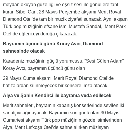
meydan okuyan güzelliği ve eşsiz sesi ile gönüllere taht
kuran Sibel Can, 28 Mayıs Perşembe akşamı Merit Royal
Diamond Otel’de tam bir müzik ziyafeti sunacak. Aynı akşam
Türk pop müziğinin efsane ismi Mustafa Sandal, Merit Park
Otel’de eğlenceyi doruğa çıkaracak.
Bayramın üçüncü günü Koray Avcı, Diamond
sahnesinde olacak
Karadeniz müziğinin güçlü yorumcusu, “Sesi Gülen Adam”
Koray Avcı, bayramın üçüncü günü olan
29 Mayıs Cuma akşamı, Merit Royal Diamond Otel’de
hafızalardan silinmeyecek bir konsere imza atacak.
Alya ve Şahin Kendirci ile bayrama veda edilecek
Merit sahneleri, bayramın kapanış konserlerinde sevilen iki
sanatçıyı ağırlayacak. Bayramın son günü olan 30 Mayıs
Cumartesi akşamı Türk pop müziğinin gözde isimlerinden
Alya, Merit Lefkoşa Otel’de sahne alırken müzisyen