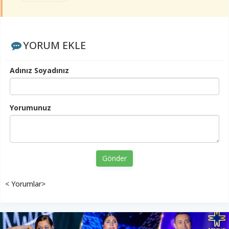
YORUM EKLE
Adınız Soyadınız
Yorumunuz
Gönder
< Yorumlar>