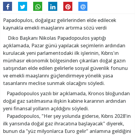
Papadopulos, doğalgaz gelirlerinden elde edilecek
kaynakla emekli maaşlarını artırma sözü verdi
Diko Başkanı Nikolas Papadopoulos yaptığı
açıklamada, Pazar günü yapılacak seçimlerin ardından
kurulacak yeni parlamentodaki ilk işlerinin, Kıbrıs'ın
münhasır ekonomik bölgesinden çıkarılan doğal gazın
satışından elde edilen gelirlerle sosyal güvenlik fonunu
ve emekli maaşlarını güçlendirmeye yönelik yasa
tasarılarını meclise sunmak olacağını söyledi.
Papadopoulos yazılı bir açıklamada, Kronos bloğundan
doğal gaz satılmasına ilişkin kabine kararının ardından
yeni finansal yolların açıldığını söyledi.
Papadopoulos, "Her şey yolunda giderse, Kıbrıs 2028'in
ilk yarısında doğal gaz ihracatına başlayacak" diyerek,
bunun da "yüz milyonlarca Euro gelir" anlamına geldiğini