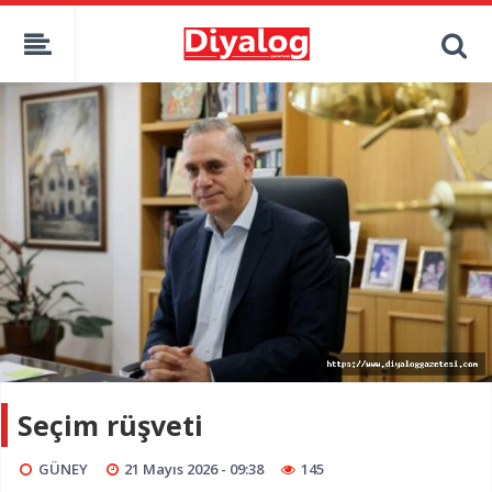
Seçim rüşveti
GÜNEY
21 Mayıs 2026 - 09:38
145