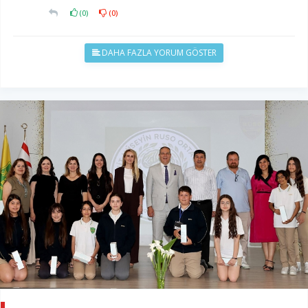
(
0
)
(
0
)
DAHA FAZLA YORUM GÖSTER