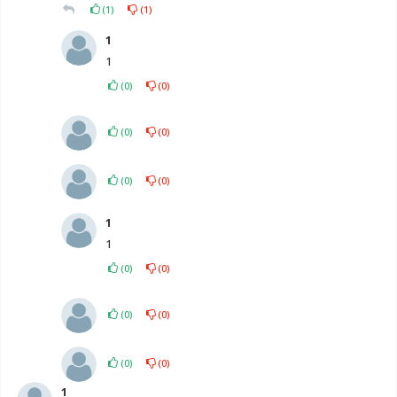
(
1
)
(
1
)
1
1
(
0
)
(
0
)
(
0
)
(
0
)
(
0
)
(
0
)
1
1
(
0
)
(
0
)
(
0
)
(
0
)
(
0
)
(
0
)
1