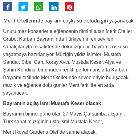
Merit Otellerinde bayram coşkusu doludizgin yaşanacak
Unutulmaz konserlerle eğlencenin ritmini tutan Merit Oteller
Grubu, Kurban Bayramı’nda Türkiye’nin en sevilen
sanatçılarıyla misafirlerine doludizgin bir bayram coşkusu
yaşatmaya hazırlanıyor. Müziğin yıldız isimleri Mustafa
Sandal, Sibel Can, Koray Avcı, Mustafa Keser, Alya ve
Şahin Kendirci; birbirinden renkli performanslarla Kurban
Bayramı tatilinde Merit Otellerinde sevenleriyle buluşacak,
müzik ve eğlence dolu günler Merit farkı ile art arda
yaşanacak.
Bayramın açılış ismi Mustafa Keser olacak
Bayramın birinci günü olan 27 Mayıs Çarşamba akşamı,
Türk sanat müziğinin usta ismi Mustafa Keser,
Merit Royal Gardens Otel’de sahne alacak.