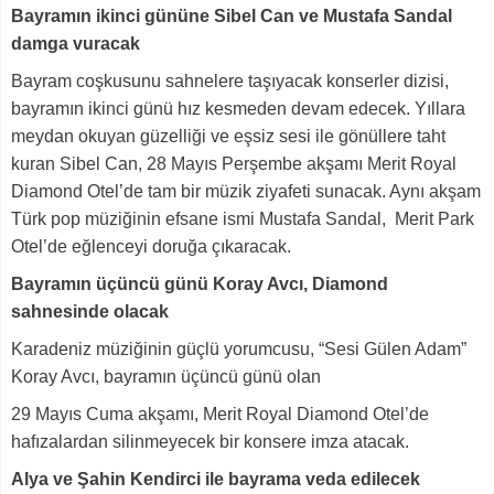
Bayramın ikinci gününe Sibel Can ve Mustafa Sandal
damga vuracak
Bayram coşkusunu sahnelere taşıyacak konserler dizisi,
bayramın ikinci günü hız kesmeden devam edecek. Yıllara
meydan okuyan güzelliği ve eşsiz sesi ile gönüllere taht
kuran Sibel Can, 28 Mayıs Perşembe akşamı Merit Royal
Diamond Otel’de tam bir müzik ziyafeti sunacak. Aynı akşam
Türk pop müziğinin efsane ismi Mustafa Sandal, Merit Park
Otel’de eğlenceyi doruğa çıkaracak.
Bayramın üçüncü günü Koray Avcı, Diamond
sahnesinde olacak
Karadeniz müziğinin güçlü yorumcusu, “Sesi Gülen Adam”
Koray Avcı, bayramın üçüncü günü olan
29 Mayıs Cuma akşamı, Merit Royal Diamond Otel’de
hafızalardan silinmeyecek bir konsere imza atacak.
Alya ve Şahin Kendirci ile bayrama veda edilecek