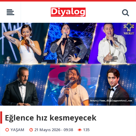
Eğlence hız kesmeyecek
YAŞAM
21 Mayıs 2026 - 09:38
135