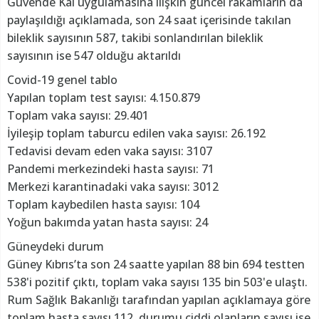
Güvende Kal uygulamasına ilişkin güncel rakamların da
paylaşıldığı açıklamada, son 24 saat içerisinde takılan
bileklik sayısının 587, takibi sonlandırılan bileklik
sayısının ise 547 olduğu aktarıldı
Covid-19 genel tablo
Yapılan toplam test sayısı: 4.150.879
Toplam vaka sayısı: 29.401
İyileşip toplam taburcu edilen vaka sayısı: 26.192
Tedavisi devam eden vaka sayısı: 3107
Pandemi merkezindeki hasta sayısı: 71
Merkezi karantinadaki vaka sayısı: 3012
Toplam kaybedilen hasta sayısı: 104
Yoğun bakımda yatan hasta sayısı: 24
Güneydeki durum
Güney Kıbrıs’ta son 24 saatte yapılan 88 bin 694 testten
538'i pozitif çıktı, toplam vaka sayısı 135 bin 503'e ulaştı.
Rum Sağlık Bakanlığı tarafından yapılan açıklamaya göre
toplam hasta sayısı 112, durumu ciddi olanların sayısı ise