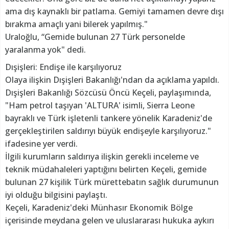
ama dış kaynaklı bir patlama. Gemiyi tamamen devre dışı
bırakma amaçlı yani bilerek yapılmış."
Uraloğlu, “Gemide bulunan 27 Türk personelde
yaralanma yok" dedi.
Dışişleri: Endişe ile karşılıyoruz
Olaya ilişkin Dışişleri Bakanlığı'ndan da açıklama yapıldı.
Dışişleri Bakanlığı Sözcüsü Öncü Keçeli, paylaşımında,
"Ham petrol taşıyan 'ALTURA' isimli, Sierra Leone
bayraklı ve Türk işletenli tankere yönelik Karadeniz'de
gerçekleştirilen saldırıyı büyük endişeyle karşılıyoruz."
ifadesine yer verdi.
İlgili kurumların saldırıya ilişkin gerekli inceleme ve
teknik müdahaleleri yaptığını belirten Keçeli, gemide
bulunan 27 kişilik Türk mürettebatın sağlık durumunun
iyi olduğu bilgisini paylaştı.
Keçeli, Karadeniz'deki Münhasır Ekonomik Bölge
içerisinde meydana gelen ve uluslararası hukuka aykırı