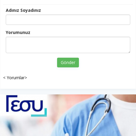
Adınız Soyadınız
Yorumunuz
Gönder
< Yorumlar>