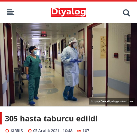
305 hasta taburcu edildi
KIBRIS
03 Aralık 2021 - 10:48
107