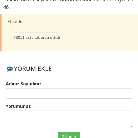
46.
Etiketler
#305 hasta taburcu edildi
YORUM EKLE
Adınız Soyadınız
Yorumunuz
Gönder