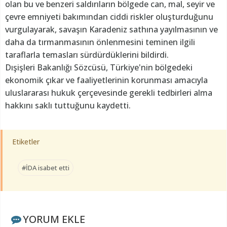
olan bu ve benzeri saldırıların bölgede can, mal, seyir ve
çevre emniyeti bakımından ciddi riskler oluşturduğunu
vurgulayarak, savaşın Karadeniz sathına yayılmasının ve
daha da tırmanmasının önlenmesini teminen ilgili
taraflarla temasları sürdürdüklerini bildirdi.
Dışişleri Bakanlığı Sözcüsü, Türkiye'nin bölgedeki
ekonomik çıkar ve faaliyetlerinin korunması amacıyla
uluslararası hukuk çerçevesinde gerekli tedbirleri alma
hakkını saklı tuttuğunu kaydetti.
Etiketler
#İDA isabet etti
YORUM EKLE