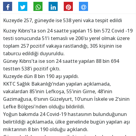
Kuzeyde 257, güneyde ise 538 yeni vaka tespit edildi
Kuzey Kıbrıs’ta son 24 saatte yapılan 15 bin 572 Covid -19
testi sonucunda 51’i temaslı ve 206’sı yerel olmak üzere
toplam 257 pozitif vakaya rastlandığı, 305 kişinin ise
taburcu edildiği duyuruldu.
Güney Kıbrıs’ta ise son 24 saatte yapılan 88 bin 694
testten 538'i pozitif çıktı.
Kuzeyde dün 8 bin 190 aşı yapıldı.
KKTC Sağlık Bakanlığı’ndan yapılan açıklamada,
vakalardan 85’inin Lefkoşa, 55’inin Girne, 48’inin
Gazimağusa, 6’sının Güzelyurt, 10’unun İskele ve 2’sinin
Lefke Bölgesi'nden olduğu bildirildi.
Yoğun bakımda 24 Covid-19 hastasının bulunduğunun
belirtildiği açıklamada, ülke genelinde bugün yapılan aşı
miktarının 8 bin 190 olduğu açıklandı.