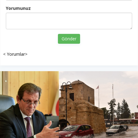
Yorumunuz
Gönder
< Yorumlar>