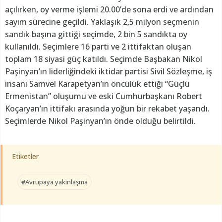
açılırken, oy verme işlemi 20.00’de sona erdi ve ardından
sayım sürecine geçildi. Yaklaşık 2,5 milyon seçmenin
sandık başına gittiği seçimde, 2 bin 5 sandıkta oy
kullanıldı. Seçimlere 16 parti ve 2 ittifaktan oluşan
toplam 18 siyasi güç katıldı. Seçimde Başbakan Nikol
Paşinyan’ın liderliğindeki iktidar partisi Sivil Sözleşme, iş
insanı Samvel Karapetyan’ın öncülük ettiği “Güçlü
Ermenistan” oluşumu ve eski Cumhurbaşkanı Robert
Koçaryan’ın ittifakı arasında yoğun bir rekabet yaşandı.
Seçimlerde Nikol Paşinyan’ın önde olduğu belirtildi.
Etiketler
#Avrupaya yakınlaşma