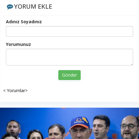
YORUM EKLE
Adınız Soyadınız
Yorumunuz
Gönder
< Yorumlar>