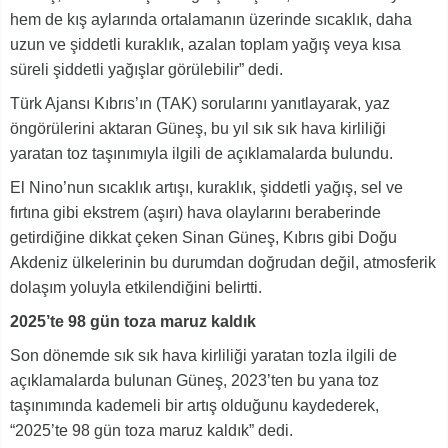
hem de kış aylarında ortalamanın üzerinde sıcaklık, daha
uzun ve şiddetli kuraklık, azalan toplam yağış veya kısa
süreli şiddetli yağışlar görülebilir” dedi.
Türk Ajansı Kıbrıs’ın (TAK) sorularını yanıtlayarak, yaz
öngörülerini aktaran Güneş, bu yıl sık sık hava kirliliği
yaratan toz taşınımıyla ilgili de açıklamalarda bulundu.
El Nino’nun sıcaklık artışı, kuraklık, şiddetli yağış, sel ve
fırtına gibi ekstrem (aşırı) hava olaylarını beraberinde
getirdiğine dikkat çeken Sinan Güneş, Kıbrıs gibi Doğu
Akdeniz ülkelerinin bu durumdan doğrudan değil, atmosferik
dolaşım yoluyla etkilendiğini belirtti.
2025’te 98 gün toza maruz kaldık
Son dönemde sık sık hava kirliliği yaratan tozla ilgili de
açıklamalarda bulunan Güneş, 2023’ten bu yana toz
taşınımında kademeli bir artış olduğunu kaydederek,
“2025’te 98 gün toza maruz kaldık” dedi.