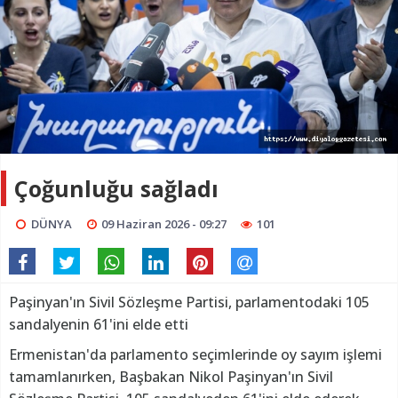
Çoğunluğu sağladı
DÜNYA
09 Haziran 2026 - 09:27
101
Paşinyan'ın Sivil Sözleşme Partisi, parlamentodaki 105
sandalyenin 61'ini elde etti
Ermenistan'da parlamento seçimlerinde oy sayım işlemi
tamamlanırken, Başbakan Nikol Paşinyan'ın Sivil