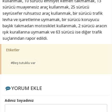
kullanmak, 10 sürücü emniyet kemeri takmamak, 13
sürücü muayenesiz araç kullanmak, 25 sürücü
seyrüsefer ruhsatsız araç kullanmak, bir sürücü trafik
levha ve işaretlerine uymamak, bir sürücü koruyucu
başlık takmadan motosiklet kullanmak, 2 sürücü aracın
ışık kurallarına uymamak ve 63 sürücü ise diğer trafik
suçlarından rapor edildi.
Etiketler
#Beş tutuklu var
YORUM EKLE
Adınız Soyadınız