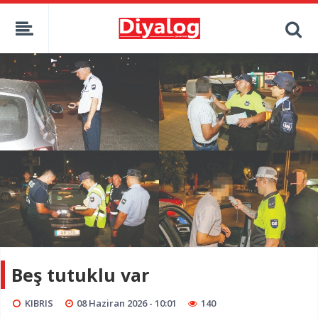
Beş tutuklu var
KIBRIS
08 Haziran 2026 - 10:01
140