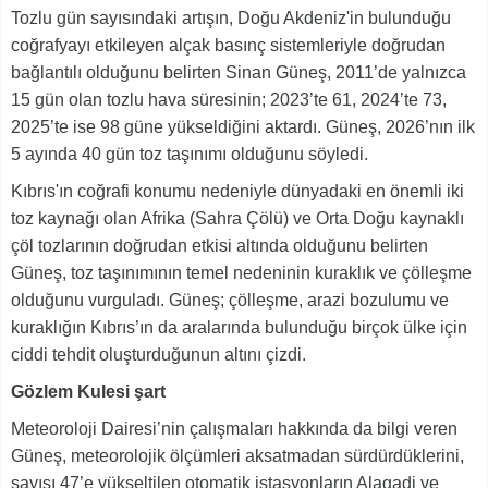
Tozlu gün sayısındaki artışın, Doğu Akdeniz'in bulunduğu
coğrafyayı etkileyen alçak basınç sistemleriyle doğrudan
bağlantılı olduğunu belirten Sinan Güneş, 2011’de yalnızca
15 gün olan tozlu hava süresinin; 2023’te 61, 2024’te 73,
2025’te ise 98 güne yükseldiğini aktardı. Güneş, 2026’nın ilk
5 ayında 40 gün toz taşınımı olduğunu söyledi.
Kıbrıs'ın coğrafi konumu nedeniyle dünyadaki en önemli iki
toz kaynağı olan Afrika (Sahra Çölü) ve Orta Doğu kaynaklı
çöl tozlarının doğrudan etkisi altında olduğunu belirten
Güneş, toz taşınımının temel nedeninin kuraklık ve çölleşme
olduğunu vurguladı. Güneş; çölleşme, arazi bozulumu ve
kuraklığın Kıbrıs’ın da aralarında bulunduğu birçok ülke için
ciddi tehdit oluşturduğunun altını çizdi.
Gözlem Kulesi şart
Meteoroloji Dairesi’nin çalışmaları hakkında da bilgi veren
Güneş, meteorolojik ölçümleri aksatmadan sürdürdüklerini,
sayısı 47’e yükseltilen otomatik istasyonların Alagadi ve