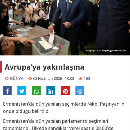
Avrupa’ya yakınlaşma
DÜNYA
08 Haziran 2026 - 10:02
168
Ermenistan’da dün yapılan seçimlerde Nikol Paşinyan’ın
önde olduğu belirtildi
Ermenistan’da dün yapılan parlamento seçimleri
tamamlandı. Ülkede sandıklar yerel saatle 08.00’de