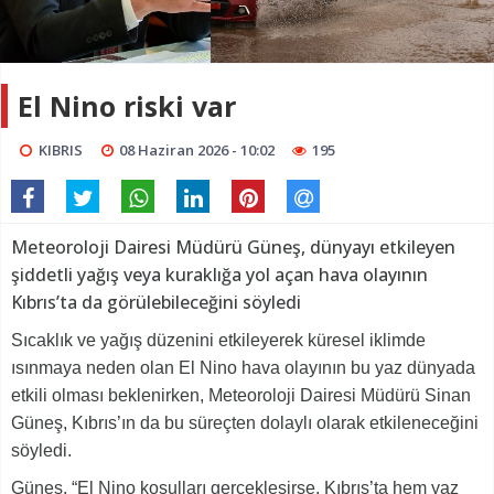
El Nino riski var
KIBRIS
08 Haziran 2026 - 10:02
195
Meteoroloji Dairesi Müdürü Güneş, dünyayı etkileyen
şiddetli yağış veya kuraklığa yol açan hava olayının
Kıbrıs’ta da görülebileceğini söyledi
Sıcaklık ve yağış düzenini etkileyerek küresel iklimde
ısınmaya neden olan El Nino hava olayının bu yaz dünyada
etkili olması beklenirken, Meteoroloji Dairesi Müdürü Sinan
Güneş, Kıbrıs’ın da bu süreçten dolaylı olarak etkileneceğini
söyledi.
Güneş, “El Nino koşulları gerçekleşirse, Kıbrıs’ta hem yaz