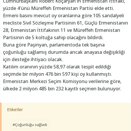
Cumhurbaşkanı Robert Koçaryan'ın Ermenistan İttifakı,
yüzde 4'ünü Müreffeh Ermenistan Partisi elde etti.
Ermeni basını mevcut oy oranlarına göre 105 sandalyeli
mecliste Sivil Sözleşme Partisinin 61, Güçlü Ermenistanın
28, Ermenistan İttifakının 11 ve Müreffeh Ermenistan
Partisinin de 5 koltuğa sahip olacağını bildirdi.
Buna göre Paşinyan, parlamentoda tek başına
çoğunluğu sağlamış durumda ancak anayasa değişikliği
için desteğe ihtiyacı olacak.
Katılım oranının yüzde 58,97 olarak tespit edildiği
seçimde bir milyon 476 bin 597 kişi oy kullanmıştı.
Ermenistan Merkezi Seçim Komisyonu verilerine göre,
ülkede 2 milyon 485 bin 232 kayıtlı seçmen bulunuyor.
Etiketler
#Çoğunluğu sağladı