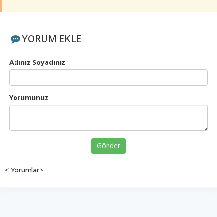
YORUM EKLE
Adınız Soyadınız
Yorumunuz
Gönder
< Yorumlar>