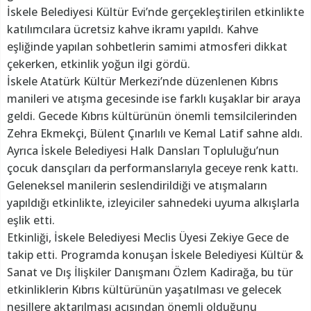
İskele Belediyesi Kültür Evi’nde gerçekleştirilen etkinlikte
katılımcılara ücretsiz kahve ikramı yapıldı. Kahve
eşliğinde yapılan sohbetlerin samimi atmosferi dikkat
çekerken, etkinlik yoğun ilgi gördü.
İskele Atatürk Kültür Merkezi’nde düzenlenen Kıbrıs
manileri ve atışma gecesinde ise farklı kuşaklar bir araya
geldi. Gecede Kıbrıs kültürünün önemli temsilcilerinden
Zehra Ekmekçi, Bülent Çınarlılı ve Kemal Latif sahne aldı.
Ayrıca İskele Belediyesi Halk Dansları Topluluğu’nun
çocuk dansçıları da performanslarıyla geceye renk kattı.
Geleneksel manilerin seslendirildiği ve atışmaların
yapıldığı etkinlikte, izleyiciler sahnedeki uyuma alkışlarla
eşlik etti.
Etkinliği, İskele Belediyesi Meclis Üyesi Zekiye Gece de
takip etti. Programda konuşan İskele Belediyesi Kültür &
Sanat ve Dış İlişkiler Danışmanı Özlem Kadirağa, bu tür
etkinliklerin Kıbrıs kültürünün yaşatılması ve gelecek
nesillere aktarılması açısından önemli olduğunu