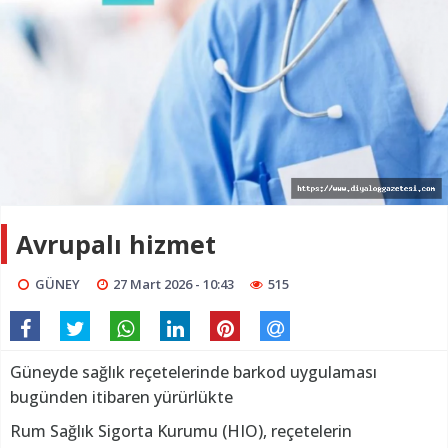
Avrupalı hizmet
GÜNEY
27 Mart 2026 - 10:43
515
Güneyde sağlık reçetelerinde barkod uygulaması
bugünden itibaren yürürlükte
Rum Sağlık Sigorta Kurumu (HIO), reçetelerin