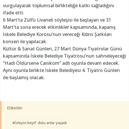
vurgulayarak toplumsal birlikteliğe katkı sağladığını
ifade etti.
6 Mart’ta Zülfü Livaneli söyleşisi ile başlayan ve 31
Mart’ta sona erecek etkinlikler kapsamında, kapanış
İskele Belediye Korosu’nun vereceği Kıbrıs Şarkıları
konseri ile yapılacak.
Kültür & Sanat Günleri, 27 Mart Dünya Tiyatrolar Günü
kapsamında İskele Belediye Tiyatrosu’nun sahneleyeceği
“Hadi Öldürsene Canikom” adlı oyunla devam edecek.
Aynı oyunla birlikte İskele Belediyesi 4. Tiyatro Günleri
de başlamış olacak.
Etiketler
#İzleyici keyif dolu anlar yaşadı