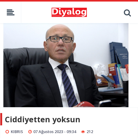
Ciddiyetten yoksun
KIBRIS
07 Ağustos 2023 - 09:34
212