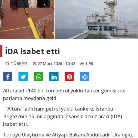
İDA isabet etti
TÜRKİYE
27 Mart 2026 - 10:42
1.9B
Altura adlı 140 bin ton petrol yüklü tanker gemisinde
patlama meydana geldi
“Altura” adlı ham petrol yüklü tankere, İstanbul
Boğazı'nın 15 mil açığında insansız deniz aracı (İDA)
isabet etti.
Türkiye Ulaştırma ve Altyapı Bakanı Abdulkadir Uraloğlu,