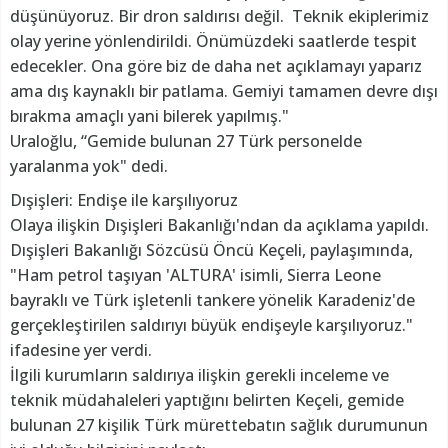
düşünüyoruz. Bir dron saldırısı değil. Teknik ekiplerimiz
olay yerine yönlendirildi. Önümüzdeki saatlerde tespit
edecekler. Ona göre biz de daha net açıklamayı yaparız
ama dış kaynaklı bir patlama. Gemiyi tamamen devre dışı
bırakma amaçlı yani bilerek yapılmış."
Uraloğlu, “Gemide bulunan 27 Türk personelde
yaralanma yok" dedi.
Dışişleri: Endişe ile karşılıyoruz
Olaya ilişkin Dışişleri Bakanlığı'ndan da açıklama yapıldı.
Dışişleri Bakanlığı Sözcüsü Öncü Keçeli, paylaşımında,
"Ham petrol taşıyan 'ALTURA' isimli, Sierra Leone
bayraklı ve Türk işletenli tankere yönelik Karadeniz'de
gerçekleştirilen saldırıyı büyük endişeyle karşılıyoruz."
ifadesine yer verdi.
İlgili kurumların saldırıya ilişkin gerekli inceleme ve
teknik müdahaleleri yaptığını belirten Keçeli, gemide
bulunan 27 kişilik Türk mürettebatın sağlık durumunun