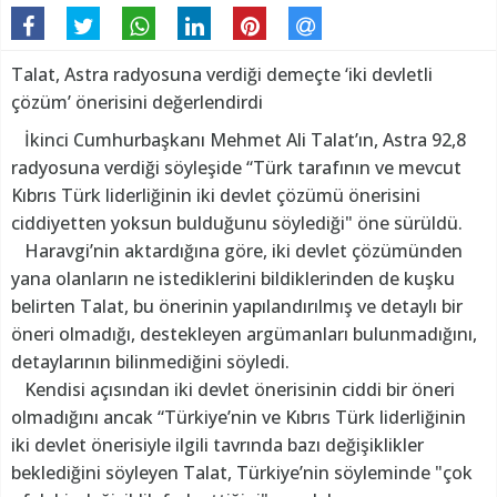
Talat, Astra radyosuna verdiği demeçte ‘iki devletli
çözüm’ önerisini değerlendirdi
İkinci Cumhurbaşkanı Mehmet Ali Talat’ın, Astra 92,8
radyosuna verdiği söyleşide “Türk tarafının ve mevcut
Kıbrıs Türk liderliğinin iki devlet çözümü önerisini
ciddiyetten yoksun bulduğunu söylediği" öne sürüldü.
Haravgi’nin aktardığına göre, iki devlet çözümünden
yana olanların ne istediklerini bildiklerinden de kuşku
belirten Talat, bu önerinin yapılandırılmış ve detaylı bir
öneri olmadığı, destekleyen argümanları bulunmadığını,
detaylarının bilinmediğini söyledi.
Kendisi açısından iki devlet önerisinin ciddi bir öneri
olmadığını ancak “Türkiye’nin ve Kıbrıs Türk liderliğinin
iki devlet önerisiyle ilgili tavrında bazı değişiklikler
beklediğini söyleyen Talat, Türkiye’nin söyleminde "çok