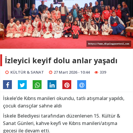
İzleyici keyif dolu anlar yaşadı
KÜLTÜR & SANAT
27 Mart 2026 - 10:44
339
İskele’de Kıbrıs manileri okundu, tatlı atışmalar yapıldı,
çocuk dansçılar sahne aldı
İskele Belediyesi tarafından düzenlenen 15. Kültür &
Sanat Günleri, kahve keyfi ve Kıbrıs manileri/atışma
gecesi ile devam etti.