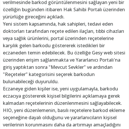
verilmesinde barkod görüntülenmesini sağlayan yeni bir
özelliğin bugünden itibaren Hak Sahibi Portalı üzerinden
yürürlüğe gireceğini açıkladı.
Yeni sistem kapsamında, hak sahipleri, tedavi eden
doktorları tarafından reçete edilen ilaçları, tıbbi cihazları
veya sağlık ürünlerini, portal üzerinden reçetelerine
karşılık gelen barkodu göstererek istedikleri bir
eczaneden temin edebilecek. Bu özelliğe Gesy web sitesi
üzerinden erişim sağlanmakta ve Yararlanıcı Portalı'na
giriş yaptıktan sonra "Mevcut Sevkler" ve ardından
"Reçeteler" kategorisini seçerek barkodun
bulunabileceği duyuruldu.
Eczaneye giden kişiler ise, yeni uygulamayla, barkodu
eczacıya göstererek kişisel bilgilerini açıklamaya gerek
kalmadan reçetelerinin düzenlenmesini sağlayabilecek.
HIO, yeni düzenlemenin, basılı reçetelere barkod ekleme
seçeneğine dayalı olduğunu ve yararlanıcıların kişisel
verilerinin korunmasını daha da artırmayı amaçladığını