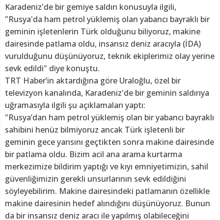
Karadeniz'de bir gemiye saldırı konusuyla ilgili,
"Rusya'da ham petrol yüklemiş olan yabancı bayraklı bir
geminin işletenlerin Türk olduğunu biliyoruz, makine
dairesinde patlama oldu, insansız deniz aracıyla (İDA)
vurulduğunu düşünüyoruz, teknik ekiplerimiz olay yerine
sevk edildi" diye konuştu.
TRT Haber’in aktardığına göre Uraloğlu, özel bir
televizyon kanalında, Karadeniz'de bir geminin saldırıya
uğramasıyla ilgili şu açıklamaları yaptı:
"Rusya’dan ham petrol yüklemiş olan bir yabancı bayraklı
sahibini henüz bilmiyoruz ancak Türk işletenli bir
geminin gece yarısını geçtikten sonra makine dairesinde
bir patlama oldu. Bizim acil ana arama kurtarma
merkezimize bildirim yaptığı ve kıyı emniyetimizin, sahil
güvenliğimizin gerekli unsurlarının sevk edildiğini
söyleyebilirim. Makine dairesindeki patlamanın özellikle
makine dairesinin hedef alındığını düşünüyoruz. Bunun
da bir insansız deniz aracı ile yapılmış olabileceğini