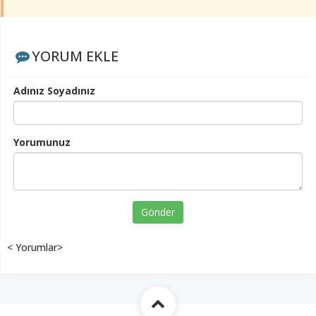
YORUM EKLE
Adınız Soyadınız
Yorumunuz
Gönder
< Yorumlar>