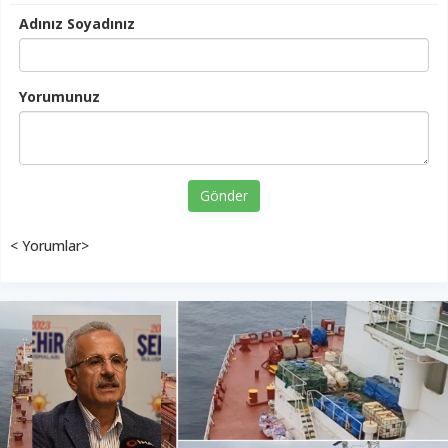
Adınız Soyadınız
Yorumunuz
Gönder
< Yorumlar>