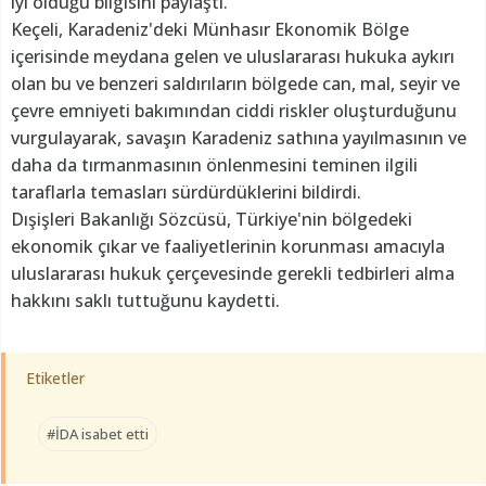
iyi olduğu bilgisini paylaştı.
Keçeli, Karadeniz'deki Münhasır Ekonomik Bölge
içerisinde meydana gelen ve uluslararası hukuka aykırı
olan bu ve benzeri saldırıların bölgede can, mal, seyir ve
çevre emniyeti bakımından ciddi riskler oluşturduğunu
vurgulayarak, savaşın Karadeniz sathına yayılmasının ve
daha da tırmanmasının önlenmesini teminen ilgili
taraflarla temasları sürdürdüklerini bildirdi.
Dışişleri Bakanlığı Sözcüsü, Türkiye'nin bölgedeki
ekonomik çıkar ve faaliyetlerinin korunması amacıyla
uluslararası hukuk çerçevesinde gerekli tedbirleri alma
hakkını saklı tuttuğunu kaydetti.
Etiketler
#İDA isabet etti