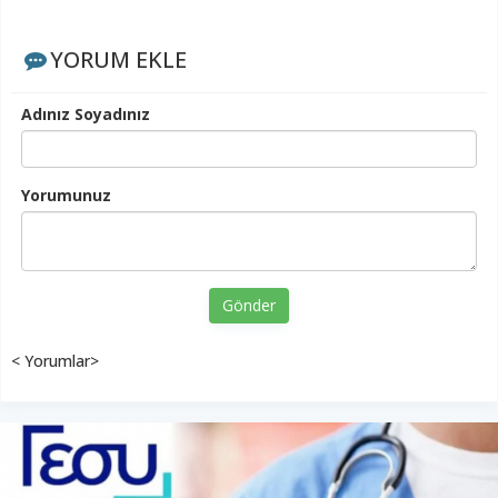
YORUM EKLE
Adınız Soyadınız
Yorumunuz
Gönder
< Yorumlar>