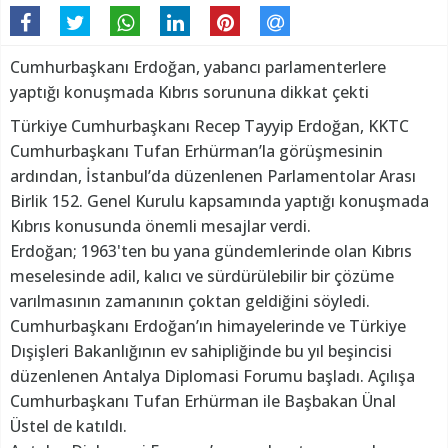
Cumhurbaşkanı Erdoğan, yabancı parlamenterlere
yaptığı konuşmada Kıbrıs sorununa dikkat çekti
Türkiye Cumhurbaşkanı Recep Tayyip Erdoğan, KKTC
Cumhurbaşkanı Tufan Erhürman’la görüşmesinin
ardından, İstanbul’da düzenlenen Parlamentolar Arası
Birlik 152. Genel Kurulu kapsamında yaptığı konuşmada
Kıbrıs konusunda önemli mesajlar verdi.
Erdoğan; 1963'ten bu yana gündemlerinde olan Kıbrıs
meselesinde adil, kalıcı ve sürdürülebilir bir çözüme
varılmasının zamanının çoktan geldiğini söyledi.
Cumhurbaşkanı Erdoğan’ın himayelerinde ve Türkiye
Dışişleri Bakanlığının ev sahipliğinde bu yıl beşincisi
düzenlenen Antalya Diplomasi Forumu başladı. Açılışa
Cumhurbaşkanı Tufan Erhürman ile Başbakan Ünal
Üstel de katıldı.