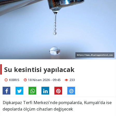
Su kesintisi yapılacak
KIBRIS
18 Nisan 2026 - 09:45
233
Dipkarpaz Terfi Merkezi'nde pompalarda, Kumyalı’da ise
depolarda ölçüm cihazları değişecek