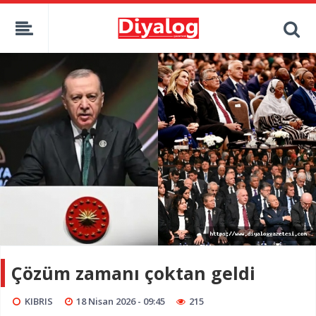
Çözüm zamanı çoktan geldi
KIBRIS
18 Nisan 2026 - 09:45
215