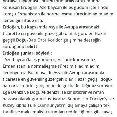
Antalya Diplomasi Forumu’nun açılış oturumunda
konuşan Erdoğan, Azerbaycan ile eş güdüm içerisinde
komşu Ermenistan ile normalleşme sürecinin adım adım
ilerlediğini ifade etti.
Erdoğan, bu kapsamda Asya ile Avrupa arasındaki
ticarette en güvenilir güzergâh olarak görülen Hazar
geçişli Doğu-Batı Orta Koridor girişimine desteğin
sürdüğünü belirtti.
Erdoğan şunları söyledi:
"Azerbaycan'la eş güdüm içerisinde komşumuz
Ermenistan'la normalleşme sürecimizi adım adım
ilerletiyoruz. Bu minvalde Asya ile Avrupa arasındaki
ticarette en güvenilir güzergah olan Hazar geçişli doğu-
batı orta koridor girişimine de güçlü desteğimiz sürüyor.
Ege Denizi ve Doğu Akdeniz'i ise bir istikrar ve refah
havzası olarak görmek istiyoruz. Bunun için Türkiye'yi ve
Kuzey Kıbrıs Türk Cumhuriyeti'ni dışlamaya çalışan tek
taraflı ve maksimalist tutumları reddettiğimiz gibi savaş