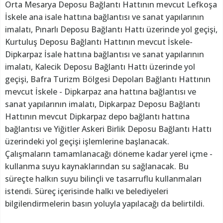
Orta Mesarya Deposu Bağlantı Hattının mevcut Lefkoşa
İskele ana isale hattına bağlantısı ve sanat yapılarının
imalatı, Pınarlı Deposu Bağlantı Hattı üzerinde yol geçişi,
Kurtuluş Deposu Bağlantı Hattının mevcut İskele-
Dipkarpaz İsale hattına bağlantısı ve sanat yapılarının
imalatı, Kalecik Deposu Bağlantı Hattı üzerinde yol
geçişi, Bafra Turizm Bölgesi Depoları Bağlantı Hattının
mevcut İskele - Dipkarpaz ana hattına bağlantısı ve
sanat yapılarının imalatı, Dipkarpaz Deposu Bağlantı
Hattının mevcut Dipkarpaz depo bağlantı hattına
bağlantısı ve Yiğitler Askeri Birlik Deposu Bağlantı Hattı
üzerindeki yol geçişi işlemlerine başlanacak.
Çalışmaların tamamlanacağı döneme kadar yerel içme -
kullanma suyu kaynaklarından su sağlanacak. Bu
süreçte halkın suyu bilinçli ve tasarruflu kullanmaları
istendi. Süreç içerisinde halkı ve belediyeleri
bilgilendirmelerin basın yoluyla yapılacağı da belirtildi.