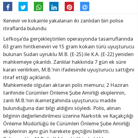
Kenevir ve kokainle yakalanan iki zanlıdan biri polise
itiraflarda bulundu
Lefkoşa’da gerçekleştirilen operasyonda tasarruflarında
63 gram hintkeneviri ve 15 gram kokain türü uyuşturucu
bulunan Sudan uyruklu M.B. (E-25) ile K.A. (E-22) yeniden
mahkemeye çıkarıldı. Zanlılar hakkında 7 gün ek süre
kararı verilirken, M.B.’nin ifadesinde uyuşturucu sattığını
itiraf ettiği açıklandı.
Mahkemede olguları aktaran polis memuru; 2 Haziran
tarihinde Cürümleri Önleme Şube Amirliği ekiplerinin,
zanlı M.B.’nin ikametgahında uyuşturucu madde
bulunduğuna dair bilgi aldığını söyledi. Polis, alınan
bilginin değerlendirilmesi üzerine Narkotik ve Kaçakçılığı
Önleme Müdürlüğü ile Cürümleri Önleme Şube Amirliği
ekiplerinin aynı gün harekete geçtiğini belirtti.