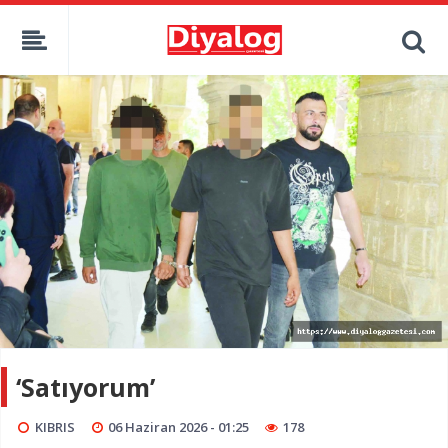
‘Satıyorum’
KIBRIS
06 Haziran 2026 - 01:25
178