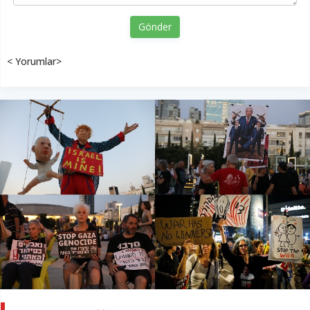
Gönder
< Yorumlar>