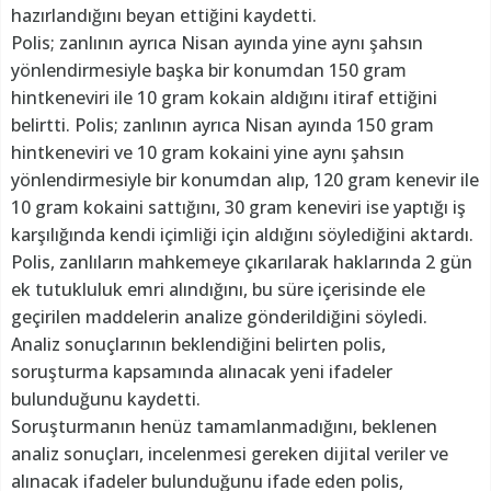
hazırlandığını beyan ettiğini kaydetti.
Polis; zanlının ayrıca Nisan ayında yine aynı şahsın
yönlendirmesiyle başka bir konumdan 150 gram
hintkeneviri ile 10 gram kokain aldığını itiraf ettiğini
belirtti. Polis; zanlının ayrıca Nisan ayında 150 gram
hintkeneviri ve 10 gram kokaini yine aynı şahsın
yönlendirmesiyle bir konumdan alıp, 120 gram kenevir ile
10 gram kokaini sattığını, 30 gram keneviri ise yaptığı iş
karşılığında kendi içimliği için aldığını söylediğini aktardı.
Polis, zanlıların mahkemeye çıkarılarak haklarında 2 gün
ek tutukluluk emri alındığını, bu süre içerisinde ele
geçirilen maddelerin analize gönderildiğini söyledi.
Analiz sonuçlarının beklendiğini belirten polis,
soruşturma kapsamında alınacak yeni ifadeler
bulunduğunu kaydetti.
Soruşturmanın henüz tamamlanmadığını, beklenen
analiz sonuçları, incelenmesi gereken dijital veriler ve
alınacak ifadeler bulunduğunu ifade eden polis,