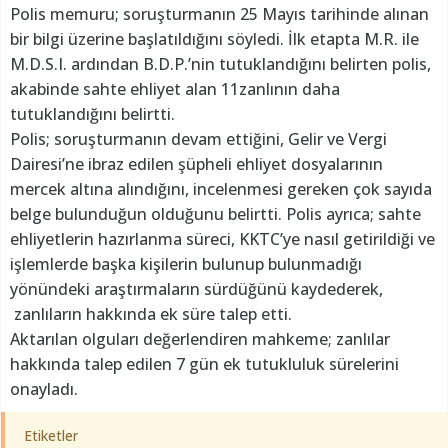
Polis memuru; soruşturmanın 25 Mayıs tarihinde alınan
bir bilgi üzerine başlatıldığını söyledi. İlk etapta M.R. ile
M.D.S.I. ardından B.D.P.’nin tutuklandığını belirten polis,
akabinde sahte ehliyet alan 11zanlının daha
tutuklandığını belirtti.
Polis; soruşturmanın devam ettiğini, Gelir ve Vergi
Dairesi’ne ibraz edilen şüpheli ehliyet dosyalarının
mercek altına alındığını, incelenmesi gereken çok sayıda
belge bulunduğun olduğunu belirtti. Polis ayrıca; sahte
ehliyetlerin hazırlanma süreci, KKTC’ye nasıl getirildiği ve
işlemlerde başka kişilerin bulunup bulunmadığı
yönündeki araştırmaların sürdüğünü kaydederek,
zanlıların hakkında ek süre talep etti.
Aktarılan olguları değerlendiren mahkeme; zanlılar
hakkında talep edilen 7 gün ek tutukluluk sürelerini
onayladı.
Etiketler