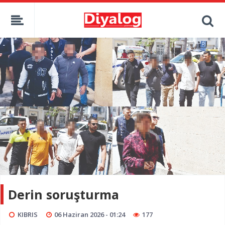
Derin soruşturma
KIBRIS
06 Haziran 2026 - 01:24
177