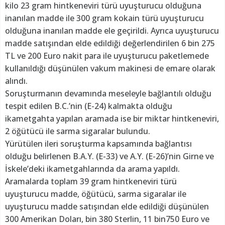
kilo 23 gram hintkeneviri türü uyuşturucu olduğuna
inanılan madde ile 300 gram kokain türü uyuşturucu
olduğuna inanılan madde ele geçirildi. Ayrıca uyuşturucu
madde satışından elde edildiği değerlendirilen 6 bin 275
TL ve 200 Euro nakit para ile uyuşturucu paketlemede
kullanıldığı düşünülen vakum makinesi de emare olarak
alındı.
Soruşturmanın devamında meseleyle bağlantılı olduğu
tespit edilen B.C.’nin (E-24) kalmakta olduğu
ikametgahta yapılan aramada ise bir miktar hintkeneviri,
2 öğütücü ile sarma sigaralar bulundu.
Yürütülen ileri soruşturma kapsamında bağlantısı
olduğu belirlenen B.A.Y. (E-33) ve A.Y. (E-26)’nin Girne ve
İskele’deki ikametgahlarında da arama yapıldı.
Aramalarda toplam 39 gram hintkeneviri türü
uyuşturucu madde, öğütücü, sarma sigaralar ile
uyuşturucu madde satışından elde edildiği düşünülen
300 Amerikan Doları, bin 380 Sterlin, 11 bin750 Euro ve