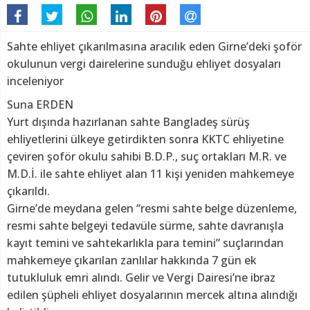
Sahte ehliyet çıkarılmasına aracılık eden Girne’deki şoför
okulunun vergi dairelerine sunduğu ehliyet dosyaları
inceleniyor
Suna ERDEN
Yurt dışında hazırlanan sahte Bangladeş sürüş
ehliyetlerini ülkeye getirdikten sonra KKTC ehliyetine
çeviren şoför okulu sahibi B.D.P., suç ortakları M.R. ve
M.D.İ. ile sahte ehliyet alan 11 kişi yeniden mahkemeye
çıkarıldı.
Girne’de meydana gelen “resmi sahte belge düzenleme,
resmi sahte belgeyi tedavüle sürme, sahte davranışla
kayıt temini ve sahtekarlıkla para temini” suçlarından
mahkemeye çıkarılan zanlılar hakkında 7 gün ek
tutukluluk emri alındı. Gelir ve Vergi Dairesi’ne ibraz
edilen şüpheli ehliyet dosyalarının mercek altına alındığı