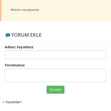
#Derin soruşturma
YORUM EKLE
Adınız Soyadınız
Yorumunuz
Gönder
< Yorumlar>