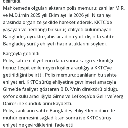
belirtildi.
Mahkemede olguları aktaran polis memuru; zanlılar M.R.
ve M.D.İ.’nin 2025 yılı Ekim ayı ile 2026 yılı Nisan ayı
arasında organize şekilde hareket ederek, KKTC’de
yaşayan ve herhangi bir sürüş ehliyeti bulunmayan
Bangladeş uyruklu şahıslar adına yurt dışında sahte
Bangladeş sürüş ehliyeti hazırlattıklarını söyledi.
Kargoyla getirildi
Polis; sahte ehliyetlerin daha sonra kargo ve kimliği
henüz tespit edilemeyen kişiler aracılığıyla KKTC’ye
getirildiğini belirtti. Polis memuru; zanlıların bu sahte
ehliyetleri, KKTC sürüş ehliyetine çevrilmesi amacıyla
Girne’de faaliyet gösteren B.D.P.’nin direktörü olduğu
şoför okulu aracılığıyla Girne ve Lefkoşa’da Gelir ve Vergi
Dairesi’ne sunduklarını kaydetti.
Polis; zanlıların sahte Bangladeş ehliyetlerin dairede
mühürlenmesini sağladıktan sonra ise KKTC sürüş
ehliyetine çevirdiklerini ifade etti.