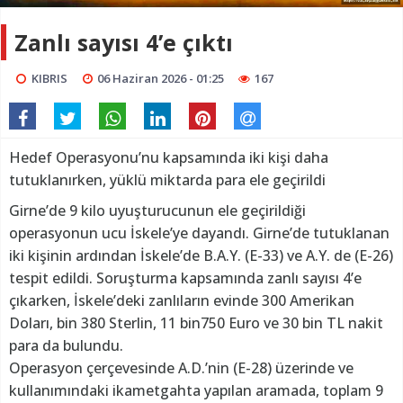
Zanlı sayısı 4’e çıktı
KIBRIS
06 Haziran 2026 - 01:25
167
Hedef Operasyonu’nu kapsamında iki kişi daha
tutuklanırken, yüklü miktarda para ele geçirildi
Girne’de 9 kilo uyuşturucunun ele geçirildiği
operasyonun ucu İskele’ye dayandı. Girne’de tutuklanan
iki kişinin ardından İskele’de B.A.Y. (E-33) ve A.Y. de (E-26)
tespit edildi. Soruşturma kapsamında zanlı sayısı 4’e
çıkarken, İskele’deki zanlıların evinde 300 Amerikan
Doları, bin 380 Sterlin, 11 bin750 Euro ve 30 bin TL nakit
para da bulundu.
Operasyon çerçevesinde A.D.’nin (E-28) üzerinde ve
kullanımındaki ikametgahta yapılan aramada, toplam 9