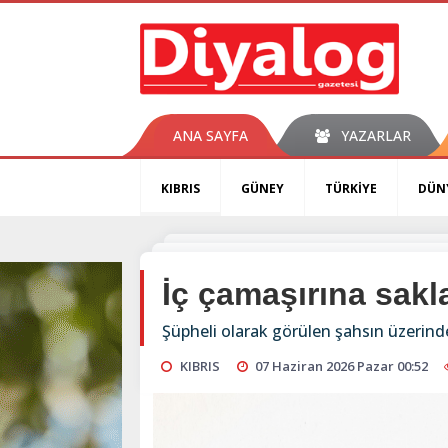
ANA SAYFA
YAZARLAR
KIBRIS
GÜNEY
TÜRKİYE
DÜN
İç çamaşırına sakl
Şüpheli olarak görülen şahsın üzerind
KIBRIS
07 Haziran 2026 Pazar 00:52