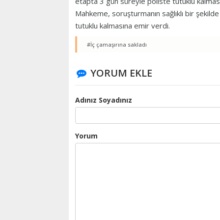
etapta 3 gün süreyle poliste tutuklu kalmasın
Mahkeme, soruşturmanın sağlıklı bir şekilde
tutuklu kalmasına emir verdi.
#İç çamaşırına sakladı
YORUM EKLE
Adınız Soyadınız
Yorum