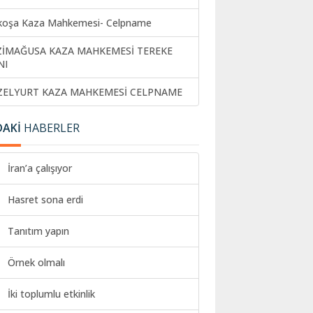
koşa Kaza Mahkemesi- Celpname
ZİMAĞUSA KAZA MAHKEMESİ TEREKE
NI
ZELYURT KAZA MAHKEMESİ CELPNAME
DAKİ
HABERLER
İran’a çalışıyor
Hasret sona erdi
Tanıtım yapın
Örnek olmalı
İki toplumlu etkinlik