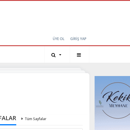
ÜYE OL
GİRİŞ YAP
FALAR
Tüm Sayfalar