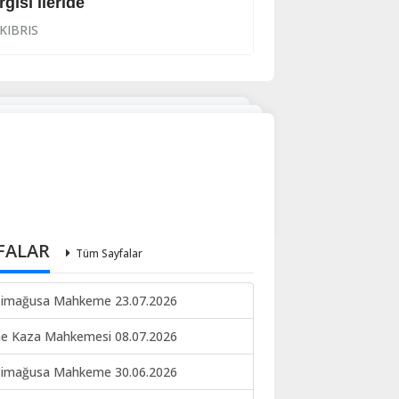
rgısı ileride
İhraç işlemi başl
KIBRIS
KIBRIS
FALAR
Tüm Sayfalar
imağusa Mahkeme 23.07.2026
ne Kaza Mahkemesi 08.07.2026
imağusa Mahkeme 30.06.2026