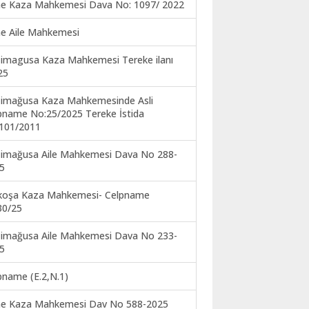
ne Kaza Mahkemesi Dava No: 1097/ 2022
ne Aile Mahkemesi
imagusa Kaza Mahkemesi Tereke ilanı
25
imağusa Kaza Mahkemesinde Asli
pname No:25/2025 Tereke İstida
101/2011
imağusa Aile Mahkemesi Dava No 288-
5
koşa Kaza Mahkemesi- Celpname
30/25
imağusa Aile Mahkemesi Dava No 233-
5
pname (E.2,N.1)
ne Kaza Mahkemesi Dav No 588-2025