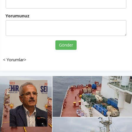
Yorumunuz
Gönder
< Yorumlar>