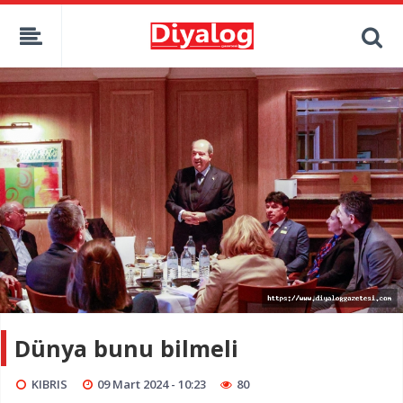
Dünya bunu bilmeli
KIBRIS
09 Mart 2024 - 10:23
80