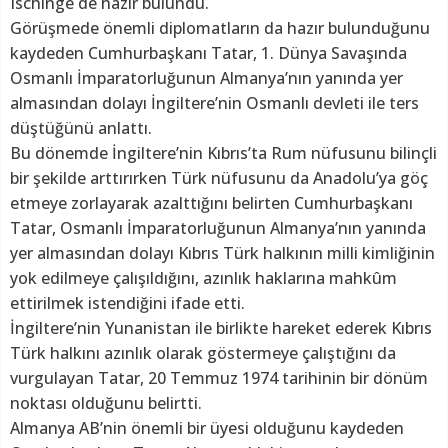
Ischinge de hazır bulundu.
Görüşmede önemli diplomatların da hazır bulunduğunu
kaydeden Cumhurbaşkanı Tatar, 1. Dünya Savaşında
Osmanlı İmparatorluğunun Almanya’nın yanında yer
almasından dolayı İngiltere’nin Osmanlı devleti ile ters
düştüğünü anlattı.
Bu dönemde İngiltere’nin Kıbrıs’ta Rum nüfusunu bilinçli
bir şekilde arttırırken Türk nüfusunu da Anadolu’ya göç
etmeye zorlayarak azalttığını belirten Cumhurbaşkanı
Tatar, Osmanlı İmparatorluğunun Almanya’nın yanında
yer almasından dolayı Kıbrıs Türk halkının milli kimliğinin
yok edilmeye çalışıldığını, azınlık haklarına mahkûm
ettirilmek istendiğini ifade etti.
İngiltere’nin Yunanistan ile birlikte hareket ederek Kıbrıs
Türk halkını azınlık olarak göstermeye çalıştığını da
vurgulayan Tatar, 20 Temmuz 1974 tarihinin bir dönüm
noktası olduğunu belirtti.
Almanya AB’nin önemli bir üyesi olduğunu kaydeden