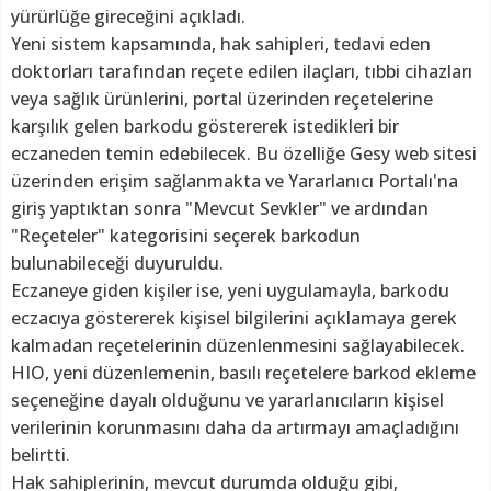
yürürlüğe gireceğini açıkladı.
Yeni sistem kapsamında, hak sahipleri, tedavi eden
doktorları tarafından reçete edilen ilaçları, tıbbi cihazları
veya sağlık ürünlerini, portal üzerinden reçetelerine
karşılık gelen barkodu göstererek istedikleri bir
eczaneden temin edebilecek. Bu özelliğe Gesy web sitesi
üzerinden erişim sağlanmakta ve Yararlanıcı Portalı'na
giriş yaptıktan sonra "Mevcut Sevkler" ve ardından
"Reçeteler" kategorisini seçerek barkodun
bulunabileceği duyuruldu.
Eczaneye giden kişiler ise, yeni uygulamayla, barkodu
eczacıya göstererek kişisel bilgilerini açıklamaya gerek
kalmadan reçetelerinin düzenlenmesini sağlayabilecek.
HIO, yeni düzenlemenin, basılı reçetelere barkod ekleme
seçeneğine dayalı olduğunu ve yararlanıcıların kişisel
verilerinin korunmasını daha da artırmayı amaçladığını
belirtti.
Hak sahiplerinin, mevcut durumda olduğu gibi,