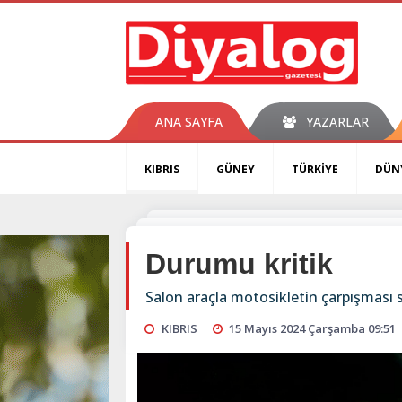
ANA SAYFA
YAZARLAR
KIBRIS
GÜNEY
TÜRKİYE
DÜN
Durumu kritik
Salon araçla motosikletin çarpışması
KIBRIS
15 Mayıs 2024 Çarşamba 09:51