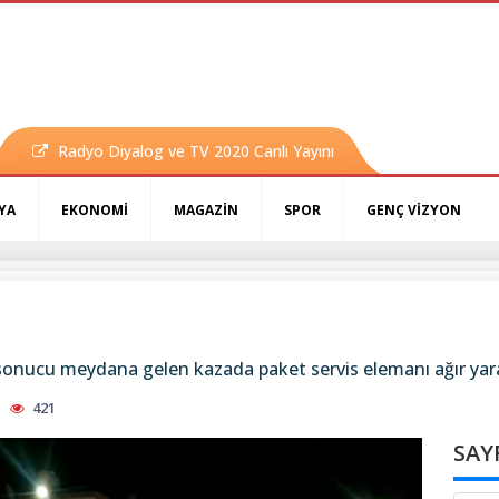
Radyo Diyalog ve TV 2020 Canlı Yayını
YA
EKONOMİ
MAGAZİN
SPOR
GENÇ VİZYON
 sonucu meydana gelen kazada paket servis elemanı ağır yar
421
SAY