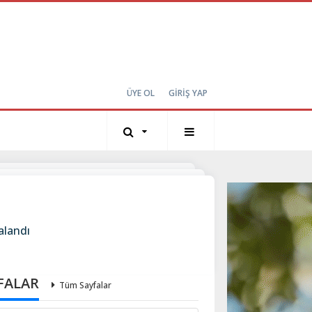
ÜYE OL
GİRİŞ YAP
alandı
FALAR
Tüm Sayfalar