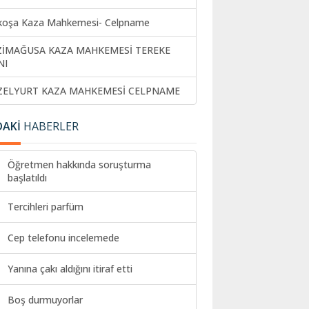
koşa Kaza Mahkemesi- Celpname
ZİMAĞUSA KAZA MAHKEMESİ TEREKE
NI
ZELYURT KAZA MAHKEMESİ CELPNAME
DAKİ
HABERLER
Öğretmen hakkında soruşturma
başlatıldı
Tercihleri parfüm
Cep telefonu incelemede
Yanına çakı aldığını itiraf etti
Boş durmuyorlar