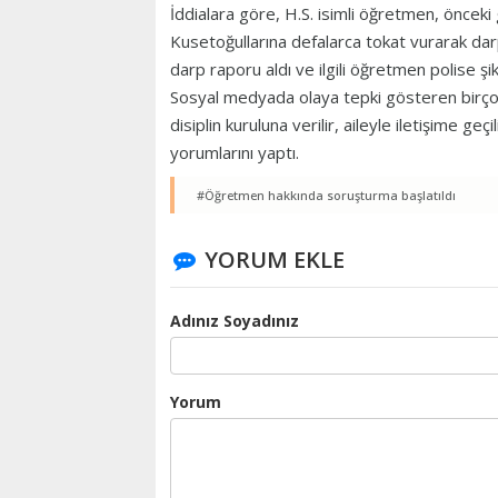
İddialara göre, H.S. isimli öğretmen, önceki
Kusetoğullarına defalarca tokat vurarak dar
darp raporu aldı ve ilgili öğretmen polise şi
Sosyal medyada olaya tepki gösteren birçok v
disiplin kuruluna verilir, aileyle iletişime ge
yorumlarını yaptı.
#Öğretmen hakkında soruşturma başlatıldı
YORUM EKLE
Adınız Soyadınız
Yorum