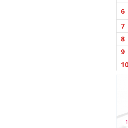
6
7
8
9
1