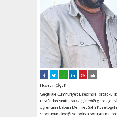
Hüseyin ÇİÇEK
Geçitkale Cumhuriyet Lisesi’nde, ortaokul ik
tarafından sınıfta sakız çiğnediği gerekçesiyle
öğrencinin babası Mehmet Salih Kusetoğulla
raporunun alındığı ve polisin soruşturma başla