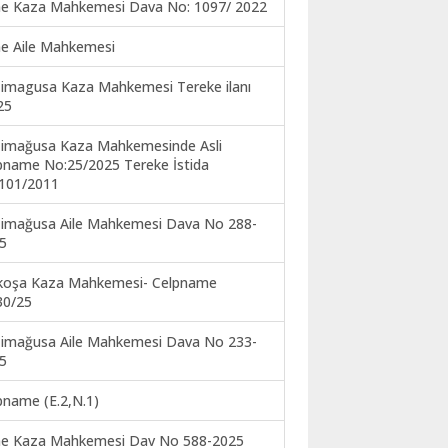
ne Kaza Mahkemesi Dava No: 1097/ 2022
ne Aile Mahkemesi
imagusa Kaza Mahkemesi Tereke ilanı
25
imağusa Kaza Mahkemesinde Asli
pname No:25/2025 Tereke İstida
101/2011
imağusa Aile Mahkemesi Dava No 288-
5
koşa Kaza Mahkemesi- Celpname
30/25
imağusa Aile Mahkemesi Dava No 233-
5
pname (E.2,N.1)
ne Kaza Mahkemesi Dav No 588-2025