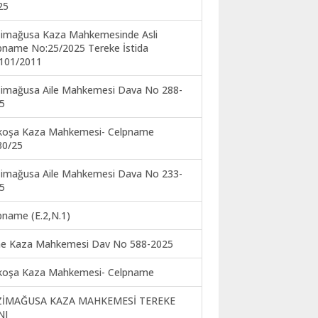
25
imağusa Kaza Mahkemesinde Asli
pname No:25/2025 Tereke İstida
101/2011
imağusa Aile Mahkemesi Dava No 288-
5
koşa Kaza Mahkemesi- Celpname
30/25
imağusa Aile Mahkemesi Dava No 233-
5
pname (E.2,N.1)
ne Kaza Mahkemesi Dav No 588-2025
koşa Kaza Mahkemesi- Celpname
ZİMAĞUSA KAZA MAHKEMESİ TEREKE
NI