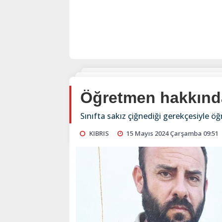
Öğretmen hakkında
Sınıfta sakız çiğnediği gerekçesiyle 
KIBRIS
15 Mayıs 2024 Çarşamba 09:51