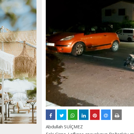
Abdullah SUİÇMEZ