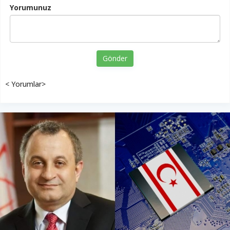
Yorumunuz
Gönder
< Yorumlar>