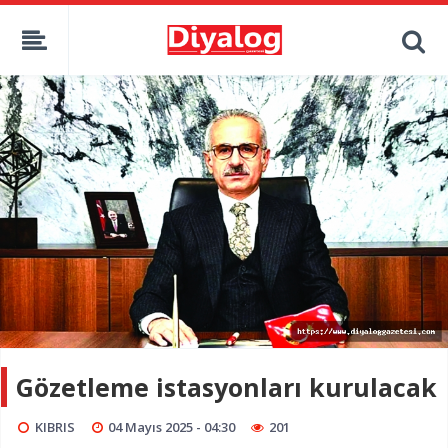
Gözetleme istasyonları kurulacak
KIBRIS
04 Mayıs 2025 - 04:30
201