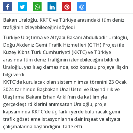
Bakan Uraloğlu, KKTC ve Türkiye arasındaki tüm deniz
trafiğinin izleyebileceğini söyledi
Türkiye Ulaştırma ve Altyapı Bakanı Abdulkadir Uraloğlu,
Doğu Akdeniz Gemi Trafik Hizmetleri (GTH) Projesi ile
Kuzey Kıbrıs Türk Cumhuriyeti (KKTC) ve Türkiye
arasında tüm deniz trafiğinin izlenebileceğini bildirdi.
Uraloğlu, yazılı açıklamasında, söz konusu projeye ilişkin
bilgi verdi.
KKTC'de kurulacak olan sistemin imza törenini 23 Ocak
2024 tarihinde Başbakan Ünal Üstel ve Bayındırlık ve
Ulaştırma Bakanı Erhan Arıklı'nın da katılımıyla
gerçekleştirdiklerini anımsatan Uraloğlu, proje
kapsamında KKTC'de üç farklı yerde bulunacak gemi
trafik gözetleme istasyonlarına dair inşaat ve altyapı
çalışmalarına başlandığını ifade etti.