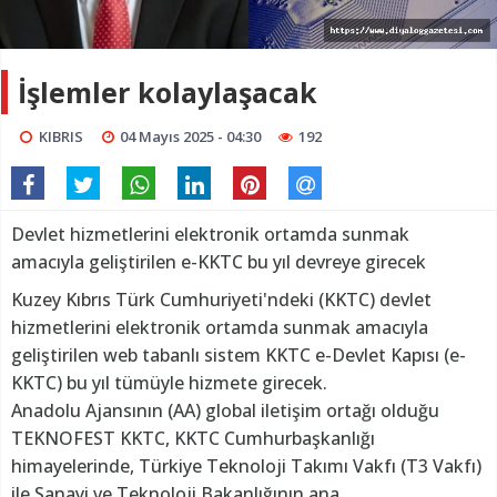
İşlemler kolaylaşacak
KIBRIS
04 Mayıs 2025 - 04:30
192
Devlet hizmetlerini elektronik ortamda sunmak
amacıyla geliştirilen e-KKTC bu yıl devreye girecek
Kuzey Kıbrıs Türk Cumhuriyeti'ndeki (KKTC) devlet
hizmetlerini elektronik ortamda sunmak amacıyla
geliştirilen web tabanlı sistem KKTC e-Devlet Kapısı (e-
KKTC) bu yıl tümüyle hizmete girecek.
Anadolu Ajansının (AA) global iletişim ortağı olduğu
TEKNOFEST KKTC, KKTC Cumhurbaşkanlığı
himayelerinde, Türkiye Teknoloji Takımı Vakfı (T3 Vakfı)
ile Sanayi ve Teknoloji Bakanlığının ana