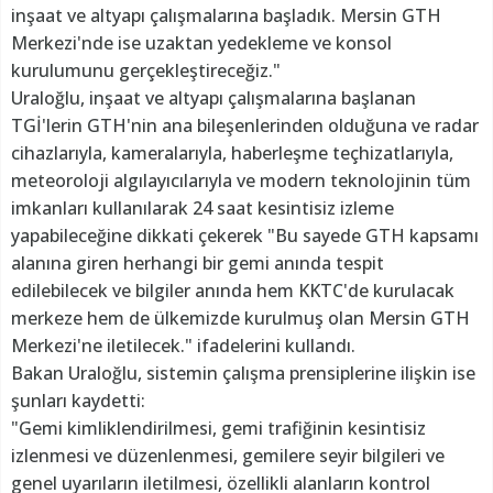
inşaat ve altyapı çalışmalarına başladık. Mersin GTH
Merkezi'nde ise uzaktan yedekleme ve konsol
kurulumunu gerçekleştireceğiz."
Uraloğlu, inşaat ve altyapı çalışmalarına başlanan
TGİ'lerin GTH'nin ana bileşenlerinden olduğuna ve radar
cihazlarıyla, kameralarıyla, haberleşme teçhizatlarıyla,
meteoroloji algılayıcılarıyla ve modern teknolojinin tüm
imkanları kullanılarak 24 saat kesintisiz izleme
yapabileceğine dikkati çekerek "Bu sayede GTH kapsamı
alanına giren herhangi bir gemi anında tespit
edilebilecek ve bilgiler anında hem KKTC'de kurulacak
merkeze hem de ülkemizde kurulmuş olan Mersin GTH
Merkezi'ne iletilecek." ifadelerini kullandı.
Bakan Uraloğlu, sistemin çalışma prensiplerine ilişkin ise
şunları kaydetti:
"Gemi kimliklendirilmesi, gemi trafiğinin kesintisiz
izlenmesi ve düzenlenmesi, gemilere seyir bilgileri ve
genel uyarıların iletilmesi, özellikli alanların kontrol