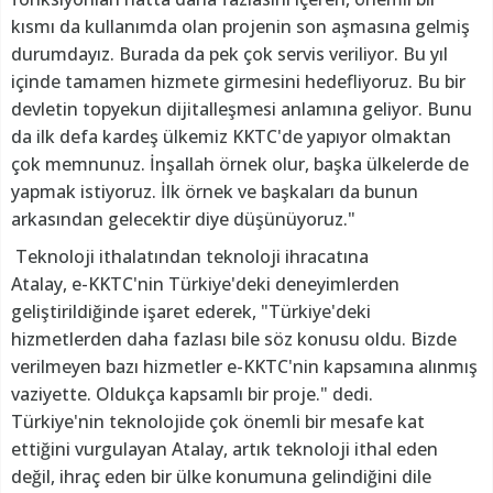
kısmı da kullanımda olan projenin son aşmasına gelmiş
durumdayız. Burada da pek çok servis veriliyor. Bu yıl
içinde tamamen hizmete girmesini hedefliyoruz. Bu bir
devletin topyekun dijitalleşmesi anlamına geliyor. Bunu
da ilk defa kardeş ülkemiz KKTC'de yapıyor olmaktan
çok memnunuz. İnşallah örnek olur, başka ülkelerde de
yapmak istiyoruz. İlk örnek ve başkaları da bunun
arkasından gelecektir diye düşünüyoruz."
Teknoloji ithalatından teknoloji ihracatına
Atalay, e-KKTC'nin Türkiye'deki deneyimlerden
geliştirildiğinde işaret ederek, "Türkiye'deki
hizmetlerden daha fazlası bile söz konusu oldu. Bizde
verilmeyen bazı hizmetler e-KKTC'nin kapsamına alınmış
vaziyette. Oldukça kapsamlı bir proje." dedi.
Türkiye'nin teknolojide çok önemli bir mesafe kat
ettiğini vurgulayan Atalay, artık teknoloji ithal eden
değil, ihraç eden bir ülke konumuna gelindiğini dile