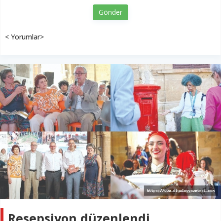
Gönder
< Yorumlar>
Resepsiyon düzenlendi