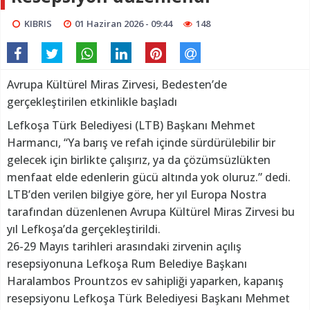
KIBRIS
01 Haziran 2026 - 09:44
148
Avrupa Kültürel Miras Zirvesi, Bedesten’de
gerçekleştirilen etkinlikle başladı
Lefkoşa Türk Belediyesi (LTB) Başkanı Mehmet
Harmancı, “Ya barış ve refah içinde sürdürülebilir bir
gelecek için birlikte çalışırız, ya da çözümsüzlükten
menfaat elde edenlerin gücü altında yok oluruz.” dedi.
LTB’den verilen bilgiye göre, her yıl Europa Nostra
tarafından düzenlenen Avrupa Kültürel Miras Zirvesi bu
yıl Lefkoşa’da gerçekleştirildi.
26-29 Mayıs tarihleri arasındaki zirvenin açılış
resepsiyonuna Lefkoşa Rum Belediye Başkanı
Haralambos Prountzos ev sahipliği yaparken, kapanış
resepsiyonu Lefkoşa Türk Belediyesi Başkanı Mehmet