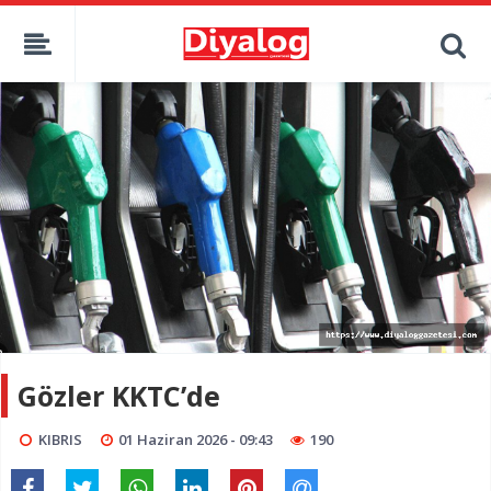
Gözler KKTC’de
KIBRIS
01 Haziran 2026 - 09:43
190