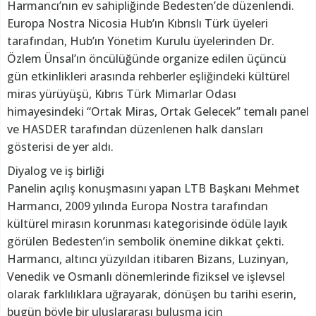
Harmancı’nın ev sahipliğinde Bedesten’de düzenlendi.
Europa Nostra Nicosia Hub’ın Kıbrıslı Türk üyeleri
tarafından, Hub’ın Yönetim Kurulu üyelerinden Dr.
Özlem Ünsal’ın öncülüğünde organize edilen üçüncü
gün etkinlikleri arasında rehberler eşliğindeki kültürel
miras yürüyüşü, Kıbrıs Türk Mimarlar Odası
himayesindeki “Ortak Miras, Ortak Gelecek” temalı panel
ve HASDER tarafından düzenlenen halk dansları
gösterisi de yer aldı.
Diyalog ve iş birliği
Panelin açılış konuşmasını yapan LTB Başkanı Mehmet
Harmancı, 2009 yılında Europa Nostra tarafından
kültürel mirasın korunması kategorisinde ödüle layık
görülen Bedesten’in sembolik önemine dikkat çekti.
Harmancı, altıncı yüzyıldan itibaren Bizans, Luzinyan,
Venedik ve Osmanlı dönemlerinde fiziksel ve işlevsel
olarak farklılıklara uğrayarak, dönüşen bu tarihi eserin,
bugün böyle bir uluslararası buluşma için