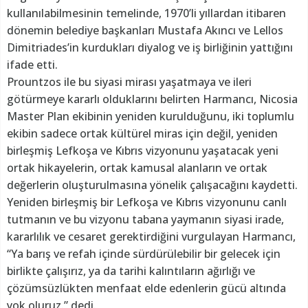
kullanılabilmesinin temelinde, 1970’li yıllardan itibaren
dönemin belediye başkanları Mustafa Akıncı ve Lellos
Dimitriades’in kurdukları diyalog ve iş birliğinin yattığını
ifade etti.
Prountzos ile bu siyasi mirası yaşatmaya ve ileri
götürmeye kararlı olduklarını belirten Harmancı, Nicosia
Master Plan ekibinin yeniden kurulduğunu, iki toplumlu
ekibin sadece ortak kültürel miras için değil, yeniden
birleşmiş Lefkoşa ve Kıbrıs vizyonunu yaşatacak yeni
ortak hikayelerin, ortak kamusal alanların ve ortak
değerlerin oluşturulmasına yönelik çalışacağını kaydetti.
Yeniden birleşmiş bir Lefkoşa ve Kıbrıs vizyonunu canlı
tutmanın ve bu vizyonu tabana yaymanın siyasi irade,
kararlılık ve cesaret gerektirdiğini vurgulayan Harmancı,
“Ya barış ve refah içinde sürdürülebilir bir gelecek için
birlikte çalışırız, ya da tarihi kalıntıların ağırlığı ve
çözümsüzlükten menfaat elde edenlerin gücü altında
yok oluruz.” dedi.