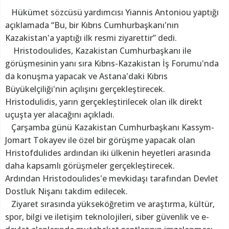
Hükümet sözcüsü yardımcısı Yiannis Antoniou yaptığı
açıklamada “Bu, bir Kıbrıs Cumhurbaşkanı'nın
Kazakistan'a yaptığı ilk resmi ziyarettir” dedi.
Hristodoulides, Kazakistan Cumhurbaşkanı ile
görüşmesinin yanı sıra Kıbrıs-Kazakistan İş Forumu'nda
da konuşma yapacak ve Astana'daki Kıbrıs
Büyükelçiliği'nin açılışını gerçekleştirecek.
Hristodulidis, yarın gerçekleştirilecek olan ilk direkt
uçuşta yer alacağını açıkladı.
Çarşamba günü Kazakistan Cumhurbaşkanı Kassym-
Jomart Tokayev ile özel bir görüşme yapacak olan
Hristofdulides ardından iki ülkenin heyetleri arasında
daha kapsamlı görüşmeler gerçekleştirecek.
Ardından Hristodoulides'e mevkidaşı tarafından Devlet
Dostluk Nişanı takdim edilecek.
Ziyaret sırasında yükseköğretim ve araştırma, kültür,
spor, bilgi ve iletişim teknolojileri, siber güvenlik ve e-