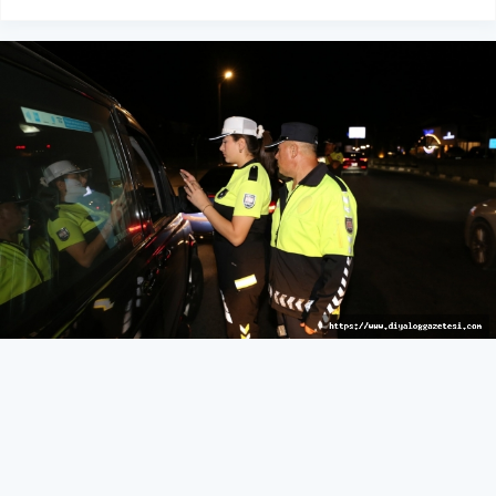
22 kişi alkollü yakalandı
KIBRIS
01 Haziran 2026 - 09:50
130