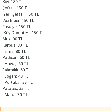
Kivi: 180 TL
Şeftali: 150 TL
Yerli Şeftali: 150 TL
Acı Biber: 150 TL
Fasulye: 150 TL
Köy Domatesi: 150 TL
Muz: 90 TL
Karpuz: 80 TL
Elma: 80 TL
Patlıcan: 60 TL
Havuç: 60 TL
Salatalık: 60 TL
Soğan: 40 TL
Portakal: 35 TL
Patates: 35 TL
Marul: 30 TL