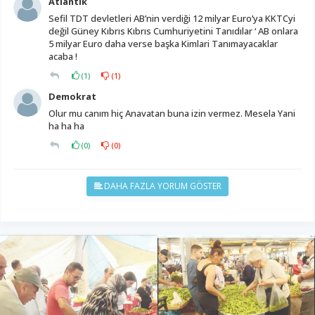
Atlantik
Sefil TDT devletleri AB’nin verdiği 12 milyar Euro’ya KKTCyi
değil Güney Kıbrıs Kıbrıs Cumhuriyetini Tanıdılar ‘ AB onlara
5 milyar Euro daha verse başka Kimlari Tanımayacaklar
acaba !
(
1
)
(
1
)
Demokrat
Olur mu canım hiç Anavatan buna izin vermez. Mesela Yani
ha ha ha
(
0
)
(
0
)
DAHA FAZLA YORUM GÖSTER