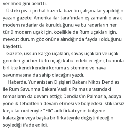
verilmediğini belirtti.
Üsteki pist için halihazırda bazı ön çalışmalar yapıldığını
yazan gazete, Amerikalılar tarafından eş zamanlı olarak
modern radarlar da kurulduğunu ve bu radarların her
türlü modern uçak için, özellikle de Rum uçakları için,
mevcut durum göz önüne alındığında faydalı olduğunu
kaydetti.
Gazete, üssün kargo uçakları, savaş uçakları ve uçak
gemileri gibi her türlü uçağı kabul edebileceğini, bununla
birlikte kendi kendini koruma sistemine ve hava
savunmasına da sahip olacağını yazdı.
Haberde, Yunanistan Dışişleri Bakanı Nikos Dendias
ile Rum Savunma Bakanı Vasilis Palmas arasındaki
temasların da devam ettiği; Dendias’ın Palmas’a, adaya
yönelik tehditlerin devam etmesi ve bölgedeki istikrarsız
koşullar nedeniyle "Elli" adlı firkateynin bölgede
kalacağını veya başka bir firkateynle değiştirileceğini
söylediği ifade edildi.