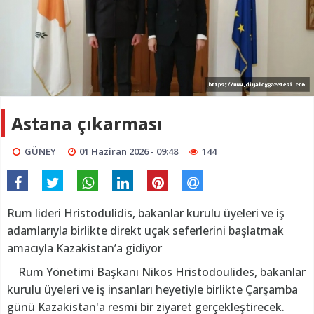
Astana çıkarması
GÜNEY
01 Haziran 2026 - 09:48
144
Rum lideri Hristodulidis, bakanlar kurulu üyeleri ve iş
adamlarıyla birlikte direkt uçak seferlerini başlatmak
amacıyla Kazakistan’a gidiyor
Rum Yönetimi Başkanı Nikos Hristodoulides, bakanlar
kurulu üyeleri ve iş insanları heyetiyle birlikte Çarşamba
günü Kazakistan'a resmi bir ziyaret gerçekleştirecek.