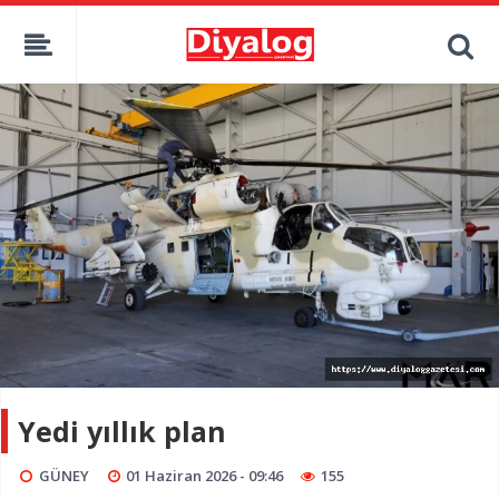
Yedi yıllık plan
GÜNEY
01 Haziran 2026 - 09:46
155