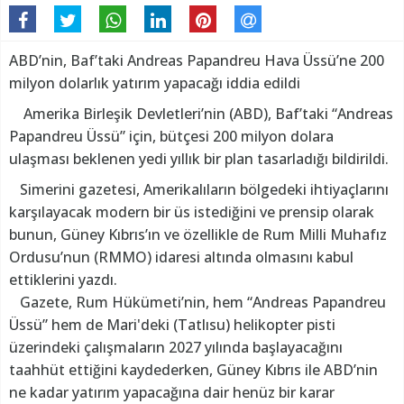
ABD’nin, Baf’taki Andreas Papandreu Hava Üssü’ne 200
milyon dolarlık yatırım yapacağı iddia edildi
Amerika Birleşik Devletleri’nin (ABD), Baf’taki “Andreas
Papandreu Üssü” için, bütçesi 200 milyon dolara
ulaşması beklenen yedi yıllık bir plan tasarladığı bildirildi.
Simerini gazetesi, Amerikalıların bölgedeki ihtiyaçlarını
karşılayacak modern bir üs istediğini ve prensip olarak
bunun, Güney Kıbrıs’ın ve özellikle de Rum Milli Muhafız
Ordusu’nun (RMMO) idaresi altında olmasını kabul
ettiklerini yazdı.
Gazete, Rum Hükümeti’nin, hem “Andreas Papandreu
Üssü” hem de Mari'deki (Tatlısu) helikopter pisti
üzerindeki çalışmaların 2027 yılında başlayacağını
taahhüt ettiğini kaydederken, Güney Kıbrıs ile ABD’nin
ne kadar yatırım yapacağına dair henüz bir karar