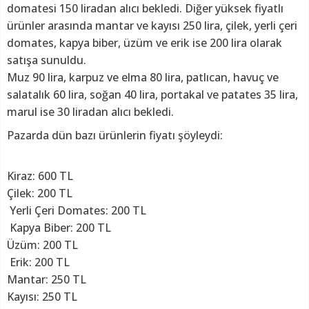
domatesi 150 liradan alıcı bekledi. Diğer yüksek fiyatlı
ürünler arasında mantar ve kayısı 250 lira, çilek, yerli çeri
domates, kapya biber, üzüm ve erik ise 200 lira olarak
satışa sunuldu.
Muz 90 lira, karpuz ve elma 80 lira, patlıcan, havuç ve
salatalık 60 lira, soğan 40 lira, portakal ve patates 35 lira,
marul ise 30 liradan alıcı bekledi.
Pazarda dün bazı ürünlerin fiyatı şöyleydi:
Kiraz: 600 TL
Çilek: 200 TL
Yerli Çeri Domates: 200 TL
Kapya Biber: 200 TL
Üzüm: 200 TL
Erik: 200 TL
Mantar: 250 TL
Kayısı: 250 TL