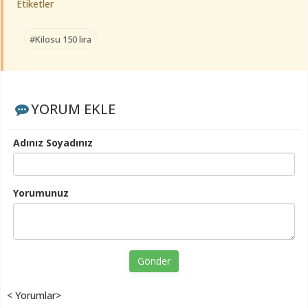
Etiketler
#Kilosu 150 lira
YORUM EKLE
Adınız Soyadınız
Yorumunuz
Gönder
< Yorumlar>