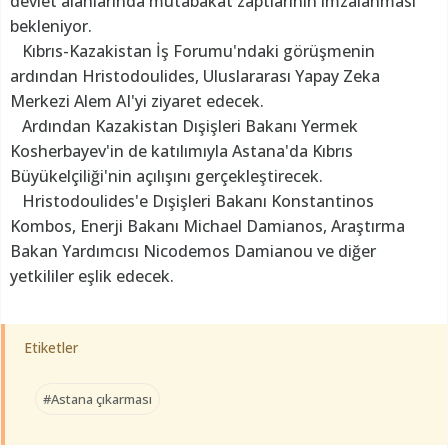
devlet alanlarında mutabakat zaptlarının imzalanması
bekleniyor.
Kıbrıs-Kazakistan İş Forumu'ndaki görüşmenin
ardından Hristodoulides, Uluslararası Yapay Zeka
Merkezi Alem AI'yi ziyaret edecek.
Ardından Kazakistan Dışişleri Bakanı Yermek
Kosherbayev'in de katılımıyla Astana'da Kıbrıs
Büyükelçiliği'nin açılışını gerçekleştirecek.
Hristodoulides'e Dışişleri Bakanı Konstantinos
Kombos, Enerji Bakanı Michael Damianos, Araştırma
Bakan Yardımcısı Nicodemos Damianou ve diğer
yetkililer eşlik edecek.
Etiketler
#Astana çıkarması