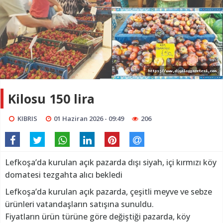
Kilosu 150 lira
KIBRIS
01 Haziran 2026 - 09:49
206
Lefkoşa’da kurulan açık pazarda dışı siyah, içi kırmızı köy
domatesi tezgahta alıcı bekledi
Lefkoşa’da kurulan açık pazarda, çeşitli meyve ve sebze
ürünleri vatandaşların satışına sunuldu.
Fiyatların ürün türüne göre değiştiği pazarda, köy