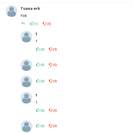
Tuana erk
Yok
(
1
)
(
0
)
1
1
(
0
)
(
0
)
(
0
)
(
0
)
(
0
)
(
0
)
1
1
(
0
)
(
0
)
(
0
)
(
0
)