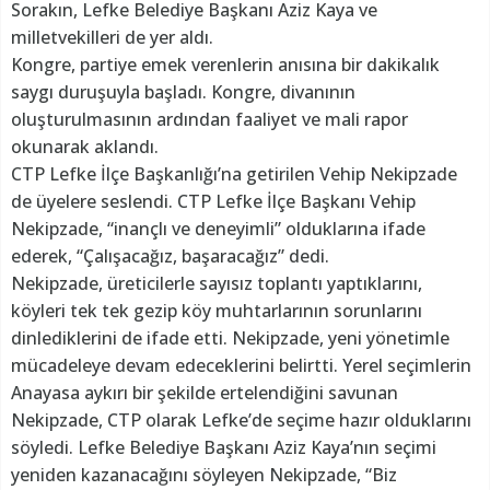
Sorakın, Lefke Belediye Başkanı Aziz Kaya ve
milletvekilleri de yer aldı.
Kongre, partiye emek verenlerin anısına bir dakikalık
saygı duruşuyla başladı. Kongre, divanının
oluşturulmasının ardından faaliyet ve mali rapor
okunarak aklandı.
CTP Lefke İlçe Başkanlığı’na getirilen Vehip Nekipzade
de üyelere seslendi. CTP Lefke İlçe Başkanı Vehip
Nekipzade, “inançlı ve deneyimli” olduklarına ifade
ederek, “Çalışacağız, başaracağız” dedi.
Nekipzade, üreticilerle sayısız toplantı yaptıklarını,
köyleri tek tek gezip köy muhtarlarının sorunlarını
dinlediklerini de ifade etti. Nekipzade, yeni yönetimle
mücadeleye devam edeceklerini belirtti. Yerel seçimlerin
Anayasa aykırı bir şekilde ertelendiğini savunan
Nekipzade, CTP olarak Lefke’de seçime hazır olduklarını
söyledi. Lefke Belediye Başkanı Aziz Kaya’nın seçimi
yeniden kazanacağını söyleyen Nekipzade, “Biz