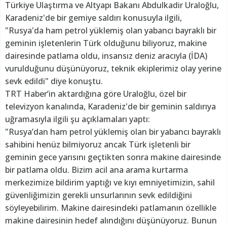
Türkiye Ulaştırma ve Altyapı Bakanı Abdulkadir Uraloğlu,
Karadeniz'de bir gemiye saldırı konusuyla ilgili,
"Rusya'da ham petrol yüklemiş olan yabancı bayraklı bir
geminin işletenlerin Türk olduğunu biliyoruz, makine
dairesinde patlama oldu, insansız deniz aracıyla (İDA)
vurulduğunu düşünüyoruz, teknik ekiplerimiz olay yerine
sevk edildi" diye konuştu.
TRT Haber’in aktardığına göre Uraloğlu, özel bir
televizyon kanalında, Karadeniz'de bir geminin saldırıya
uğramasıyla ilgili şu açıklamaları yaptı:
"Rusya’dan ham petrol yüklemiş olan bir yabancı bayraklı
sahibini henüz bilmiyoruz ancak Türk işletenli bir
geminin gece yarısını geçtikten sonra makine dairesinde
bir patlama oldu. Bizim acil ana arama kurtarma
merkezimize bildirim yaptığı ve kıyı emniyetimizin, sahil
güvenliğimizin gerekli unsurlarının sevk edildiğini
söyleyebilirim. Makine dairesindeki patlamanın özellikle
makine dairesinin hedef alındığını düşünüyoruz. Bunun