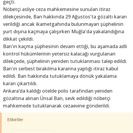
geçti.
Nöbetçi asliye ceza mahkemesine sunulan itiraz
dilekçesinde, Ban hakkında 29 Ağustos'ta gözaltı kararı
verildiği ancak ikametgahında bulunmayan şüphelinin
yurt dışına kaçmaya çalışırken Muğla'da yakalandığına
dikkat çekildi.
Ban'ın kaçma şüphesinin devam ettiği, bu aşamada adli
kontrol hükümlerinin yetersiz kalacağı vurgulanan
dilekçede, şüphelinin yeniden tutuklanması talep edildi.
Ban'ın serbest bırakılma kararına yaptığı itiraz kabul
edildi. Ban hakkında tutuklamaya dönük yakalama
kararı çıkartıldı.
Ankara’da kaldığı otelde polis tarafından yeniden
gözaltına alınan Ünsal Ban, sevk edildiği nöbetçi
mahkemede tutuklanarak cezaevine gönderildi.
Etiketler