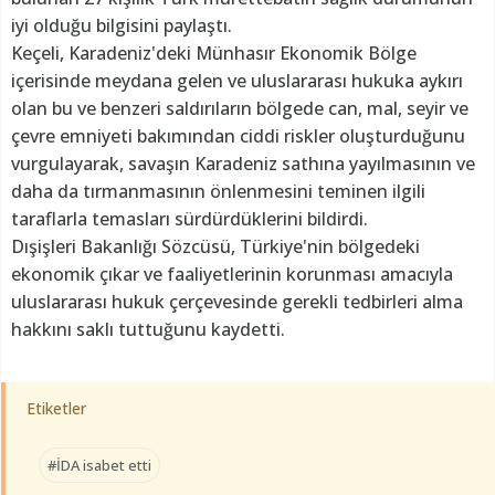
iyi olduğu bilgisini paylaştı.
Keçeli, Karadeniz'deki Münhasır Ekonomik Bölge
içerisinde meydana gelen ve uluslararası hukuka aykırı
olan bu ve benzeri saldırıların bölgede can, mal, seyir ve
çevre emniyeti bakımından ciddi riskler oluşturduğunu
vurgulayarak, savaşın Karadeniz sathına yayılmasının ve
daha da tırmanmasının önlenmesini teminen ilgili
taraflarla temasları sürdürdüklerini bildirdi.
Dışişleri Bakanlığı Sözcüsü, Türkiye'nin bölgedeki
ekonomik çıkar ve faaliyetlerinin korunması amacıyla
uluslararası hukuk çerçevesinde gerekli tedbirleri alma
hakkını saklı tuttuğunu kaydetti.
Etiketler
#İDA isabet etti