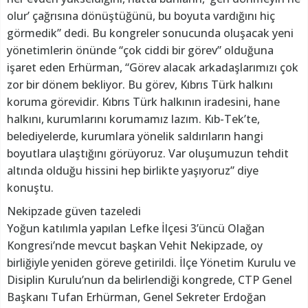
olur’ çağrısına dönüştüğünü, bu boyuta vardığını hiç
görmedik” dedi. Bu kongreler sonucunda oluşacak yeni
yönetimlerin önünde “çok ciddi bir görev” olduğuna
işaret eden Erhürman, “Görev alacak arkadaşlarımızı çok
zor bir dönem bekliyor. Bu görev, Kıbrıs Türk halkını
koruma görevidir. Kıbrıs Türk halkının iradesini, hane
halkını, kurumlarını korumamız lazım. Kıb-Tek’te,
belediyelerde, kurumlara yönelik saldırıların hangi
boyutlara ulaştığını görüyoruz. Var oluşumuzun tehdit
altında olduğu hissini hep birlikte yaşıyoruz” diye
konuştu.
Nekipzade güven tazeledi
Yoğun katılımla yapılan Lefke İlçesi 3’üncü Olağan
Kongresi’nde mevcut başkan Vehit Nekipzade, oy
birliğiyle yeniden göreve getirildi. İlçe Yönetim Kurulu ve
Disiplin Kurulu’nun da belirlendiği kongrede, CTP Genel
Başkanı Tufan Erhürman, Genel Sekreter Erdoğan