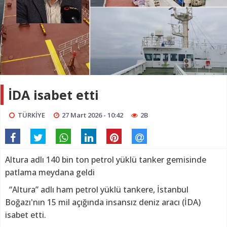
İDA isabet etti
TÜRKİYE
27 Mart 2026 - 10:42
2B
Altura adlı 140 bin ton petrol yüklü tanker gemisinde
patlama meydana geldi
“Altura” adlı ham petrol yüklü tankere, İstanbul
Boğazı'nın 15 mil açığında insansız deniz aracı (İDA)
isabet etti.