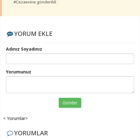
#Cezaevine gönderildi
YORUM EKLE
Adınız Soyadınız
Yorumunuz
Gönder
< Yorumlar>
YORUMLAR