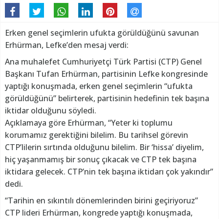
Erken genel seçimlerin ufukta görüldüğünü savunan
Erhürman, Lefke’den mesaj verdi:
Ana muhalefet Cumhuriyetçi Türk Partisi (CTP) Genel
Başkanı Tufan Erhürman, partisinin Lefke kongresinde
yaptığı konuşmada, erken genel seçimlerin “ufukta
görüldüğünü” belirterek, partisinin hedefinin tek başına
iktidar olduğunu söyledi.
Açıklamaya göre Erhürman, “Yeter ki toplumu
korumamız gerektiğini bilelim. Bu tarihsel görevin
CTP’lilerin sırtında olduğunu bilelim. Bir ‘hissa’ diyelim,
hiç yaşanmamış bir sonuç çıkacak ve CTP tek başına
iktidara gelecek. CTP’nin tek başına iktidarı çok yakındır”
dedi.
“Tarihin en sıkıntılı dönemlerinden birini geçiriyoruz”
CTP lideri Erhürman, kongrede yaptığı konuşmada,