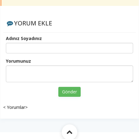
YORUM EKLE
Adınız Soyadınız
Yorumunuz
Gönder
< Yorumlar>