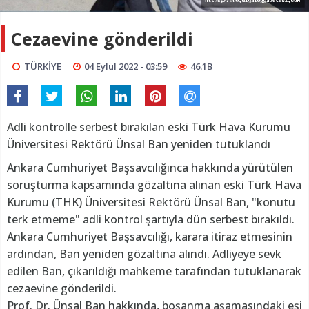
Cezaevine gönderildi
TÜRKİYE
04 Eylül 2022 - 03:59
46.1B
Adli kontrolle serbest bırakılan eski Türk Hava Kurumu
Üniversitesi Rektörü Ünsal Ban yeniden tutuklandı
Ankara Cumhuriyet Başsavcılığınca hakkında yürütülen
soruşturma kapsamında gözaltına alınan eski Türk Hava
Kurumu (THK) Üniversitesi Rektörü Ünsal Ban, "konutu
terk etmeme" adli kontrol şartıyla dün serbest bırakıldı.
Ankara Cumhuriyet Başsavcılığı, karara itiraz etmesinin
ardından, Ban yeniden gözaltına alındı. Adliyeye sevk
edilen Ban, çıkarıldığı mahkeme tarafından tutuklanarak
cezaevine gönderildi.
Prof. Dr. Ünsal Ban hakkında, boşanma aşamasındaki eşi