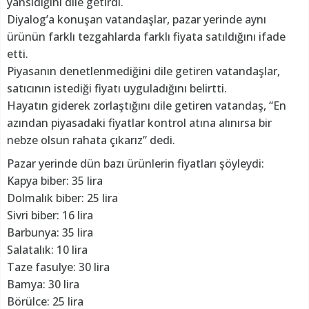
yansıdığını dile getirdi.
Diyalog’a konuşan vatandaşlar, pazar yerinde aynı
ürünün farklı tezgahlarda farklı fiyata satıldığını ifade
etti.
Piyasanın denetlenmediğini dile getiren vatandaşlar,
satıcının istediği fiyatı uyguladığını belirtti.
Hayatın giderek zorlaştığını dile getiren vatandaş, “En
azından piyasadaki fiyatlar kontrol atına alınırsa bir
nebze olsun rahata çıkarız” dedi.
Pazar yerinde dün bazı ürünlerin fiyatları şöyleydi:
Kapya biber: 35 lira
Dolmalık biber: 25 lira
Sivri biber: 16 lira
Barbunya: 35 lira
Salatalık: 10 lira
Taze fasulye: 30 lira
Bamya: 30 lira
Börülce: 25 lira