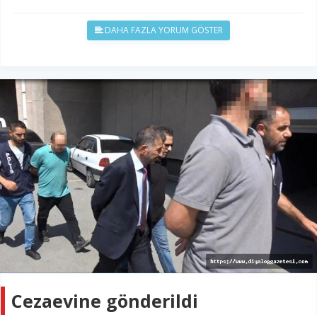
DAHA FAZLA YORUM GÖSTER
Cezaevine gönderildi