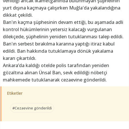
verildiği ancak ikametgahında bulunmayan şüphelinin
yurt dışına kaçmaya çalışırken Muğla'da yakalandığına
dikkat çekildi.
Ban'ın kaçma şüphesinin devam ettiği, bu aşamada adli
kontrol hükümlerinin yetersiz kalacağı vurgulanan
dilekçede, şüphelinin yeniden tutuklanması talep edildi.
Ban'ın serbest bırakılma kararına yaptığı itiraz kabul
edildi. Ban hakkında tutuklamaya dönük yakalama
kararı çıkartıldı.
Ankara’da kaldığı otelde polis tarafından yeniden
gözaltına alınan Ünsal Ban, sevk edildiği nöbetçi
mahkemede tutuklanarak cezaevine gönderildi.
Etiketler
#Cezaevine gönderildi