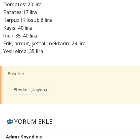
Domates: 20 lira
Patates:17 lira
Karpuz (Kilosu): 6 lira
Kayısı 40 lira
İncir-35-40 lira
Erik, armut, şeftali, nektarin: 24 lira
Yeşil elma: 35 lira
Etiketler
#Herkes şikayetçi
YORUM EKLE
Adınız Soyadınız