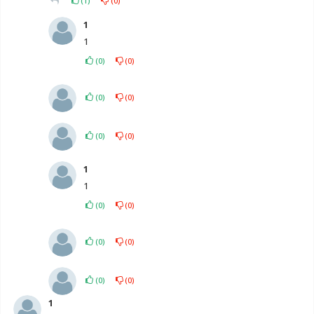
(
1
)
(
0
)
1
1
(
0
)
(
0
)
(
0
)
(
0
)
(
0
)
(
0
)
1
1
(
0
)
(
0
)
(
0
)
(
0
)
(
0
)
(
0
)
1