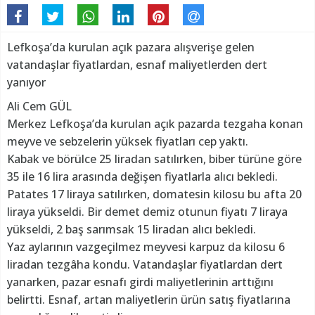
Lefkoşa’da kurulan açık pazara alışverişe gelen
vatandaşlar fiyatlardan, esnaf maliyetlerden dert
yanıyor
Ali Cem GÜL
Merkez Lefkoşa’da kurulan açık pazarda tezgaha konan
meyve ve sebzelerin yüksek fiyatları cep yaktı.
Kabak ve börülce 25 liradan satılırken, biber türüne göre
35 ile 16 lira arasında değişen fiyatlarla alıcı bekledi.
Patates 17 liraya satılırken, domatesin kilosu bu afta 20
liraya yükseldi. Bir demet demiz otunun fiyatı 7 liraya
yükseldi, 2 baş sarımsak 15 liradan alıcı bekledi.
Yaz aylarının vazgeçilmez meyvesi karpuz da kilosu 6
liradan tezgâha kondu. Vatandaşlar fiyatlardan dert
yanarken, pazar esnafı girdi maliyetlerinin arttığını
belirtti. Esnaf, artan maliyetlerin ürün satış fiyatlarına