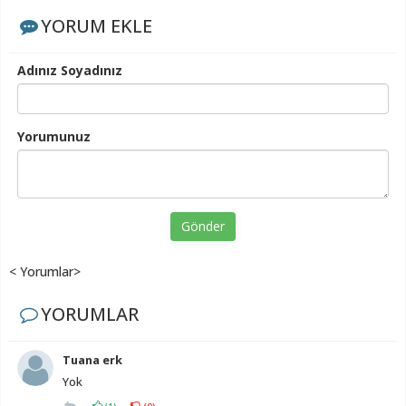
YORUM EKLE
Adınız Soyadınız
Yorumunuz
Gönder
< Yorumlar>
YORUMLAR
Tuana erk
Yok