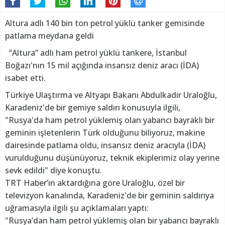
Altura adlı 140 bin ton petrol yüklü tanker gemisinde
patlama meydana geldi
“Altura” adlı ham petrol yüklü tankere, İstanbul
Boğazı'nın 15 mil açığında insansız deniz aracı (İDA)
isabet etti.
Türkiye Ulaştırma ve Altyapı Bakanı Abdulkadir Uraloğlu,
Karadeniz'de bir gemiye saldırı konusuyla ilgili,
"Rusya'da ham petrol yüklemiş olan yabancı bayraklı bir
geminin işletenlerin Türk olduğunu biliyoruz, makine
dairesinde patlama oldu, insansız deniz aracıyla (İDA)
vurulduğunu düşünüyoruz, teknik ekiplerimiz olay yerine
sevk edildi" diye konuştu.
TRT Haber’in aktardığına göre Uraloğlu, özel bir
televizyon kanalında, Karadeniz'de bir geminin saldırıya
uğramasıyla ilgili şu açıklamaları yaptı:
"Rusya’dan ham petrol yüklemiş olan bir yabancı bayraklı