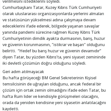
verilmesini istediklerini söyledi.
Cumhurbaşkanı Tatar, Kuzey Kıbrıs Türk Cumhuriyeti
olarak uluslararası organizasyonlarda yerlerini almaları
ve statüsünün yükselmesi adına çalışmaya devam
edeceklerini ifade ederek, bölgede yaşanan savaşlar
yanında pandemi sürecine rağmen Kuzey Kıbrıs Türk
Cumhuriyetinin dimdik ayakta durmasının, barış, huzur
ve güvenin korunmasının, "istikrar ve başarı" olduğunu
belirtti. “Hedef bu barış huzur ve güvenin devamıdır”
diyen Tatar, bu yüzden Kıbrıs’ta, yeni siyaset zemininde
iki devletli çözümün doğru olduğunu söyledi.
Geri adım atılmayacak
Bu hafta görüşeceği BM Genel Sekreterinin Kişisel
temsilcisinin de uğraşları olduğunu, ancak federal bir
çözüm için ortak zemin olmadığını ifade eden Tatar, bu
hafta Rum lider ve kendisiyle görüşmeleri olacağını,
orada da yeniden kendisine yeni siyasetin anlatılacağını
kaydetti.