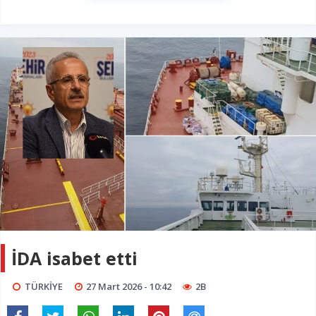
İDA isabet etti
TÜRKİYE
27 Mart 2026 - 10:42
2B