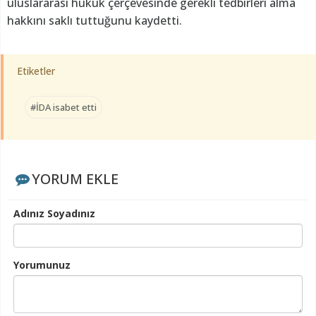
uluslararası hukuk çerçevesinde gerekli tedbirleri alma
hakkını saklı tuttuğunu kaydetti.
Etiketler
#İDA isabet etti
YORUM EKLE
Adınız Soyadınız
Yorumunuz