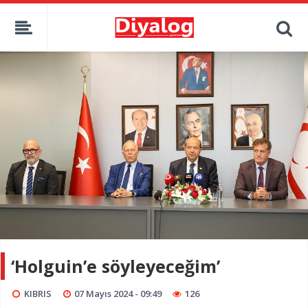
‘Holguin’e söyleyeceğim’
KIBRIS
07 Mayıs 2024 - 09:49
126