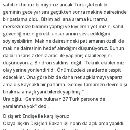
sahibini henüz bilmiyoruz ancak Türk işletenli bir
geminin gece yarısını geçtikten sonra makine dairesinde
bir patlama oldu. Bizim acil ana arama kurtarma
merkezimize bildirim yaptığı ve kıyı emniyetimizin, sahil
güvenliğimizin gerekli unsurlarının sevk edildiğini
söyleyebilirim. Makine dairesindeki patlamanın özellikle
makine dairesinin hedef alındığını düşünüyoruz. Bunun
da bir insansız deniz aracı ile yapılmış olabileceğini
düşünüyoruz. Bir dron saldırısı değil. Teknik ekiplerimiz
olay yerine yönlendirildi. Önümüzdeki saatlerde tespit
edecekler. Ona göre biz de daha net açıklamayı yaparız
ama dış kaynaklı bir patlama. Gemiyi tamamen devre dışı
bırakma amaçlı yani bilerek yapılmış."
Uraloğlu, “Gemide bulunan 27 Türk personelde
yaralanma yok" dedi.
Dışişleri: Endişe ile karşılıyoruz
Olaya ilişkin Dışişleri Bakanlığı'ndan da açıklama yapıldı.