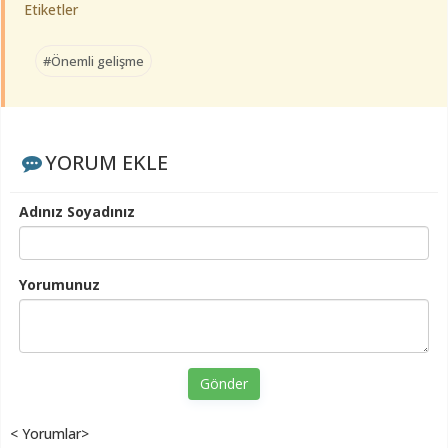
Etiketler
#Önemli gelişme
YORUM EKLE
Adınız Soyadınız
Yorumunuz
Gönder
< Yorumlar>