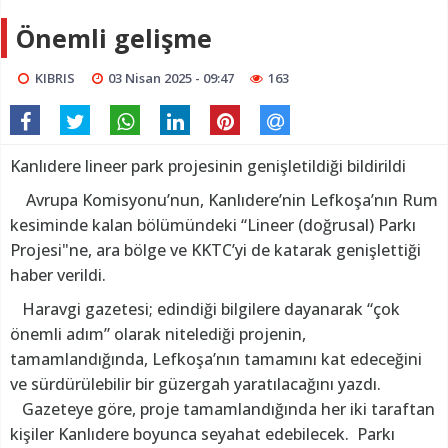
Önemli gelişme
KIBRIS
03 Nisan 2025 - 09:47
163
Kanlıdere lineer park projesinin genişletildiği bildirildi
Avrupa Komisyonu’nun, Kanlıdere’nin Lefkoşa’nın Rum
kesiminde kalan bölümündeki “Lineer (doğrusal) Parkı
Projesi"ne, ara bölge ve KKTC’yi de katarak genişlettiği
haber verildi.
Haravgi gazetesi; edindiği bilgilere dayanarak “çok
önemli adım” olarak nitelediği projenin,
tamamlandığında, Lefkoşa’nın tamamını kat edeceğini
ve sürdürülebilir bir güzergah yaratılacağını yazdı.
Gazeteye göre, proje tamamlandığında her iki taraftan
kişiler Kanlıdere boyunca seyahat edebilecek. Parkı