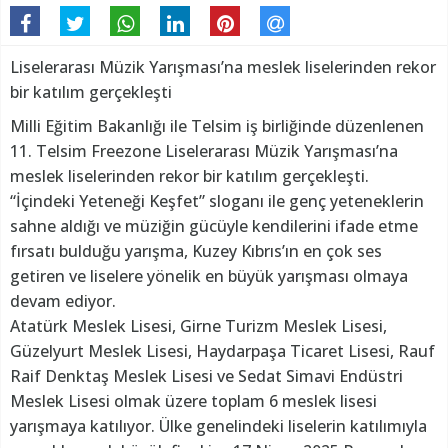
Liselerarası Müzik Yarışması’na meslek liselerinden rekor
bir katılım gerçekleşti
Milli Eğitim Bakanlığı ile Telsim iş birliğinde düzenlenen
11. Telsim Freezone Liselerarası Müzik Yarışması’na
meslek liselerinden rekor bir katılım gerçekleşti.
“İçindeki Yeteneği Keşfet” sloganı ile genç yeteneklerin
sahne aldığı ve müziğin gücüyle kendilerini ifade etme
fırsatı bulduğu yarışma, Kuzey Kıbrıs’ın en çok ses
getiren ve liselere yönelik en büyük yarışması olmaya
devam ediyor.
Atatürk Meslek Lisesi, Girne Turizm Meslek Lisesi,
Güzelyurt Meslek Lisesi, Haydarpaşa Ticaret Lisesi, Rauf
Raif Denktaş Meslek Lisesi ve Sedat Simavi Endüstri
Meslek Lisesi olmak üzere toplam 6 meslek lisesi
yarışmaya katılıyor. Ülke genelindeki liselerin katılımıyla