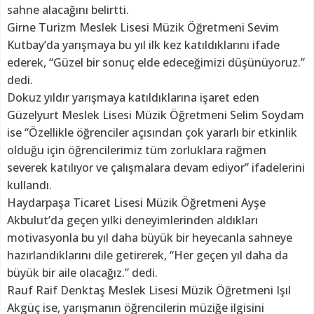
sahne alacağını belirtti.
Girne Turizm Meslek Lisesi Müzik Öğretmeni Sevim
Kutbay’da yarışmaya bu yıl ilk kez katıldıklarını ifade
ederek, “Güzel bir sonuç elde edeceğimizi düşünüyoruz.”
dedi.
Dokuz yıldır yarışmaya katıldıklarına işaret eden
Güzelyurt Meslek Lisesi Müzik Öğretmeni Selim Soydam
ise “Özellikle öğrenciler açısından çok yararlı bir etkinlik
olduğu için öğrencilerimiz tüm zorluklara rağmen
severek katılıyor ve çalışmalara devam ediyor” ifadelerini
kullandı.
Haydarpaşa Ticaret Lisesi Müzik Öğretmeni Ayşe
Akbulut’da geçen yılki deneyimlerinden aldıkları
motivasyonla bu yıl daha büyük bir heyecanla sahneye
hazırlandıklarını dile getirerek, “Her geçen yıl daha da
büyük bir aile olacağız.” dedi.
Rauf Raif Denktaş Meslek Lisesi Müzik Öğretmeni Işıl
Akgüç ise, yarışmanın öğrencilerin müziğe ilgisini