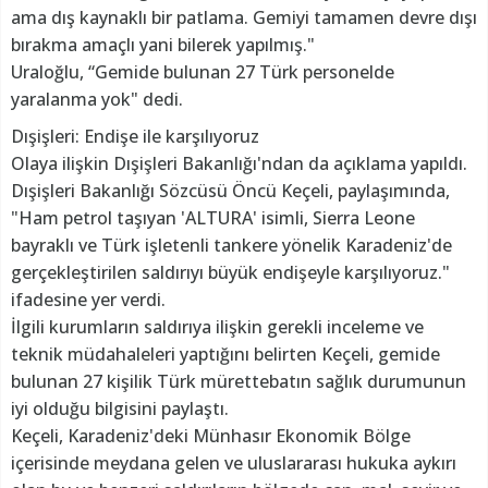
ama dış kaynaklı bir patlama. Gemiyi tamamen devre dışı
bırakma amaçlı yani bilerek yapılmış."
Uraloğlu, “Gemide bulunan 27 Türk personelde
yaralanma yok" dedi.
Dışişleri: Endişe ile karşılıyoruz
Olaya ilişkin Dışişleri Bakanlığı'ndan da açıklama yapıldı.
Dışişleri Bakanlığı Sözcüsü Öncü Keçeli, paylaşımında,
"Ham petrol taşıyan 'ALTURA' isimli, Sierra Leone
bayraklı ve Türk işletenli tankere yönelik Karadeniz'de
gerçekleştirilen saldırıyı büyük endişeyle karşılıyoruz."
ifadesine yer verdi.
İlgili kurumların saldırıya ilişkin gerekli inceleme ve
teknik müdahaleleri yaptığını belirten Keçeli, gemide
bulunan 27 kişilik Türk mürettebatın sağlık durumunun
iyi olduğu bilgisini paylaştı.
Keçeli, Karadeniz'deki Münhasır Ekonomik Bölge
içerisinde meydana gelen ve uluslararası hukuka aykırı