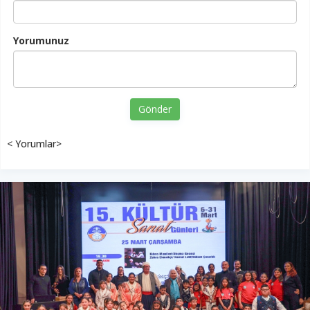
Yorumunuz
Gönder
< Yorumlar>