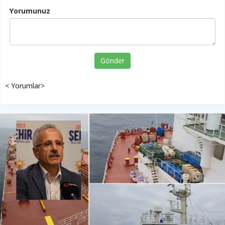
Yorumunuz
Gönder
< Yorumlar>