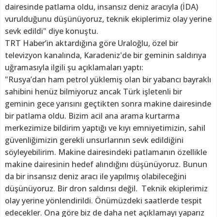
dairesinde patlama oldu, insansız deniz aracıyla (İDA)
vurulduğunu düşünüyoruz, teknik ekiplerimiz olay yerine
sevk edildi" diye konuştu.
TRT Haber’in aktardığına göre Uraloğlu, özel bir
televizyon kanalında, Karadeniz'de bir geminin saldırıya
uğramasıyla ilgili şu açıklamaları yaptı:
"Rusya’dan ham petrol yüklemiş olan bir yabancı bayraklı
sahibini henüz bilmiyoruz ancak Türk işletenli bir
geminin gece yarısını geçtikten sonra makine dairesinde
bir patlama oldu. Bizim acil ana arama kurtarma
merkezimize bildirim yaptığı ve kıyı emniyetimizin, sahil
güvenliğimizin gerekli unsurlarının sevk edildiğini
söyleyebilirim. Makine dairesindeki patlamanın özellikle
makine dairesinin hedef alındığını düşünüyoruz. Bunun
da bir insansız deniz aracı ile yapılmış olabileceğini
düşünüyoruz. Bir dron saldırısı değil. Teknik ekiplerimiz
olay yerine yönlendirildi. Önümüzdeki saatlerde tespit
edecekler. Ona göre biz de daha net açıklamayı yaparız