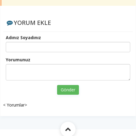
YORUM EKLE
Adınız Soyadınız
Yorumunuz
Gönder
< Yorumlar>