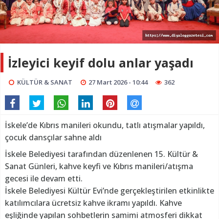
İzleyici keyif dolu anlar yaşadı
KÜLTÜR & SANAT
27 Mart 2026 - 10:44
362
İskele’de Kıbrıs manileri okundu, tatlı atışmalar yapıldı,
çocuk dansçılar sahne aldı
İskele Belediyesi tarafından düzenlenen 15. Kültür &
Sanat Günleri, kahve keyfi ve Kıbrıs manileri/atışma
gecesi ile devam etti.
İskele Belediyesi Kültür Evi’nde gerçekleştirilen etkinlikte
katılımcılara ücretsiz kahve ikramı yapıldı. Kahve
eşliğinde yapılan sohbetlerin samimi atmosferi dikkat