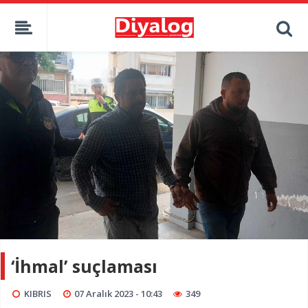
‘İhmal’ suçlaması
KIBRIS
07 Aralık 2023 - 10:43
349