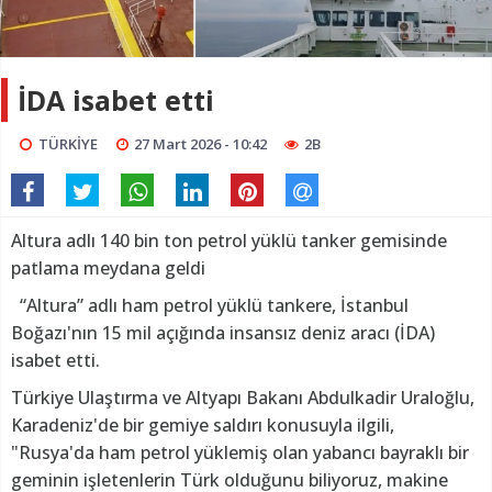
İDA isabet etti
TÜRKİYE
27 Mart 2026 - 10:42
2B
Altura adlı 140 bin ton petrol yüklü tanker gemisinde
patlama meydana geldi
“Altura” adlı ham petrol yüklü tankere, İstanbul
Boğazı'nın 15 mil açığında insansız deniz aracı (İDA)
isabet etti.
Türkiye Ulaştırma ve Altyapı Bakanı Abdulkadir Uraloğlu,
Karadeniz'de bir gemiye saldırı konusuyla ilgili,
"Rusya'da ham petrol yüklemiş olan yabancı bayraklı bir
geminin işletenlerin Türk olduğunu biliyoruz, makine