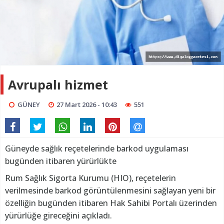
Avrupalı hizmet
GÜNEY
27 Mart 2026 - 10:43
551
Güneyde sağlık reçetelerinde barkod uygulaması
bugünden itibaren yürürlükte
Rum Sağlık Sigorta Kurumu (HIO), reçetelerin
verilmesinde barkod görüntülenmesini sağlayan yeni bir
özelliğin bugünden itibaren Hak Sahibi Portalı üzerinden
yürürlüğe gireceğini açıkladı.