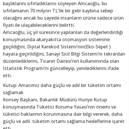
başlıklarını sıfırladıklarını söyleyen Amcaoğlu, bu
sıfırlamanın 70 milyon TL'lik bir gelir kaybına sebep
olacağını ancak bu sayede insanların ürüne sadece ürün
fiyatı ile ulaşabileceklerini belirtti.
Amcaoğlu, üç yıl süresince yapılanları da değerlendirdiği
konuşmasında akaryakıtta otomasyon sistemine
geçildiğini, Dijital Karekod Sistemi’nin(Eko-Sepet )
hayata geçirildiğini, Sanayi Sicil Bilgi Sistemi’ni tekrardan
düzenlediklerini, Ticaret Dairesi’nin kullanımında olan
İstatistik Programı’nı güncelleyip, yenilediklerini ifade
etti.
Kutup: Amacımız daha güçlü ve adil bir tüketim ortamı
sağlamak
Konsey Başkanı, Bakanlık Müdürü Huriye Kutup
konuşmasında Tüketici Koruma Yasası’nın önemi ve
tüketici haklarının korunmasına dair bilgi vererek, daha
güçlü ve adil tüketim ortamı sağlama hedeflerine işaret
etti.