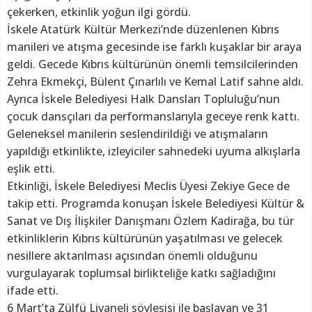
çekerken, etkinlik yoğun ilgi gördü.
İskele Atatürk Kültür Merkezi’nde düzenlenen Kıbrıs
manileri ve atışma gecesinde ise farklı kuşaklar bir araya
geldi. Gecede Kıbrıs kültürünün önemli temsilcilerinden
Zehra Ekmekçi, Bülent Çınarlılı ve Kemal Latif sahne aldı.
Ayrıca İskele Belediyesi Halk Dansları Topluluğu’nun
çocuk dansçıları da performanslarıyla geceye renk kattı.
Geleneksel manilerin seslendirildiği ve atışmaların
yapıldığı etkinlikte, izleyiciler sahnedeki uyuma alkışlarla
eşlik etti.
Etkinliği, İskele Belediyesi Meclis Üyesi Zekiye Gece de
takip etti. Programda konuşan İskele Belediyesi Kültür &
Sanat ve Dış İlişkiler Danışmanı Özlem Kadirağa, bu tür
etkinliklerin Kıbrıs kültürünün yaşatılması ve gelecek
nesillere aktarılması açısından önemli olduğunu
vurgulayarak toplumsal birlikteliğe katkı sağladığını
ifade etti.
6 Mart’ta Zülfü Livaneli söyleşisi ile başlayan ve 31