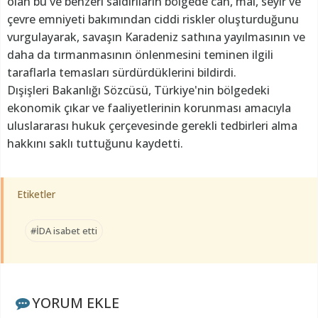
olan bu ve benzeri saldırıların bölgede can, mal, seyir ve
çevre emniyeti bakımından ciddi riskler oluşturduğunu
vurgulayarak, savaşın Karadeniz sathına yayılmasının ve
daha da tırmanmasının önlenmesini teminen ilgili
taraflarla temasları sürdürdüklerini bildirdi.
Dışişleri Bakanlığı Sözcüsü, Türkiye'nin bölgedeki
ekonomik çıkar ve faaliyetlerinin korunması amacıyla
uluslararası hukuk çerçevesinde gerekli tedbirleri alma
hakkını saklı tuttuğunu kaydetti.
Etiketler
#İDA isabet etti
YORUM EKLE