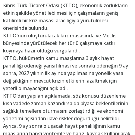
Kıbrıs Türk Ticaret Odası (KTTO), ekonomik zorlukların
etkin şekilde yönetilebilmesi için çalışmaların geniş
katılımlı bir kriz masası aracılığıyla yürütülmesi
önerisinde bulundu.
KTTO'nun oluşturulacak kriz masasında ve Meclis
bünyesinde yürütülecek her türlü çalışmaya katkı
koymaya hazır olduğu vurgulandı.
KTTO, hükümetin kamu maaşlarına 3 aylık hayat
pahalılığı ödeneği yansıtılması ve sonraki ödeneğin 9 ay
sonra, 2027 yılının ilk ayında yapılmasına yönelik yasa
değişikliğinin mevcut krizin etkilerini azaltmak için
yeterli olmayacağını açıkladı.
KTTO’dan yapılan açıklamada, söz konusu düzenleme
kısa vadede zaman kazandırsa da piyasa beklentilerinin
sağlıklı temellere oturmasını zorlaştırdığı ve ekonomi
yönetimi açısından ilave riskler doğurduğu belirtildi.
Ayrıca, 9 ay sonra oluşacak hayat pahalılığının kamu
maaşlarına hangi yöntemle ve hangi kaynak kullanılarak