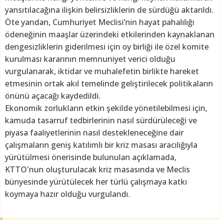
yansıtılacağına ilişkin belirsizliklerin de sürdüğü aktarıldı.
Öte yandan, Cumhuriyet Meclisi’nin hayat pahalılığı
ödeneğinin maaşlar üzerindeki etkilerinden kaynaklanan
dengesizliklerin giderilmesi için oy birliği ile özel komite
kurulması kararının memnuniyet verici olduğu
vurgulanarak, iktidar ve muhalefetin birlikte hareket
etmesinin ortak akıl temelinde geliştirilecek politikaların
önünü açacağı kaydedildi.
Ekonomik zorlukların etkin şekilde yönetilebilmesi için,
kamuda tasarruf tedbirlerinin nasıl sürdürüleceği ve
piyasa faaliyetlerinin nasıl destekleneceğine dair
çalışmaların geniş katılımlı bir kriz masası aracılığıyla
yürütülmesi önerisinde bulunulan açıklamada,
KTTO'nun oluşturulacak kriz masasında ve Meclis
bünyesinde yürütülecek her türlü çalışmaya katkı
koymaya hazır olduğu vurgulandı.