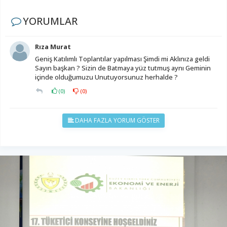
YORUMLAR
Rıza Murat
Geniş Katılımlı Toplantılar yapılması Şimdi mi Aklınıza geldi
Sayın başkan ? Sizin de Batmaya yüz tutmuş aynı Geminin
içinde olduğumuzu Unutuyorsunuz herhalde ?
(
0
)
(
0
)
DAHA FAZLA YORUM GÖSTER