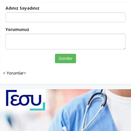
Adınız Soyadınız
Yorumunuz
Gönder
< Yorumlar>