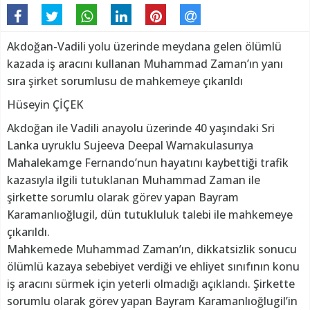
Akdoğan-Vadili yolu üzerinde meydana gelen ölümlü
kazada iş aracını kullanan Muhammad Zaman’ın yanı
sıra şirket sorumlusu de mahkemeye çıkarıldı
Hüseyin ÇİÇEK
Akdoğan ile Vadili anayolu üzerinde 40 yaşındaki Sri
Lanka uyruklu Sujeeva Deepal Warnakulasurıya
Mahalekamge Fernando’nun hayatını kaybettiği trafik
kazasıyla ilgili tutuklanan Muhammad Zaman ile
şirkette sorumlu olarak görev yapan Bayram
Karamanlıoğlugil, dün tutukluluk talebi ile mahkemeye
çıkarıldı.
Mahkemede Muhammad Zaman’ın, dikkatsizlik sonucu
ölümlü kazaya sebebiyet verdiği ve ehliyet sınıfının konu
iş aracını sürmek için yeterli olmadığı açıklandı. Şirkette
sorumlu olarak görev yapan Bayram Karamanlıoğlugil’in