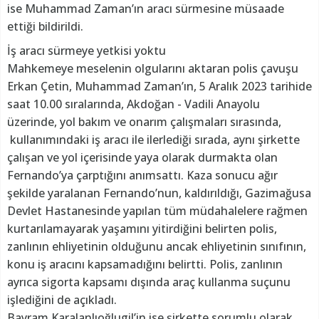
ise Muhammad Zaman’ın aracı sürmesine müsaade
ettiği bildirildi.
İş aracı sürmeye yetkisi yoktu
Mahkemeye meselenin olgularını aktaran polis çavuşu
Erkan Çetin, Muhammad Zaman’ın, 5 Aralık 2023 tarihide
saat 10.00 sıralarında, Akdoğan - Vadili Anayolu
üzerinde, yol bakım ve onarım çalışmaları sırasında,
kullanımındaki iş aracı ile ilerlediği sırada, aynı şirkette
çalışan ve yol içerisinde yaya olarak durmakta olan
Fernando’ya çarptığını anımsattı. Kaza sonucu ağır
şekilde yaralanan Fernando’nun, kaldırıldığı, Gazimağusa
Devlet Hastanesinde yapılan tüm müdahalelere rağmen
kurtarılamayarak yaşamını yitirdiğini belirten polis,
zanlının ehliyetinin olduğunu ancak ehliyetinin sınıfının,
konu iş aracını kapsamadığını belirtti. Polis, zanlının
ayrıca sigorta kapsamı dışında araç kullanma suçunu
işlediğini de açıkladı.
Bayram Karalanlıoğlugil’in ise şirkette sorumlu olarak