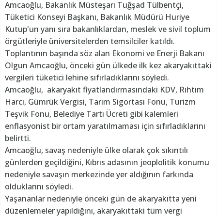
Amcaoğlu, Bakanlık Müsteşarı Tuğşad Tülbentçi,
Tüketici Konseyi Başkanı, Bakanlık Müdürü Huriye
Kutup'un yanı sıra bakanlıklardan, meslek ve sivil toplum
örgütleriyle üniversitelerden temsilciler katıldı.
Toplantının başında söz alan Ekonomi ve Enerji Bakanı
Olgun Amcaoğlu, önceki gün ülkede ilk kez akaryakıttaki
vergileri tüketici lehine sıfırladıklarını söyledi.
Amcaoğlu, akaryakıt fiyatlandırmasındaki KDV, Rıhtım
Harcı, Gümrük Vergisi, Tarım Sigortası Fonu, Turizm
Teşvik Fonu, Belediye Tartı Ücreti gibi kalemleri
enflasyonist bir ortam yaratılmaması için sıfırladıklarını
belirtti.
Amcaoğlu, savaş nedeniyle ülke olarak çok sıkıntılı
günlerden geçildiğini, Kıbrıs adasının jeoplolitik konumu
nedeniyle savaşın merkezinde yer aldığının farkında
olduklarını söyledi.
Yaşananlar nedeniyle önceki gün de akaryakıtta yeni
düzenlemeler yapıldığını, akaryakıttaki tüm vergi