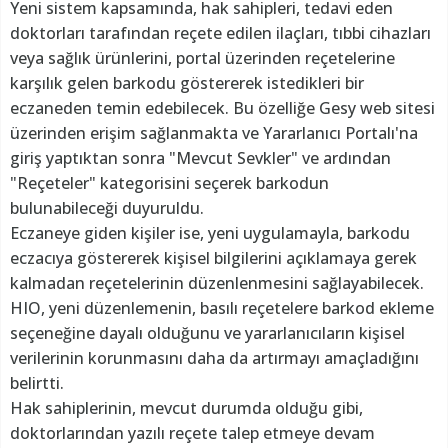
Yeni sistem kapsamında, hak sahipleri, tedavi eden
doktorları tarafından reçete edilen ilaçları, tıbbi cihazları
veya sağlık ürünlerini, portal üzerinden reçetelerine
karşılık gelen barkodu göstererek istedikleri bir
eczaneden temin edebilecek. Bu özelliğe Gesy web sitesi
üzerinden erişim sağlanmakta ve Yararlanıcı Portalı'na
giriş yaptıktan sonra "Mevcut Sevkler" ve ardından
"Reçeteler" kategorisini seçerek barkodun
bulunabileceği duyuruldu.
Eczaneye giden kişiler ise, yeni uygulamayla, barkodu
eczacıya göstererek kişisel bilgilerini açıklamaya gerek
kalmadan reçetelerinin düzenlenmesini sağlayabilecek.
HIO, yeni düzenlemenin, basılı reçetelere barkod ekleme
seçeneğine dayalı olduğunu ve yararlanıcıların kişisel
verilerinin korunmasını daha da artırmayı amaçladığını
belirtti.
Hak sahiplerinin, mevcut durumda olduğu gibi,
doktorlarından yazılı reçete talep etmeye devam