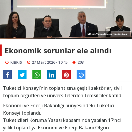
Ekonomik sorunlar ele alındı
KIBRIS
27 Mart 2026 - 10:45
203
Tüketici Konseyi’nin toplantısına çeşitli sektörler, sivil
toplum örgütleri ve üniversitelerden temsilciler katıldı
Ekonomi ve Enerji Bakanlığı bünyesindeki Tüketici
Konseyi toplandı.
Tüketicileri Koruma Yasası kapsamında yapılan 17’nci
yıllık toplantıya Ekonomi ve Enerji Bakanı Olgun