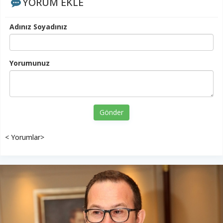
YORUM EKLE
Adınız Soyadınız
Yorumunuz
Gönder
< Yorumlar>