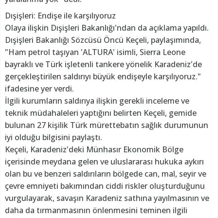
Dışişleri: Endişe ile karşılıyoruz
Olaya ilişkin Dışişleri Bakanlığı'ndan da açıklama yapıldı.
Dışişleri Bakanlığı Sözcüsü Öncü Keçeli, paylaşımında,
"Ham petrol taşıyan 'ALTURA' isimli, Sierra Leone
bayraklı ve Türk işletenli tankere yönelik Karadeniz'de
gerçekleştirilen saldırıyı büyük endişeyle karşılıyoruz."
ifadesine yer verdi.
İlgili kurumların saldırıya ilişkin gerekli inceleme ve
teknik müdahaleleri yaptığını belirten Keçeli, gemide
bulunan 27 kişilik Türk mürettebatın sağlık durumunun
iyi olduğu bilgisini paylaştı.
Keçeli, Karadeniz'deki Münhasır Ekonomik Bölge
içerisinde meydana gelen ve uluslararası hukuka aykırı
olan bu ve benzeri saldırıların bölgede can, mal, seyir ve
çevre emniyeti bakımından ciddi riskler oluşturduğunu
vurgulayarak, savaşın Karadeniz sathına yayılmasının ve
daha da tırmanmasının önlenmesini teminen ilgili