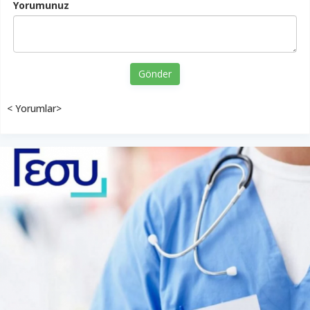
Yorumunuz
Gönder
< Yorumlar>