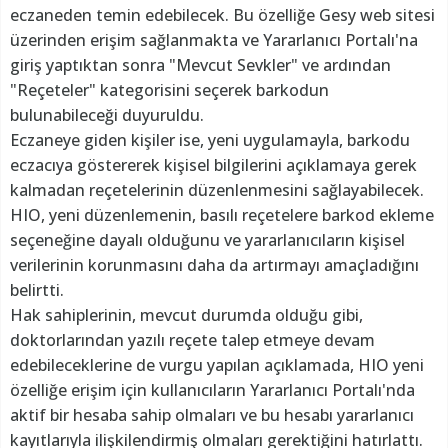
eczaneden temin edebilecek. Bu özelliğe Gesy web sitesi
üzerinden erişim sağlanmakta ve Yararlanıcı Portalı'na
giriş yaptıktan sonra "Mevcut Sevkler" ve ardından
"Reçeteler" kategorisini seçerek barkodun
bulunabileceği duyuruldu.
Eczaneye giden kişiler ise, yeni uygulamayla, barkodu
eczacıya göstererek kişisel bilgilerini açıklamaya gerek
kalmadan reçetelerinin düzenlenmesini sağlayabilecek.
HIO, yeni düzenlemenin, basılı reçetelere barkod ekleme
seçeneğine dayalı olduğunu ve yararlanıcıların kişisel
verilerinin korunmasını daha da artırmayı amaçladığını
belirtti.
Hak sahiplerinin, mevcut durumda olduğu gibi,
doktorlarından yazılı reçete talep etmeye devam
edebileceklerine de vurgu yapılan açıklamada, HIO yeni
özelliğe erişim için kullanıcıların Yararlanıcı Portalı'nda
aktif bir hesaba sahip olmaları ve bu hesabı yararlanıcı
kayıtlarıyla ilişkilendirmiş olmaları gerektiğini hatırlattı.