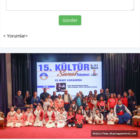
Gönder
< Yorumlar>