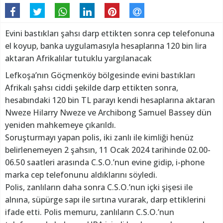
Evini bastıkları şahsı darp ettikten sonra cep telefonuna
el koyup, banka uygulamasıyla hesaplarına 120 bin lira
aktaran Afrikalılar tutuklu yargılanacak
Lefkoşa’nın Göçmenköy bölgesinde evini bastıkları
Afrikalı şahsı ciddi şekilde darp ettikten sonra,
hesabındaki 120 bin TL parayı kendi hesaplarına aktaran
Nweze Hilarry Nweze ve Archibong Samuel Bassey dün
yeniden mahkemeye çıkarıldı.
Soruşturmayı yapan polis, iki zanlı ile kimliği henüz
belirlenemeyen 2 şahsın, 11 Ocak 2024 tarihinde 02.00-
06.50 saatleri arasında C.S.O.’nun evine gidip, i-phone
marka cep telefonunu aldıklarını söyledi.
Polis, zanlıların daha sonra C.S.O.’nun içki şişesi ile
alnına, süpürge sapı ile sırtına vurarak, darp ettiklerini
ifade etti. Polis memuru, zanlıların C.S.O.’nun