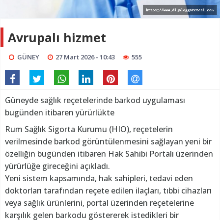
Avrupalı hizmet
GÜNEY
27 Mart 2026 - 10:43
555
Güneyde sağlık reçetelerinde barkod uygulaması
bugünden itibaren yürürlükte
Rum Sağlık Sigorta Kurumu (HIO), reçetelerin
verilmesinde barkod görüntülenmesini sağlayan yeni bir
özelliğin bugünden itibaren Hak Sahibi Portalı üzerinden
yürürlüğe gireceğini açıkladı.
Yeni sistem kapsamında, hak sahipleri, tedavi eden
doktorları tarafından reçete edilen ilaçları, tıbbi cihazları
veya sağlık ürünlerini, portal üzerinden reçetelerine
karşılık gelen barkodu göstererek istedikleri bir