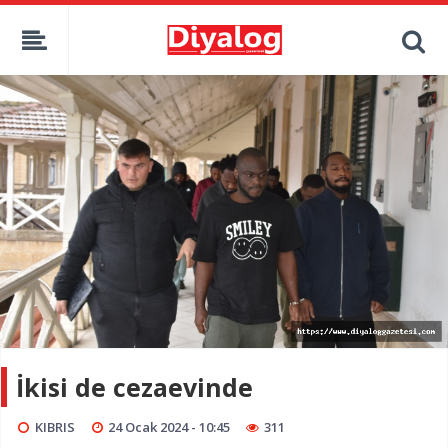
İkisi de cezaevinde
KIBRIS
24 Ocak 2024 - 10:45
311