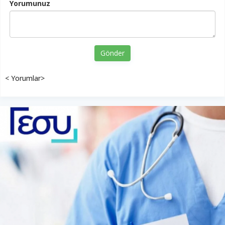
Yorumunuz
Gönder
< Yorumlar>