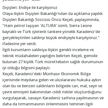
Dışişleri: Endişe ile karşılıyoruz
Olaya ilişkin Dışişleri Bakanlığı'ndan da açıklama yapıldı.
Dışişleri Bakanlığı Sözcüsü Öncü Keçeli, paylaşımında,
"Ham petrol taşıyan 'ALTURA' isimli, Sierra Leone
bayraklı ve Türk işletenli tankere yönelik Karadeniz'de
gerçekleştirilen saldırıyı büyük endişeyle karşılıyoruz."
ifadesine yer verdi.
İlgili kurumların saldırıya ilişkin gerekli inceleme ve
teknik müdahaleleri yaptığını belirten Keçeli, gemide
bulunan 27 kişilik Türk mürettebatın sağlık durumunun
iyi olduğu bilgisini paylaştı.
Keçeli, Karadeniz'deki Münhasır Ekonomik Bölge
içerisinde meydana gelen ve uluslararası hukuka aykırı
olan bu ve benzeri saldırıların bölgede can, mal, seyir ve
çevre emniyeti bakımından ciddi riskler oluşturduğunu
vurgulayarak, savaşın Karadeniz sathına yayılmasının ve
daha da tırmanmasının önlenmesini teminen ilgili