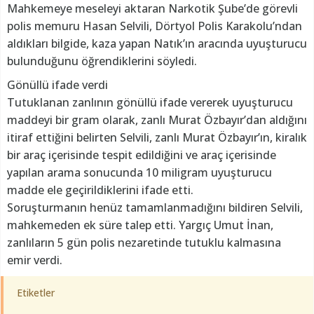
Mahkemeye meseleyi aktaran Narkotik Şube’de görevli
polis memuru Hasan Selvili, Dörtyol Polis Karakolu’ndan
aldıkları bilgide, kaza yapan Natık’ın aracında uyuşturucu
bulunduğunu öğrendiklerini söyledi.
Gönüllü ifade verdi
Tutuklanan zanlının gönüllü ifade vererek uyuşturucu
maddeyi bir gram olarak, zanlı Murat Özbayır’dan aldığını
itiraf ettiğini belirten Selvili, zanlı Murat Özbayır’ın, kiralık
bir araç içerisinde tespit edildiğini ve araç içerisinde
yapılan arama sonucunda 10 miligram uyuşturucu
madde ele geçirildiklerini ifade etti.
Soruşturmanın henüz tamamlanmadığını bildiren Selvili,
mahkemeden ek süre talep etti. Yargıç Umut İnan,
zanlıların 5 gün polis nezaretinde tutuklu kalmasına
emir verdi.
Etiketler