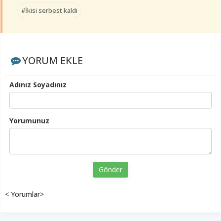
#İkisi serbest kaldı
YORUM EKLE
Adınız Soyadınız
Yorumunuz
Gönder
< Yorumlar>