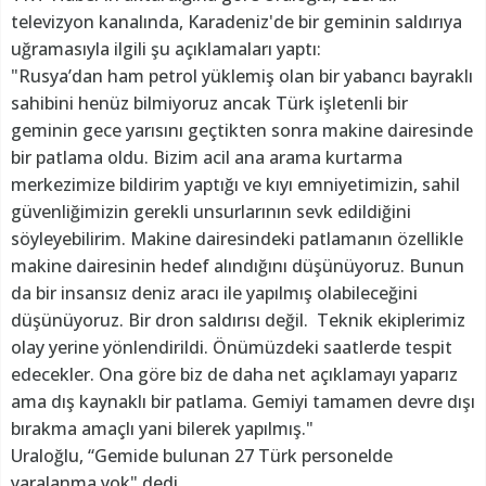
televizyon kanalında, Karadeniz'de bir geminin saldırıya
uğramasıyla ilgili şu açıklamaları yaptı:
"Rusya’dan ham petrol yüklemiş olan bir yabancı bayraklı
sahibini henüz bilmiyoruz ancak Türk işletenli bir
geminin gece yarısını geçtikten sonra makine dairesinde
bir patlama oldu. Bizim acil ana arama kurtarma
merkezimize bildirim yaptığı ve kıyı emniyetimizin, sahil
güvenliğimizin gerekli unsurlarının sevk edildiğini
söyleyebilirim. Makine dairesindeki patlamanın özellikle
makine dairesinin hedef alındığını düşünüyoruz. Bunun
da bir insansız deniz aracı ile yapılmış olabileceğini
düşünüyoruz. Bir dron saldırısı değil. Teknik ekiplerimiz
olay yerine yönlendirildi. Önümüzdeki saatlerde tespit
edecekler. Ona göre biz de daha net açıklamayı yaparız
ama dış kaynaklı bir patlama. Gemiyi tamamen devre dışı
bırakma amaçlı yani bilerek yapılmış."
Uraloğlu, “Gemide bulunan 27 Türk personelde
yaralanma yok" dedi.