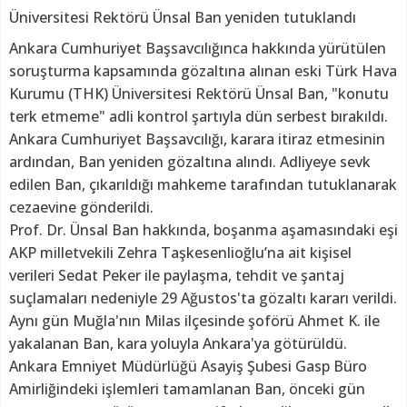
Üniversitesi Rektörü Ünsal Ban yeniden tutuklandı
Ankara Cumhuriyet Başsavcılığınca hakkında yürütülen
soruşturma kapsamında gözaltına alınan eski Türk Hava
Kurumu (THK) Üniversitesi Rektörü Ünsal Ban, "konutu
terk etmeme" adli kontrol şartıyla dün serbest bırakıldı.
Ankara Cumhuriyet Başsavcılığı, karara itiraz etmesinin
ardından, Ban yeniden gözaltına alındı. Adliyeye sevk
edilen Ban, çıkarıldığı mahkeme tarafından tutuklanarak
cezaevine gönderildi.
Prof. Dr. Ünsal Ban hakkında, boşanma aşamasındaki eşi
AKP milletvekili Zehra Taşkesenlioğlu’na ait kişisel
verileri Sedat Peker ile paylaşma, tehdit ve şantaj
suçlamaları nedeniyle 29 Ağustos'ta gözaltı kararı verildi.
Aynı gün Muğla'nın Milas ilçesinde şoförü Ahmet K. ile
yakalanan Ban, kara yoluyla Ankara'ya götürüldü.
Ankara Emniyet Müdürlüğü Asayiş Şubesi Gasp Büro
Amirliğindeki işlemleri tamamlanan Ban, önceki gün