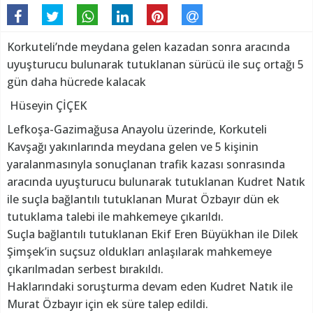
Korkuteli’nde meydana gelen kazadan sonra aracında
uyuşturucu bulunarak tutuklanan sürücü ile suç ortağı 5
gün daha hücrede kalacak
Hüseyin ÇİÇEK
Lefkoşa-Gazimağusa Anayolu üzerinde, Korkuteli
Kavşağı yakınlarında meydana gelen ve 5 kişinin
yaralanmasınyla sonuçlanan trafik kazası sonrasında
aracında uyuşturucu bulunarak tutuklanan Kudret Natık
ile suçla bağlantılı tutuklanan Murat Özbayır dün ek
tutuklama talebi ile mahkemeye çıkarıldı.
Suçla bağlantılı tutuklanan Ekif Eren Büyükhan ile Dilek
Şimşek’in suçsuz oldukları anlaşılarak mahkemeye
çıkarılmadan serbest bırakıldı.
Haklarındaki soruşturma devam eden Kudret Natık ile
Murat Özbayır için ek süre talep edildi.