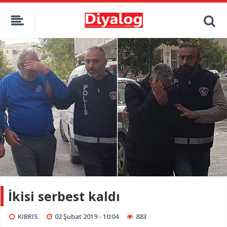
İkisi serbest kaldı
KIBRIS
02 Şubat 2019 - 10:04
883