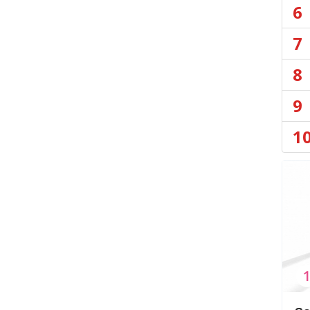
6
7
8
9
1