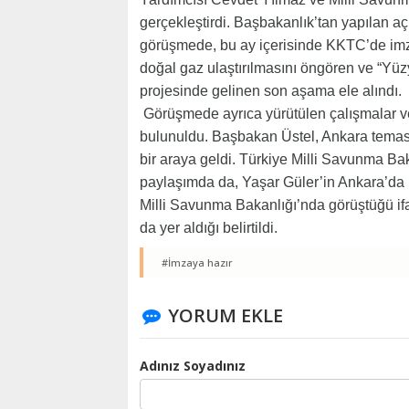
gerçekleştirdi. Başbakanlık’tan yapılan aç
görüşmede, bu ay içerisinde KKTC’de im
doğal gaz ulaştırılmasını öngören ve “Yüzy
projesinde gelinen son aşama ele alındı.
Görüşmede ayrıca yürütülen çalışmalar ve
bulunuldu. Başbakan Üstel, Ankara tema
bir araya geldi. Türkiye Milli Savunma B
paylaşımda da, Yaşar Güler’in Ankara’da
Milli Savunma Bakanlığı’nda görüştüğü ifa
da yer aldığı belirtildi.
#İmzaya hazır
YORUM EKLE
Adınız Soyadınız