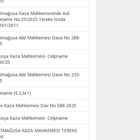
25
imağusa Kaza Mahkemesinde Asli
pname No:25/2025 Tereke İstida
101/2011
imağusa Aile Mahkemesi Dava No 288-
5
koşa Kaza Mahkemesi- Celpname
30/25
imağusa Aile Mahkemesi Dava No 233-
5
pname (E.2,N.1)
ne Kaza Mahkemesi Dav No 588-2025
koşa Kaza Mahkemesi- Celpname
ZİMAĞUSA KAZA MAHKEMESİ TEREKE
NI