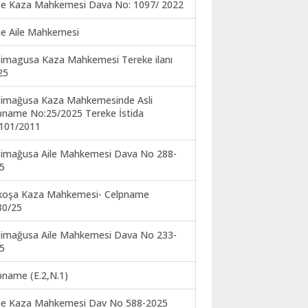
ne Kaza Mahkemesi Dava No: 1097/ 2022
ne Aile Mahkemesi
imagusa Kaza Mahkemesi Tereke ilanı
25
imağusa Kaza Mahkemesinde Asli
pname No:25/2025 Tereke İstida
101/2011
imağusa Aile Mahkemesi Dava No 288-
5
koşa Kaza Mahkemesi- Celpname
30/25
imağusa Aile Mahkemesi Dava No 233-
5
pname (E.2,N.1)
ne Kaza Mahkemesi Dav No 588-2025