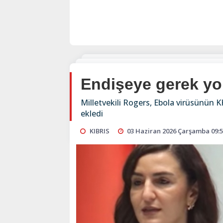
Endişeye gerek yo
Milletvekili Rogers, Ebola virüsünün K
ekledi
KIBRIS
03 Haziran 2026 Çarşamba 09: