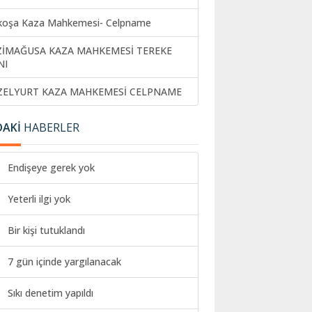
koşa Kaza Mahkemesi- Celpname
ZİMAĞUSA KAZA MAHKEMESİ TEREKE
NI
ZELYURT KAZA MAHKEMESİ CELPNAME
DAKİ
HABERLER
Endişeye gerek yok
Yeterli ilgi yok
Bir kişi tutuklandı
7 gün içinde yargılanacak
Sıkı denetim yapıldı