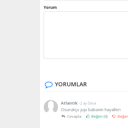
Yorum
YORUMLAR
Atlantik
- 2 ay Önce
Osurukçu juju babanın hayalleri
Cevapla
Beğen (
0
)
Beğe