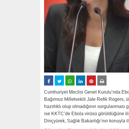
Cumhuriyet Meclisi Genel Kurulu’nda Ebola
Bağımsız Milletvekili Jale Refik Rogers, ü
hazırlıklı olup olmadığının sorgulanması g
ise KKTC’de Ebola virüsü görüldüğüne iliş
Dinçyürek, Sağlık Bakanlığı’nın konuyla ilg