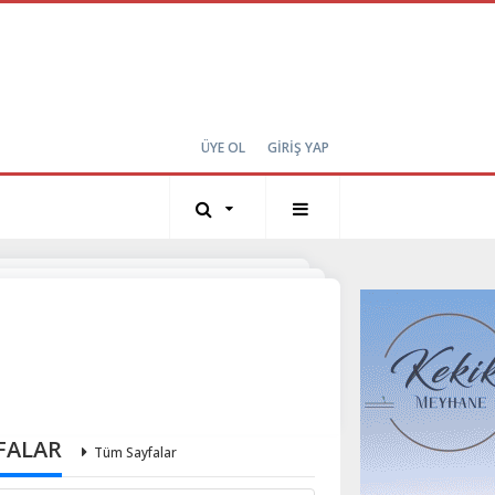
ÜYE OL
GİRİŞ YAP
FALAR
Tüm Sayfalar