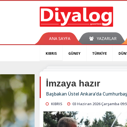
ANA SAYFA
YAZARLAR
KIBRIS
GÜNEY
TÜRKİYE
DÜN
İmzaya hazır
Başbakan Üstel Ankara’da Cumhurbaşkan
KIBRIS
03 Haziran 2026 Çarşamba 09: