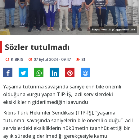
Sözler tutulmadı
KIBRIS
07 Eylül 2024 - 09:47
81
Yaşama tutunma savaşında saniyelerin bile önemli
olduğuna vurgu yapan TIP-İŞ, acil servislerdeki
eksikliklerin giderilmediğini savundu
Kıbrıs Türk Hekimler Sendikası (TIP-İŞ), “yaşama
tutunma savaşında saniyelerin bile önemli olduğu” acil
servislerdeki eksikliklerin hükümetin taahhüt ettiği bir
aylık sürede giderilmediği gerekçesiyle kamu