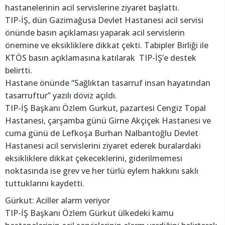
hastanelerinin acil servislerine ziyaret başlattı.
TIP-İŞ, dün Gazimağusa Devlet Hastanesi acil servisi
önünde basın açıklaması yaparak acil servislerin
önemine ve eksikliklere dikkat çekti. Tabipler Birliği ile
KTÖS basın açıklamasına katılarak TIP-İŞ’e destek
belirtti.
Hastane önünde “Sağlıktan tasarruf insan hayatından
tasarruftur” yazılı döviz açıldı.
TIP-İŞ Başkanı Özlem Gurkut, pazartesi Cengiz Topal
Hastanesi, çarşamba günü Girne Akçiçek Hastanesi ve
cuma günü de Lefkoşa Burhan Nalbantoğlu Devlet
Hastanesi acil servislerini ziyaret ederek buralardaki
eksikliklere dikkat çekeceklerini, giderilmemesi
noktasında ise grev ve her türlü eylem hakkını saklı
tuttuklarını kaydetti.
Gürkut: Aciller alarm veriyor
TIP-İŞ Başkanı Özlem Gürkut ülkedeki kamu