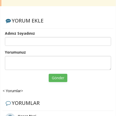
YORUM EKLE
Adınız Soyadınız
Yorumunuz
Gönder
< Yorumlar>
YORUMLAR
Hasan Nuri