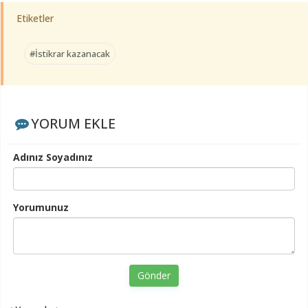
Etiketler
#İstikrar kazanacak
YORUM EKLE
Adınız Soyadınız
Yorumunuz
Gönder