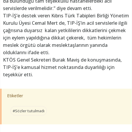
da bulunduğu tam teşekküllü hastanelerdeki acil
servislerde verilmelidir.” diye devam etti.
TIP-İŞ’e destek veren Kıbrıs Türk Tabipleri Birliği Yönetim
Kurulu Üyesi Cemal Mert de, TIP-İŞ’in acil servislerle ilgili
çağrısına duyarsız kalan yetkililerin dikkatlerini çekmek
için eylem yapıldığına dikkat çekerek, tüm hekimlerin
meslek örgütü olarak meslektaşlarının yanında
olduklarını ifade etti.
KTÖS Genel Sekreteri Burak Maviş de konuşmasında,
TIP-İŞ’e kamusal hizmet noktasında duyarlılığı için
teşekkür etti.
Etiketler
#Sözler tutulmadı