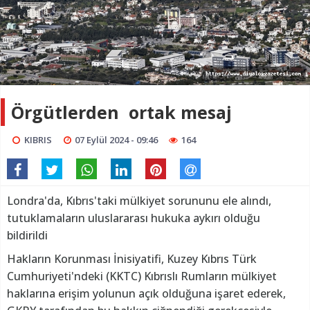
Örgütlerden ortak mesaj
KIBRIS
07 Eylül 2024 - 09:46
164
Londra'da, Kıbrıs'taki mülkiyet sorununu ele alındı,
tutuklamaların uluslararası hukuka aykırı olduğu
bildirildi
Hakların Korunması İnisiyatifi, Kuzey Kıbrıs Türk
Cumhuriyeti'ndeki (KKTC) Kıbrıslı Rumların mülkiyet
haklarına erişim yolunun açık olduğuna işaret ederek,