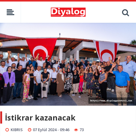
İstikrar kazanacak
KIBRIS
07 Eylül 2024 - 09:46
73