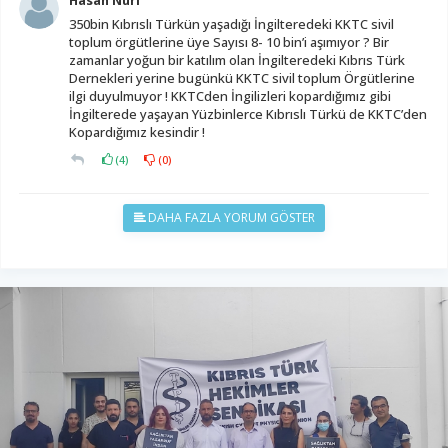
350bin Kıbrıslı Türkün yaşadığı İngilteredeki KKTC sivil
toplum örgütlerine üye Sayısı 8- 10 bin’i aşımıyor ? Bir
zamanlar yoğun bir katılım olan İngilteredeki Kıbrıs Türk
Dernekleri yerine bugünkü KKTC sivil toplum Örgütlerine
ilgi duyulmuyor ! KKTCden İngilizleri kopardığımız gibi
İngilterede yaşayan Yüzbinlerce Kıbrıslı Türkü de KKTC’den
Kopardığımız kesindir !
(
4
)
(
0
)
DAHA FAZLA YORUM GÖSTER