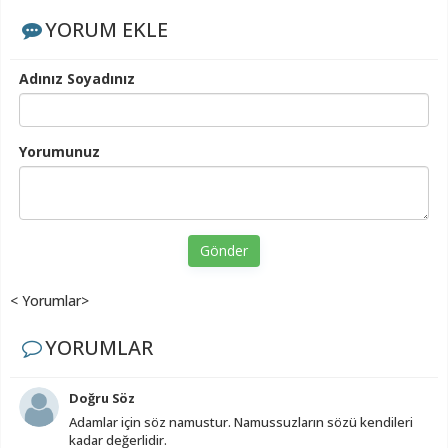
YORUM EKLE
Adınız Soyadınız
Yorumunuz
Gönder
< Yorumlar>
YORUMLAR
Doğru Söz
Adamlar için söz namustur. Namussuzların sözü kendileri
kadar değerlidir.