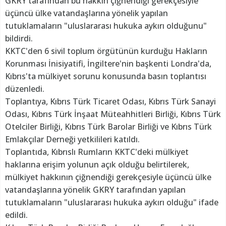
GKRY tarafından bu hakkın çiğnendiği gerekçesiyle
üçüncü ülke vatandaşlarına yönelik yapılan
tutuklamaların "uluslararası hukuka aykırı olduğunu"
bildirdi.
KKTC'den 6 sivil toplum örgütünün kurduğu Hakların
Korunması İnisiyatifi, İngiltere'nin başkenti Londra'da,
Kıbrıs'ta mülkiyet sorunu konusunda basın toplantısı
düzenledi.
Toplantıya, Kıbrıs Türk Ticaret Odası, Kıbrıs Türk Sanayi
Odası, Kıbrıs Türk İnşaat Müteahhitleri Birliği, Kıbrıs Türk
Otelciler Birliği, Kıbrıs Türk Barolar Birliği ve Kıbrıs Türk
Emlakçılar Derneği yetkilileri katıldı.
Toplantıda, Kıbrıslı Rumların KKTC'deki mülkiyet
haklarına erişim yolunun açık olduğu belirtilerek,
mülkiyet hakkının çiğnendiği gerekçesiyle üçüncü ülke
vatandaşlarına yönelik GKRY tarafından yapılan
tutuklamaların "uluslararası hukuka aykırı olduğu" ifade
edildi.