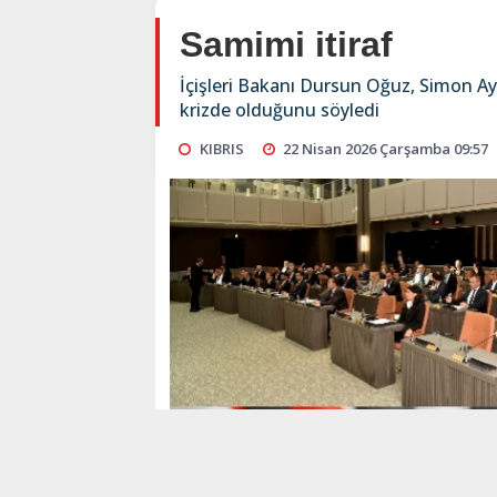
Samimi itiraf
İçişleri Bakanı Dursun Oğuz, Simon A
krizde olduğunu söyledi
KIBRIS
22 Nisan 2026 Çarşamba 09:57