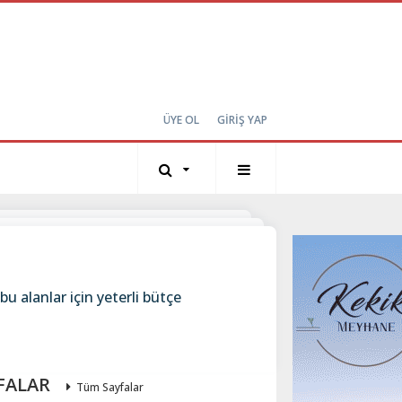
ÜYE OL
GİRİŞ YAP
u alanlar için yeterli bütçe
FALAR
Tüm Sayfalar