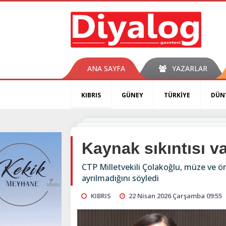
ANA SAYFA
YAZARLAR
KIBRIS
GÜNEY
TÜRKİYE
DÜN
Kaynak sıkıntısı v
CTP Milletvekili Çolakoğlu, müze ve ör
ayrılmadığını söyledi
KIBRIS
22 Nisan 2026 Çarşamba 09:55