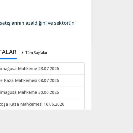
tışlarının azaldığını ve sektörün
FALAR
Tüm Sayfalar
imağusa Mahkeme 23.07.2026
ne Kaza Mahkemesi 08.07.2026
imağusa Mahkeme 30.06.2026
koşa Kaza Mahkemesi 16.06.2026
imağusa Mahkeme 15.06.2026
keme ilan 09.06.2026