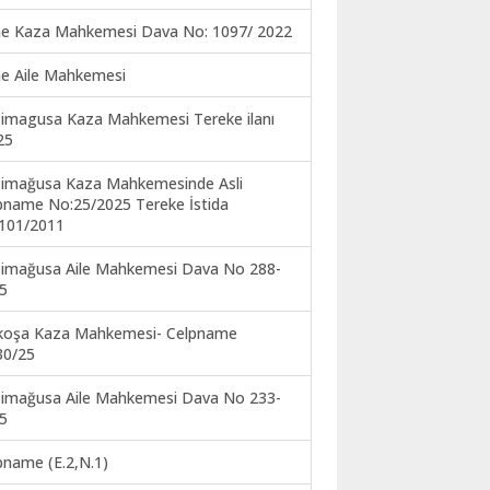
ne Kaza Mahkemesi Dava No: 1097/ 2022
ne Aile Mahkemesi
imagusa Kaza Mahkemesi Tereke ilanı
25
imağusa Kaza Mahkemesinde Asli
pname No:25/2025 Tereke İstida
101/2011
imağusa Aile Mahkemesi Dava No 288-
5
koşa Kaza Mahkemesi- Celpname
30/25
imağusa Aile Mahkemesi Dava No 233-
5
pname (E.2,N.1)