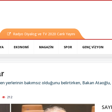
Radyo Diyalog ve TV 2020 Canlı Yayını
YA
EKONOMİ
MAGAZİN
SPOR
GENÇ VİZYON
ar
en yerlerinin bakımsız olduğunu belirtirken, Bakan Ataoğlu, b
212
SAY