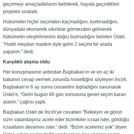
geçirmeyi amaçladıklarını belirterek, hayata geçirdikleri
projeleri sıraladı.
Hükümetin hiçbir seçimden kaçmadığını, korkmadığını,
dünyadaki ekonomik sıkıntılar görmezden gelinerek
hükümetin eleştirilmesini doğru bulmadığını belirten Üstel,
“Hodri meydan madem öyle gelin 2 seçimi bir arada
yapalım.” dedi.
Karşılıklı atışma oldu
Her konuşmasının ardından Başbakan'ın ve en az iki
bakanın cevap vermek zorunda hissettiğini söyleyen İncirli,
Başbakan'ın 6 ay sonra cesaretini topladığını savunarak
Üstel’e, “Gelin bugün 60 gün sonrasına genel seçim kararı
alalım.” çağrısı yaptı.
Başbakan Üstel de İncirli'ye cevaben “Bekleyin ve görün
sizin vatandaşınız acele eder bizimkiler icraat ister, gördüğü
icraatların devamını ister.” dedi. “Bizim acelemiz yok” diyen