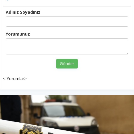
Adınız Soyadınız
Yorumunuz
Gönder
< Yorumlar>