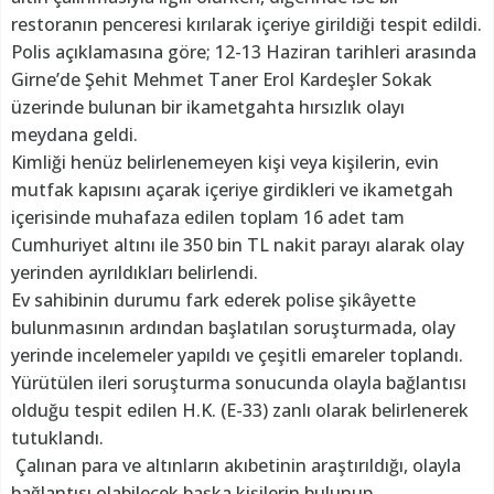
restoranın penceresi kırılarak içeriye girildiği tespit edildi.
Polis açıklamasına göre; 12-13 Haziran tarihleri arasında
Girne’de Şehit Mehmet Taner Erol Kardeşler Sokak
üzerinde bulunan bir ikametgahta hırsızlık olayı
meydana geldi.
Kimliği henüz belirlenemeyen kişi veya kişilerin, evin
mutfak kapısını açarak içeriye girdikleri ve ikametgah
içerisinde muhafaza edilen toplam 16 adet tam
Cumhuriyet altını ile 350 bin TL nakit parayı alarak olay
yerinden ayrıldıkları belirlendi.
Ev sahibinin durumu fark ederek polise şikâyette
bulunmasının ardından başlatılan soruşturmada, olay
yerinde incelemeler yapıldı ve çeşitli emareler toplandı.
Yürütülen ileri soruşturma sonucunda olayla bağlantısı
olduğu tespit edilen H.K. (E-33) zanlı olarak belirlenerek
tutuklandı.
Çalınan para ve altınların akıbetinin araştırıldığı, olayla
bağlantısı olabilecek başka kişilerin bulunup