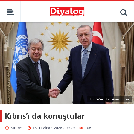
Kıbrıs’ı da konuştular
KIBRIS
16 Haziran 2026 - 09:29
108