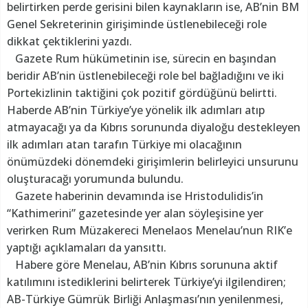
belirtirken perde gerisini bilen kaynakların ise, AB’nin BM
Genel Sekreterinin girişiminde üstlenebileceği role
dikkat çektiklerini yazdı.
Gazete Rum hükümetinin ise, sürecin en başından
beridir AB’nin üstlenebileceği role bel bağladığını ve iki
Portekizlinin taktiğini çok pozitif gördüğünü belirtti.
Haberde AB’nin Türkiye’ye yönelik ilk adımları atıp
atmayacağı ya da Kıbrıs sorununda diyaloğu destekleyen
ilk adımları atan tarafın Türkiye mi olacağının
önümüzdeki dönemdeki girişimlerin belirleyici unsurunu
oluşturacağı yorumunda bulundu.
Gazete haberinin devamında ise Hristodulidis’in
“Kathimerini” gazetesinde yer alan söyleşisine yer
verirken Rum Müzakereci Menelaos Menelau’nun RIK’e
yaptığı açıklamaları da yansıttı.
Habere göre Menelau, AB’nin Kıbrıs sorununa aktif
katılımını istediklerini belirterek Türkiye’yi ilgilendiren;
AB-Türkiye Gümrük Birliği Anlaşması’nın yenilenmesi,