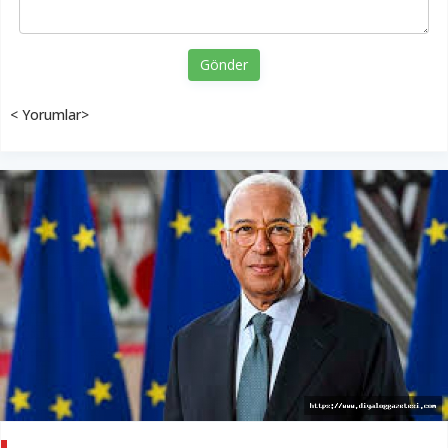
Gönder
< Yorumlar>