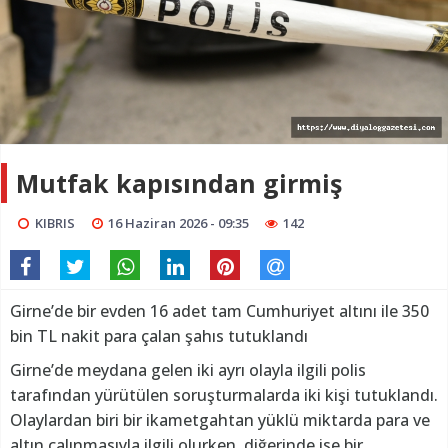
Mutfak kapısından girmiş
KIBRIS
16 Haziran 2026 - 09:35
142
Girne’de bir evden 16 adet tam Cumhuriyet altını ile 350
bin TL nakit para çalan şahıs tutuklandı
Girne’de meydana gelen iki ayrı olayla ilgili polis
tarafından yürütülen soruşturmalarda iki kişi tutuklandı.
Olaylardan biri bir ikametgahtan yüklü miktarda para ve
altın çalınmasıyla ilgili olurken, diğerinde ise bir