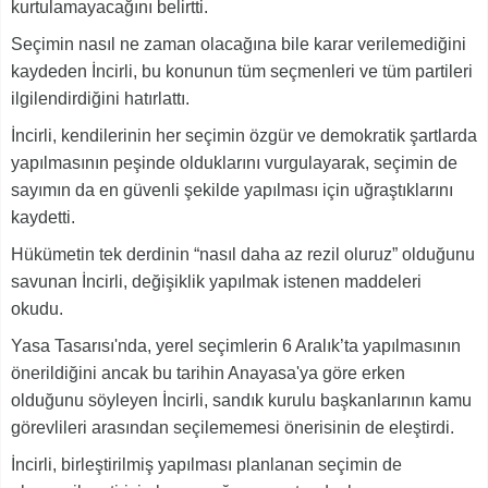
kurtulamayacağını belirtti.
Seçimin nasıl ne zaman olacağına bile karar verilemediğini
kaydeden İncirli, bu konunun tüm seçmenleri ve tüm partileri
ilgilendirdiğini hatırlattı.
İncirli, kendilerinin her seçimin özgür ve demokratik şartlarda
yapılmasının peşinde olduklarını vurgulayarak, seçimin de
sayımın da en güvenli şekilde yapılması için uğraştıklarını
kaydetti.
Hükümetin tek derdinin “nasıl daha az rezil oluruz” olduğunu
savunan İncirli, değişiklik yapılmak istenen maddeleri
okudu.
Yasa Tasarısı'nda, yerel seçimlerin 6 Aralık’ta yapılmasının
önerildiğini ancak bu tarihin Anayasa'ya göre erken
olduğunu söyleyen İncirli, sandık kurulu başkanlarının kamu
görevlileri arasından seçilememesi önerisinin de eleştirdi.
İncirli, birleştirilmiş yapılması planlanan seçimin de