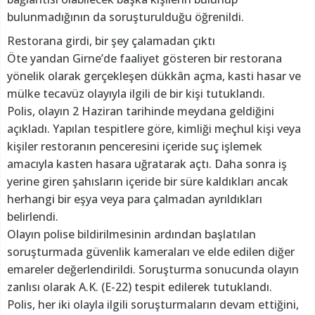
bulunmadığının da soruşturulduğu öğrenildi.
Restorana girdi, bir şey çalamadan çıktı
Öte yandan Girne’de faaliyet gösteren bir restorana
yönelik olarak gerçekleşen dükkân açma, kasti hasar ve
mülke tecavüz olayıyla ilgili de bir kişi tutuklandı.
Polis, olayın 2 Haziran tarihinde meydana geldiğini
açıkladı. Yapılan tespitlere göre, kimliği meçhul kişi veya
kişiler restoranın penceresini içeride suç işlemek
amacıyla kasten hasara uğratarak açtı. Daha sonra iş
yerine giren şahısların içeride bir süre kaldıkları ancak
herhangi bir eşya veya para çalmadan ayrıldıkları
belirlendi.
Olayın polise bildirilmesinin ardından başlatılan
soruşturmada güvenlik kameraları ve elde edilen diğer
emareler değerlendirildi. Soruşturma sonucunda olayın
zanlısı olarak A.K. (E-22) tespit edilerek tutuklandı.
Polis, her iki olayla ilgili soruşturmaların devam ettiğini,