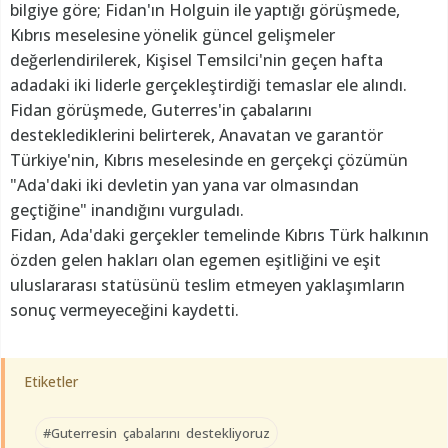
bilgiye göre; Fidan'ın Holguin ile yaptığı görüşmede,
Kıbrıs meselesine yönelik güncel gelişmeler
değerlendirilerek, Kişisel Temsilci'nin geçen hafta
adadaki iki liderle gerçekleştirdiği temaslar ele alındı.
Fidan görüşmede, Guterres'in çabalarını
desteklediklerini belirterek, Anavatan ve garantör
Türkiye'nin, Kıbrıs meselesinde en gerçekçi çözümün
"Ada'daki iki devletin yan yana var olmasından
geçtiğine" inandığını vurguladı.
Fidan, Ada'daki gerçekler temelinde Kıbrıs Türk halkının
özden gelen hakları olan egemen eşitliğini ve eşit
uluslararası statüsünü teslim etmeyen yaklaşımların
sonuç vermeyeceğini kaydetti.
Etiketler
#Guterresin çabalarını destekliyoruz