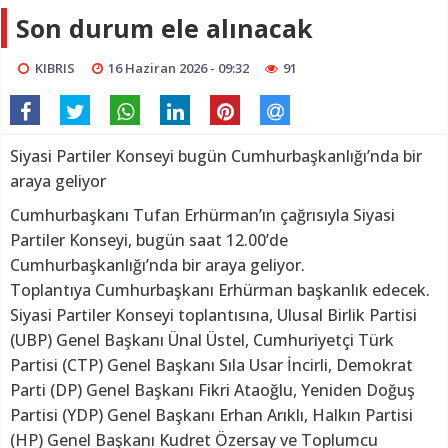
Son durum ele alınacak
KIBRIS
16 Haziran 2026 - 09:32
91
Siyasi Partiler Konseyi bugün Cumhurbaşkanlığı’nda bir
araya geliyor
Cumhurbaşkanı Tufan Erhürman’ın çağrısıyla Siyasi
Partiler Konseyi, bugün saat 12.00’de
Cumhurbaşkanlığı’nda bir araya geliyor.
Toplantıya Cumhurbaşkanı Erhürman başkanlık edecek.
Siyasi Partiler Konseyi toplantısına, Ulusal Birlik Partisi
(UBP) Genel Başkanı Ünal Üstel, Cumhuriyetçi Türk
Partisi (CTP) Genel Başkanı Sıla Usar İncirli, Demokrat
Parti (DP) Genel Başkanı Fikri Ataoğlu, Yeniden Doğuş
Partisi (YDP) Genel Başkanı Erhan Arıklı, Halkın Partisi
(HP) Genel Başkanı Kudret Özersay ve Toplumcu