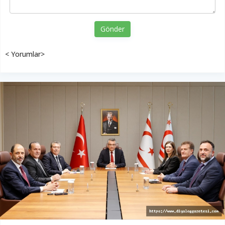
Gönder
< Yorumlar>