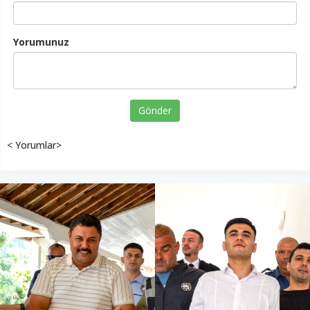
Yorumunuz
Gönder
< Yorumlar>