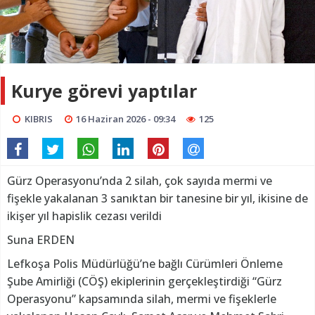
Kurye görevi yaptılar
KIBRIS
16 Haziran 2026 - 09:34
125
Gürz Operasyonu’nda 2 silah, çok sayıda mermi ve
fişekle yakalanan 3 sanıktan bir tanesine bir yıl, ikisine de
ikişer yıl hapislik cezası verildi
Suna ERDEN
Lefkoşa Polis Müdürlüğü’ne bağlı Cürümleri Önleme
Şube Amirliği (CÖŞ) ekiplerinin gerçekleştirdiği “Gürz
Operasyonu” kapsamında silah, mermi ve fişeklerle