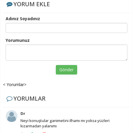
YORUM EKLE
Adınız Soyadınız
Yorumunuz
Gönder
< Yorumlar>
YORUMLAR
Dr
Neyi konuştular ganimetini ilhamı mı yoksa yüzleri
kızarmadan yalanımı