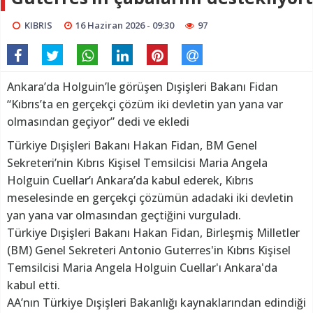
KIBRIS
16 Haziran 2026 - 09:30
97
Ankara’da Holguin’le görüşen Dışişleri Bakanı Fidan
“Kıbrıs’ta en gerçekçi çözüm iki devletin yan yana var
olmasından geçiyor” dedi ve ekledi
Türkiye Dışişleri Bakanı Hakan Fidan, BM Genel
Sekreteri’nin Kıbrıs Kişisel Temsilcisi Maria Angela
Holguin Cuellar’ı Ankara’da kabul ederek, Kıbrıs
meselesinde en gerçekçi çözümün adadaki iki devletin
yan yana var olmasından geçtiğini vurguladı.
Türkiye Dışişleri Bakanı Hakan Fidan, Birleşmiş Milletler
(BM) Genel Sekreteri Antonio Guterres'in Kıbrıs Kişisel
Temsilcisi Maria Angela Holguin Cuellar'ı Ankara'da
kabul etti.
AA’nın Türkiye Dışişleri Bakanlığı kaynaklarından edindiği