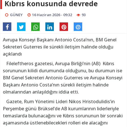
Kıbrıs konusunda devrede
GÜNEY
16 Haziran 2026 - 09:32
93
Avrupa Konseyi Başkanı Antonio Costa’nın, BM Genel
Sekreteri Guterres ile sürekli iletişim halinde olduğu
açıklandı
Fileleftheros gazetesi, Avrupa Birliği’nin (AB) Kıbrıs
sorununun kilidi durumunda olduğunu, bu durumun ise
BM Genel Sekreteri Antonio Guterres ve Avrupa Konseyi
Başkanı Antonio Costa’nın sürekli iletişim halinde
olmalarından anlaşıldığını iddia etti.
Gazete, Rum Yönetimi Lideri Nikos Hristodulidis’in
Perşembe günü Brüksel’de AB kurumlarının liderleriyle
temaslarda bulunacağını ve Kıbrıs sorununun bir sonraki
aşamasında üstlenebilecekleri rolleri ele alacağını