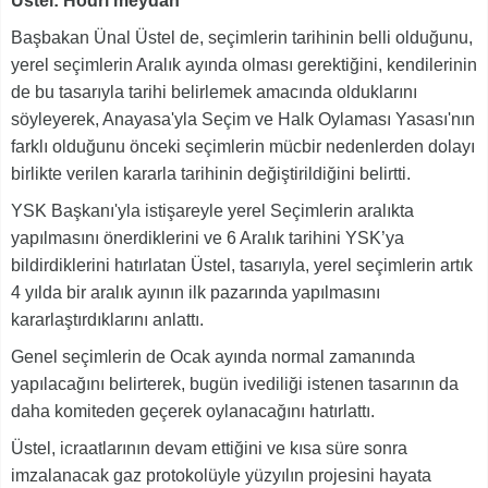
Üstel: Hodri meydan
Başbakan Ünal Üstel de, seçimlerin tarihinin belli olduğunu,
yerel seçimlerin Aralık ayında olması gerektiğini, kendilerinin
de bu tasarıyla tarihi belirlemek amacında olduklarını
söyleyerek, Anayasa'yla Seçim ve Halk Oylaması Yasası'nın
farklı olduğunu önceki seçimlerin mücbir nedenlerden dolayı
birlikte verilen kararla tarihinin değiştirildiğini belirtti.
YSK Başkanı'yla istişareyle yerel Seçimlerin aralıkta
yapılmasını önerdiklerini ve 6 Aralık tarihini YSK’ya
bildirdiklerini hatırlatan Üstel, tasarıyla, yerel seçimlerin artık
4 yılda bir aralık ayının ilk pazarında yapılmasını
kararlaştırdıklarını anlattı.
Genel seçimlerin de Ocak ayında normal zamanında
yapılacağını belirterek, bugün ivediliği istenen tasarının da
daha komiteden geçerek oylanacağını hatırlattı.
Üstel, icraatlarının devam ettiğini ve kısa süre sonra
imzalanacak gaz protokolüyle yüzyılın projesini hayata