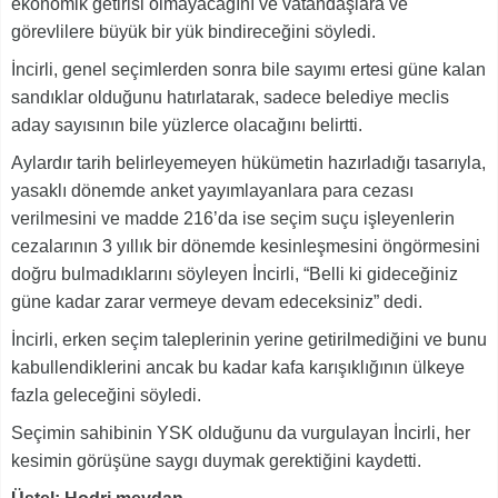
ekonomik getirisi olmayacağını ve vatandaşlara ve
görevlilere büyük bir yük bindireceğini söyledi.
İncirli, genel seçimlerden sonra bile sayımı ertesi güne kalan
sandıklar olduğunu hatırlatarak, sadece belediye meclis
aday sayısının bile yüzlerce olacağını belirtti.
Aylardır tarih belirleyemeyen hükümetin hazırladığı tasarıyla,
yasaklı dönemde anket yayımlayanlara para cezası
verilmesini ve madde 216’da ise seçim suçu işleyenlerin
cezalarının 3 yıllık bir dönemde kesinleşmesini öngörmesini
doğru bulmadıklarını söyleyen İncirli, “Belli ki gideceğiniz
güne kadar zarar vermeye devam edeceksiniz” dedi.
İncirli, erken seçim taleplerinin yerine getirilmediğini ve bunu
kabullendiklerini ancak bu kadar kafa karışıklığının ülkeye
fazla geleceğini söyledi.
Seçimin sahibinin YSK olduğunu da vurgulayan İncirli, her
kesimin görüşüne saygı duymak gerektiğini kaydetti.