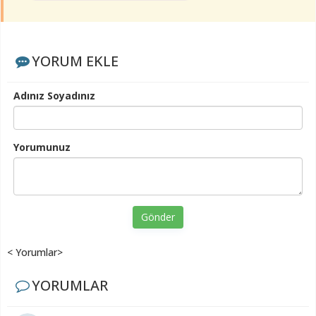
YORUM EKLE
Adınız Soyadınız
Yorumunuz
Gönder
< Yorumlar>
YORUMLAR