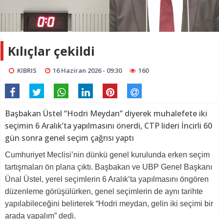
Kılıçlar çekildi
KIBRIS
16 Haziran 2026 - 09:30
160
Başbakan Üstel “Hodri Meydan” diyerek muhalefete iki
seçimin 6 Aralık’ta yapılmasını önerdi, CTP lideri İncirli 60
gün sonra genel seçim çağrısı yaptı
Cumhuriyet Meclisi’nin dünkü genel kurulunda erken seçim
tartışmaları ön plana çıktı. Başbakan ve UBP Genel Başkanı
Ünal Üstel, yerel seçimlerin 6 Aralık’ta yapılmasını öngören
düzenleme görüşülürken, genel seçimlerin de aynı tarihte
yapılabileceğini belirterek “Hodri meydan, gelin iki seçimi bir
arada yapalım” dedi.