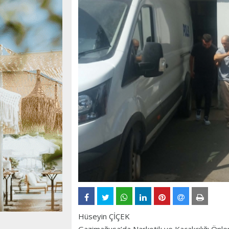
Hüseyin ÇİÇEK