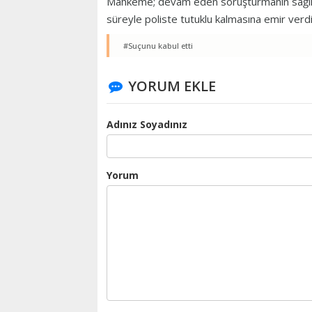
Mahkeme; devam eden soruşturmanın sağlıklı
süreyle poliste tutuklu kalmasına emir verdi
#Suçunu kabul etti
YORUM EKLE
Adınız Soyadınız
Yorum