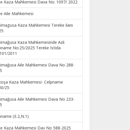
ne Kaza Mahkemesi Dava No: 1097/ 2022
ne Aile Mahkemesi
imagusa Kaza Mahkemesi Tereke ilanı
25
imağusa Kaza Mahkemesinde Asli
pname No:25/2025 Tereke İstida
101/2011
imağusa Aile Mahkemesi Dava No 288-
5
koşa Kaza Mahkemesi- Celpname
30/25
imağusa Aile Mahkemesi Dava No 233-
5
pname (E.2,N.1)
ne Kaza Mahkemesi Dav No 588-2025