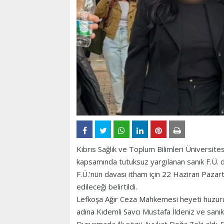
Kıbrıs Sağlık ve Toplum Bilimleri Üniversit
kapsamında tutuksuz yargılanan sanık F.Ü. 
F.Ü.’nün davası itham için 22 Haziran Pazar
edileceği belirtildi.
Lefkoşa Ağır Ceza Mahkemesi heyeti huzur
adına Kıdemli Savcı Mustafa İldeniz ve sanık