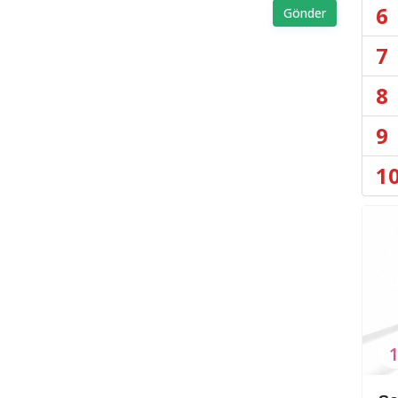
6
Gönder
7
8
9
1