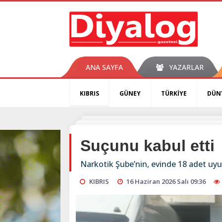
ANA SAYFA
YAZARLAR
KIBRIS
GÜNEY
TÜRKİYE
DÜN
Suçunu kabul etti
Narkotik Şube’nin, evinde 18 adet uyuş
KIBRIS
16 Haziran 2026 Salı 09:36