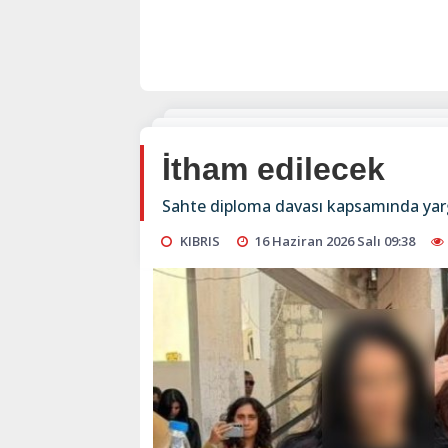
İtham edilecek
Sahte diploma davası kapsamında yarg
KIBRIS
16 Haziran 2026 Salı 09:38