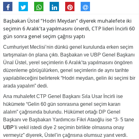
Başbakan Üstel “Hodri Meydan” diyerek muhalefete iki
seçimin 6 Aralık’ta yapılmasını önerdi, CTP lideri İncirli 60
gün sonra genel seçim çağrısı yaptı
Cumhuriyet Meclisi’nin dünkü genel kurulunda erken seçim
tartışmaları ön plana çıktı. Başbakan ve UBP Genel Başkanı
Ünal Üstel, yerel seçimlerin 6 Aralık’ta yapılmasını öngören
düzenleme görüşülürken, genel seçimlerin de aynı tarihte
yapılabileceğini belirterek “Hodri meydan, gelin iki seçimi bir
arada yapalım” dedi.
Ana muhalefet CTP Genel Başkanı Sıla Usar İncirli ise
hükümete “Gelin 60 gün sonrasına genel seçim kararı
alalım” çağrısında bulundu. Hükümet ortağı DP Genel
Başkanı ve Başbakan Yardımcısı Fikri Ataoğlu ise “3- 5 tane
UBP
’li vekil istedi diye 2 seçimin birlikte olmasına onay
vermeyiz” diyerek, Üstel’in çağrısına olumsuz yanıt verdi.