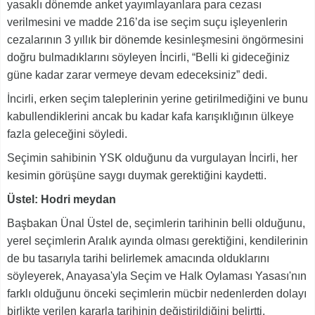
yasaklı dönemde anket yayımlayanlara para cezası
verilmesini ve madde 216’da ise seçim suçu işleyenlerin
cezalarının 3 yıllık bir dönemde kesinleşmesini öngörmesini
doğru bulmadıklarını söyleyen İncirli, “Belli ki gideceğiniz
güne kadar zarar vermeye devam edeceksiniz” dedi.
İncirli, erken seçim taleplerinin yerine getirilmediğini ve bunu
kabullendiklerini ancak bu kadar kafa karışıklığının ülkeye
fazla geleceğini söyledi.
Seçimin sahibinin YSK olduğunu da vurgulayan İncirli, her
kesimin görüşüne saygı duymak gerektiğini kaydetti.
Üstel: Hodri meydan
Başbakan Ünal Üstel de, seçimlerin tarihinin belli olduğunu,
yerel seçimlerin Aralık ayında olması gerektiğini, kendilerinin
de bu tasarıyla tarihi belirlemek amacında olduklarını
söyleyerek, Anayasa'yla Seçim ve Halk Oylaması Yasası'nın
farklı olduğunu önceki seçimlerin mücbir nedenlerden dolayı
birlikte verilen kararla tarihinin değiştirildiğini belirtti.