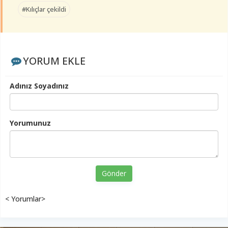
#Kılıçlar çekildi
YORUM EKLE
Adınız Soyadınız
Yorumunuz
Gönder
< Yorumlar>