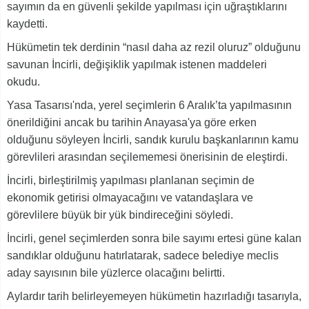
sayımın da en güvenli şekilde yapılması için uğraştıklarını
kaydetti.
Hükümetin tek derdinin “nasıl daha az rezil oluruz” olduğunu
savunan İncirli, değişiklik yapılmak istenen maddeleri
okudu.
Yasa Tasarısı'nda, yerel seçimlerin 6 Aralık’ta yapılmasının
önerildiğini ancak bu tarihin Anayasa'ya göre erken
olduğunu söyleyen İncirli, sandık kurulu başkanlarının kamu
görevlileri arasından seçilememesi önerisinin de eleştirdi.
İncirli, birleştirilmiş yapılması planlanan seçimin de
ekonomik getirisi olmayacağını ve vatandaşlara ve
görevlilere büyük bir yük bindireceğini söyledi.
İncirli, genel seçimlerden sonra bile sayımı ertesi güne kalan
sandıklar olduğunu hatırlatarak, sadece belediye meclis
aday sayısının bile yüzlerce olacağını belirtti.
Aylardır tarih belirleyemeyen hükümetin hazırladığı tasarıyla,