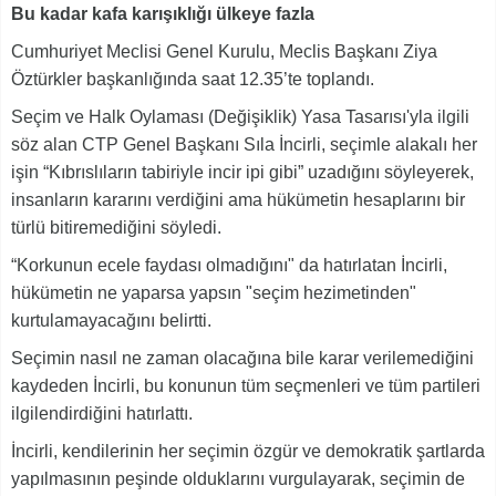
Bu kadar kafa karışıklığı ülkeye fazla
Cumhuriyet Meclisi Genel Kurulu, Meclis Başkanı Ziya
Öztürkler başkanlığında saat 12.35’te toplandı.
Seçim ve Halk Oylaması (Değişiklik) Yasa Tasarısı'yla ilgili
söz alan CTP Genel Başkanı Sıla İncirli, seçimle alakalı her
işin “Kıbrıslıların tabiriyle incir ipi gibi” uzadığını söyleyerek,
insanların kararını verdiğini ama hükümetin hesaplarını bir
türlü bitiremediğini söyledi.
“Korkunun ecele faydası olmadığını" da hatırlatan İncirli,
hükümetin ne yaparsa yapsın "seçim hezimetinden"
kurtulamayacağını belirtti.
Seçimin nasıl ne zaman olacağına bile karar verilemediğini
kaydeden İncirli, bu konunun tüm seçmenleri ve tüm partileri
ilgilendirdiğini hatırlattı.
İncirli, kendilerinin her seçimin özgür ve demokratik şartlarda
yapılmasının peşinde olduklarını vurgulayarak, seçimin de