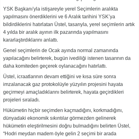
YSK Başkanı'yla istişareyle yerel Seçimlerin aralıkta
yapılmasını önerdiklerini ve 6 Aralık tarihini YSK’ya
bildirdiklerini hatırlatan Üstel, tasarıyla, yerel seçimlerin artık
4 yılda bir aralık ayının ilk pazarında yapılmasını
kararlaştırdıklarını anlattı.
Genel seçimlerin de Ocak ayında normal zamanında
yapılacağını belirterek, bugün ivediliği istenen tasarının da
daha komiteden geçerek oylanacağını hatırlattı.
Üstel, icraatlarının devam ettiğini ve kısa süre sonra
imzalanacak gaz protokolüyle yüzyılın projesini hayata
geçirmeyi amaçladıklarını belirterek, hayata geçirdikleri
projeleri sıraladı.
Hükümetin hiçbir seçimden kaçmadığını, korkmadığını,
dünyadaki ekonomik sıkıntılar görmezden gelinerek
hükümetin eleştirilmesini doğru bulmadığını belirten Üstel,
“Hodri meydan madem öyle gelin 2 seçimi bir arada