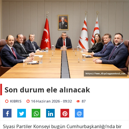
Son durum ele alınacak
KIBRIS
16 Haziran 2026 - 09:32
87
Siyasi Partiler Konseyi bugün Cumhurbaşkanlığı’nda bir