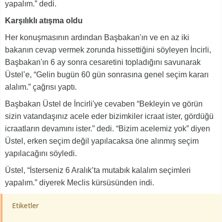
yapalım.” dedi.
Karşılıklı atışma oldu
Her konuşmasının ardından Başbakan'ın ve en az iki
bakanın cevap vermek zorunda hissettiğini söyleyen İncirli,
Başbakan'ın 6 ay sonra cesaretini topladığını savunarak
Üstel’e, “Gelin bugün 60 gün sonrasına genel seçim kararı
alalım.” çağrısı yaptı.
Başbakan Üstel de İncirli'ye cevaben “Bekleyin ve görün
sizin vatandaşınız acele eder bizimkiler icraat ister, gördüğü
icraatların devamını ister.” dedi. “Bizim acelemiz yok” diyen
Üstel, erken seçim değil yapılacaksa öne alınmış seçim
yapılacağını söyledi.
Üstel, “İsterseniz 6 Aralık’ta mutabık kalalım seçimleri
yapalım.” diyerek Meclis kürsüsünden indi.
Etiketler