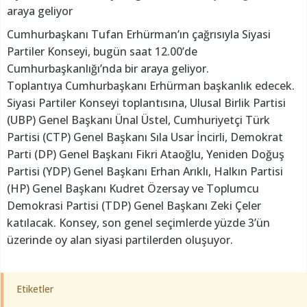
araya geliyor
Cumhurbaşkanı Tufan Erhürman’ın çağrısıyla Siyasi
Partiler Konseyi, bugün saat 12.00’de
Cumhurbaşkanlığı’nda bir araya geliyor.
Toplantıya Cumhurbaşkanı Erhürman başkanlık edecek.
Siyasi Partiler Konseyi toplantısına, Ulusal Birlik Partisi
(UBP) Genel Başkanı Ünal Üstel, Cumhuriyetçi Türk
Partisi (CTP) Genel Başkanı Sıla Usar İncirli, Demokrat
Parti (DP) Genel Başkanı Fikri Ataoğlu, Yeniden Doğuş
Partisi (YDP) Genel Başkanı Erhan Arıklı, Halkın Partisi
(HP) Genel Başkanı Kudret Özersay ve Toplumcu
Demokrasi Partisi (TDP) Genel Başkanı Zeki Çeler
katılacak. Konsey, son genel seçimlerde yüzde 3’ün
üzerinde oy alan siyasi partilerden oluşuyor.
Etiketler