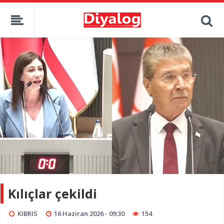
Kılıçlar çekildi
KIBRIS
16 Haziran 2026 - 09:30
154