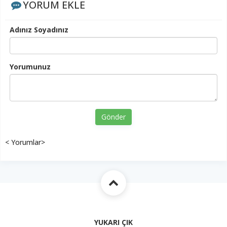
YORUM EKLE
Adınız Soyadınız
Yorumunuz
Gönder
< Yorumlar>
YUKARI ÇIK