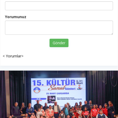
Yorumunuz
Gönder
< Yorumlar>