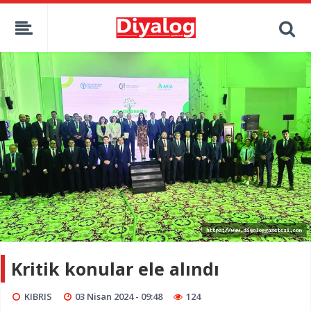
Kritik konular ele alındı
KIBRIS
03 Nisan 2024 - 09:48
124