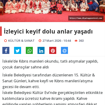
İzleyici keyif dolu anlar yaşadı
KÜLTÜR & SANAT
27 Mart 2026 - 10:44
363
İskele’de Kıbrıs manileri okundu, tatlı atışmalar yapıldı,
çocuk dansçılar sahne aldı
İskele Belediyesi tarafından düzenlenen 15. Kültür &
Sanat Günleri, kahve keyfi ve Kıbrıs manileri/atışma
gecesi ile devam etti.
İskele Belediyesi Kültür Evi’nde gerçekleştirilen etkinlikte
katılımcılara ücretsiz kahve ikramı yapıldı. Kahve
eşliğinde yapılan sohbetlerin samimi atmosferi dikkat