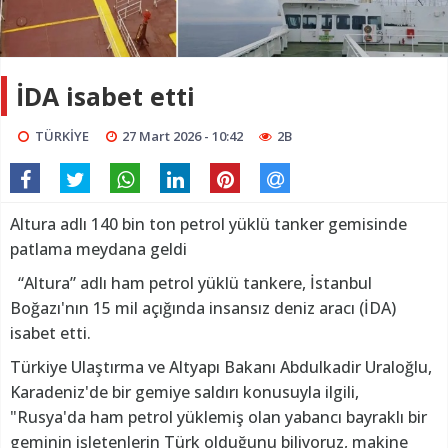
İDA isabet etti
TÜRKİYE
27 Mart 2026 - 10:42
2B
Altura adlı 140 bin ton petrol yüklü tanker gemisinde
patlama meydana geldi
“Altura” adlı ham petrol yüklü tankere, İstanbul
Boğazı'nın 15 mil açığında insansız deniz aracı (İDA)
isabet etti.
Türkiye Ulaştırma ve Altyapı Bakanı Abdulkadir Uraloğlu,
Karadeniz'de bir gemiye saldırı konusuyla ilgili,
"Rusya'da ham petrol yüklemiş olan yabancı bayraklı bir
geminin işletenlerin Türk olduğunu biliyoruz, makine