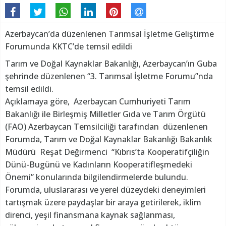
Azerbaycan’da düzenlenen Tarımsal İşletme Geliştirme
Forumunda KKTC’de temsil edildi
Tarım ve Doğal Kaynaklar Bakanlığı, Azerbaycan’ın Guba
şehrinde düzenlenen “3. Tarımsal İşletme Forumu”nda
temsil edildi.
Açıklamaya göre, Azerbaycan Cumhuriyeti Tarım
Bakanlığı ile Birleşmiş Milletler Gıda ve Tarım Örgütü
(FAO) Azerbaycan Temsilciliği tarafından düzenlenen
Forumda, Tarım ve Doğal Kaynaklar Bakanlığı Bakanlık
Müdürü Reşat Değirmenci “Kıbrıs’ta Kooperatifçiliğin
Dünü-Bugünü ve Kadınların Kooperatifleşmedeki
Önemi” konularında bilgilendirmelerde bulundu.
Forumda, uluslararası ve yerel düzeydeki deneyimleri
tartışmak üzere paydaşlar bir araya getirilerek, iklim
direnci, yeşil finansmana kaynak sağlanması,