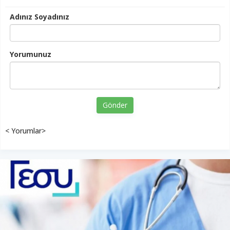
Adınız Soyadınız
Yorumunuz
Gönder
< Yorumlar>