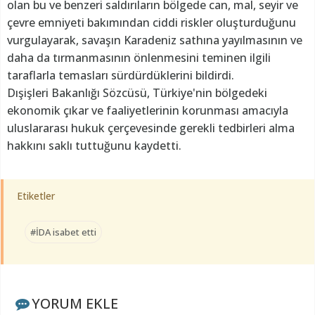
olan bu ve benzeri saldırıların bölgede can, mal, seyir ve
çevre emniyeti bakımından ciddi riskler oluşturduğunu
vurgulayarak, savaşın Karadeniz sathına yayılmasının ve
daha da tırmanmasının önlenmesini teminen ilgili
taraflarla temasları sürdürdüklerini bildirdi.
Dışişleri Bakanlığı Sözcüsü, Türkiye'nin bölgedeki
ekonomik çıkar ve faaliyetlerinin korunması amacıyla
uluslararası hukuk çerçevesinde gerekli tedbirleri alma
hakkını saklı tuttuğunu kaydetti.
Etiketler
#İDA isabet etti
YORUM EKLE