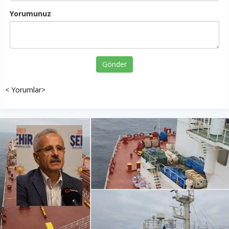
Yorumunuz
Gönder
< Yorumlar>