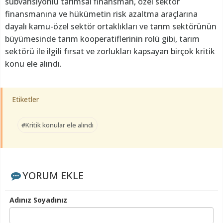
sübvansiyonlu tarımsal finansman, özel sektör
finansmanına ve hükümetin risk azaltma araçlarına
dayalı kamu-özel sektör ortaklıkları ve tarım sektörünün
büyümesinde tarım kooperatiflerinin rolü gibi, tarım
sektörü ile ilgili fırsat ve zorlukları kapsayan birçok kritik
konu ele alındı.
Etiketler
#Kritik konular ele alındı
YORUM EKLE
Adınız Soyadınız