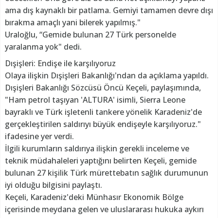
ama dış kaynaklı bir patlama. Gemiyi tamamen devre dışı
bırakma amaçlı yani bilerek yapılmış."
Uraloğlu, “Gemide bulunan 27 Türk personelde
yaralanma yok" dedi.
Dışişleri: Endişe ile karşılıyoruz
Olaya ilişkin Dışişleri Bakanlığı'ndan da açıklama yapıldı.
Dışişleri Bakanlığı Sözcüsü Öncü Keçeli, paylaşımında,
"Ham petrol taşıyan 'ALTURA' isimli, Sierra Leone
bayraklı ve Türk işletenli tankere yönelik Karadeniz'de
gerçekleştirilen saldırıyı büyük endişeyle karşılıyoruz."
ifadesine yer verdi.
İlgili kurumların saldırıya ilişkin gerekli inceleme ve
teknik müdahaleleri yaptığını belirten Keçeli, gemide
bulunan 27 kişilik Türk mürettebatın sağlık durumunun
iyi olduğu bilgisini paylaştı.
Keçeli, Karadeniz'deki Münhasır Ekonomik Bölge
içerisinde meydana gelen ve uluslararası hukuka aykırı