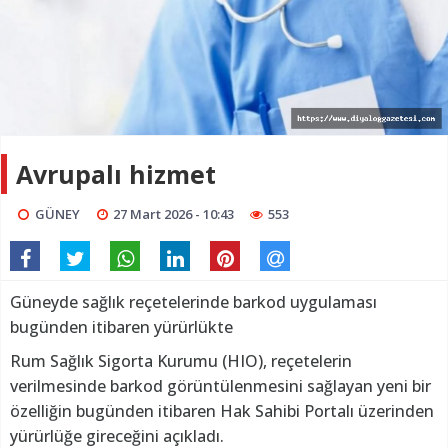
Avrupalı hizmet
GÜNEY
27 Mart 2026 - 10:43
553
Güneyde sağlık reçetelerinde barkod uygulaması
bugünden itibaren yürürlükte
Rum Sağlık Sigorta Kurumu (HIO), reçetelerin
verilmesinde barkod görüntülenmesini sağlayan yeni bir
özelliğin bugünden itibaren Hak Sahibi Portalı üzerinden
yürürlüğe gireceğini açıkladı.