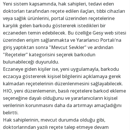
Yeni sistem kapsamında, hak sahipleri, tedavi eden
doktorları tarafından reçete edilen ilaçları, tıbbi cihazları
veya sağlık ürünlerini, portal üzerinden reçetelerine
karşılık gelen barkodu göstererek istedikleri bir
eczaneden temin edebilecek. Bu özelliğe Gesy web sitesi
üzerinden erişim sağlanmakta ve Yararlanıcı Portalı'na
giriş yaptıktan sonra "Mevcut Sevkler" ve ardından
"Reçeteler" kategorisini seçerek barkodun
bulunabileceği duyuruldu.
Eczaneye giden kişiler ise, yeni uygulamayla, barkodu
eczacıya göstererek kişisel bilgilerini açıklamaya gerek
kalmadan reçetelerinin düzenlenmesini sağlayabilecek.
HIO, yeni düzenlemenin, basılı reçetelere barkod ekleme
seçeneğine dayalı olduğunu ve yararlanıcıların kişisel
verilerinin korunmasını daha da artırmayı amaçladığını
belirtti.
Hak sahiplerinin, mevcut durumda olduğu gibi,
doktorlarından yazılı reçete talep etmeye devam