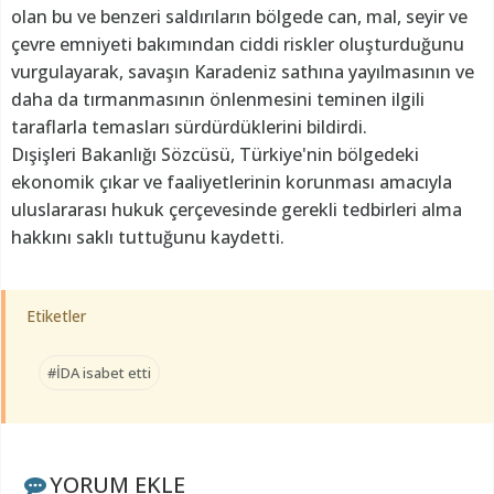
olan bu ve benzeri saldırıların bölgede can, mal, seyir ve
çevre emniyeti bakımından ciddi riskler oluşturduğunu
vurgulayarak, savaşın Karadeniz sathına yayılmasının ve
daha da tırmanmasının önlenmesini teminen ilgili
taraflarla temasları sürdürdüklerini bildirdi.
Dışişleri Bakanlığı Sözcüsü, Türkiye'nin bölgedeki
ekonomik çıkar ve faaliyetlerinin korunması amacıyla
uluslararası hukuk çerçevesinde gerekli tedbirleri alma
hakkını saklı tuttuğunu kaydetti.
Etiketler
#İDA isabet etti
YORUM EKLE