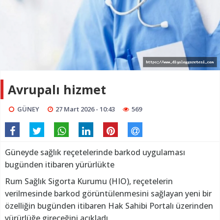
Avrupalı hizmet
GÜNEY
27 Mart 2026 - 10:43
569
Güneyde sağlık reçetelerinde barkod uygulaması
bugünden itibaren yürürlükte
Rum Sağlık Sigorta Kurumu (HIO), reçetelerin
verilmesinde barkod görüntülenmesini sağlayan yeni bir
özelliğin bugünden itibaren Hak Sahibi Portalı üzerinden
yürürlüğe gireceğini açıkladı.