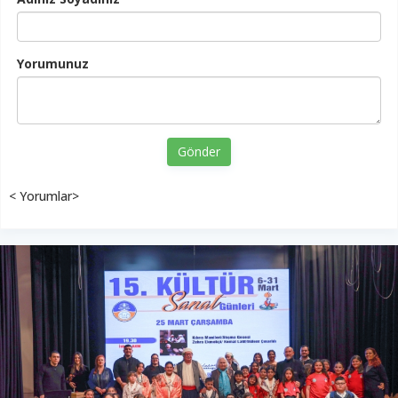
Yorumunuz
Gönder
< Yorumlar>