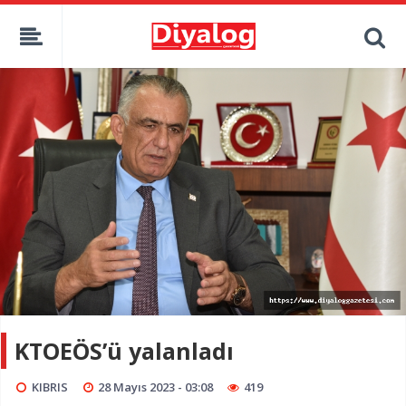
KTOEÖS’ü yalanladı
KIBRIS
28 Mayıs 2023 - 03:08
419