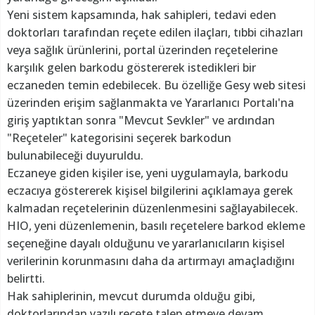
Yeni sistem kapsamında, hak sahipleri, tedavi eden
doktorları tarafından reçete edilen ilaçları, tıbbi cihazları
veya sağlık ürünlerini, portal üzerinden reçetelerine
karşılık gelen barkodu göstererek istedikleri bir
eczaneden temin edebilecek. Bu özelliğe Gesy web sitesi
üzerinden erişim sağlanmakta ve Yararlanıcı Portalı'na
giriş yaptıktan sonra "Mevcut Sevkler" ve ardından
"Reçeteler" kategorisini seçerek barkodun
bulunabileceği duyuruldu.
Eczaneye giden kişiler ise, yeni uygulamayla, barkodu
eczacıya göstererek kişisel bilgilerini açıklamaya gerek
kalmadan reçetelerinin düzenlenmesini sağlayabilecek.
HIO, yeni düzenlemenin, basılı reçetelere barkod ekleme
seçeneğine dayalı olduğunu ve yararlanıcıların kişisel
verilerinin korunmasını daha da artırmayı amaçladığını
belirtti.
Hak sahiplerinin, mevcut durumda olduğu gibi,
doktorlarından yazılı reçete talep etmeye devam