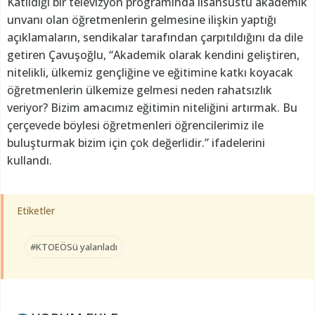
Katıldığı bir televizyon programında lisansüstü akademik
unvanı olan öğretmenlerin gelmesine ilişkin yaptığı
açıklamaların, sendikalar tarafından çarpıtıldığını da dile
getiren Çavuşoğlu, “Akademik olarak kendini geliştiren,
nitelikli, ülkemiz gençliğine ve eğitimine katkı koyacak
öğretmenlerin ülkemize gelmesi neden rahatsızlık
veriyor? Bizim amacımız eğitimin niteliğini artırmak. Bu
çerçevede böylesi öğretmenleri öğrencilerimiz ile
buluşturmak bizim için çok değerlidir.” ifadelerini
kullandı.
Etiketler
#KTOEÖSü yalanladı