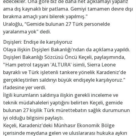
edecekler. Ona göre biz de daha net açıklamayı yaparız
ama dış kaynaklı bir patlama. Gemiyi tamamen devre dışı
bırakma amaçlı yani bilerek yapılmış."
Uraloğlu, “Gemide bulunan 27 Türk personelde
yaralanma yok" dedi.
Dışişleri: Endişe ile karşılıyoruz
Olaya ilişkin Dışişleri Bakanlığı'ndan da açıklama yapıldı.
Dışişleri Bakanlığı Sözcüsü Öncü Keçeli, paylaşımında,
"Ham petrol taşıyan 'ALTURA' isimli, Sierra Leone
bayraklı ve Türk işletenli tankere yönelik Karadeniz'de
gerçekleştirilen saldırıyı büyük endişeyle karşılıyoruz."
ifadesine yer verdi.
İlgili kurumların saldırıya ilişkin gerekli inceleme ve
teknik müdahaleleri yaptığını belirten Keçeli, gemide
bulunan 27 kişilik Türk mürettebatın sağlık durumunun
iyi olduğu bilgisini paylaştı.
Keçeli, Karadeniz'deki Münhasır Ekonomik Bölge
içerisinde meydana gelen ve uluslararası hukuka aykırı