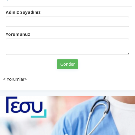
Adınız Soyadınız
Yorumunuz
Gönder
< Yorumlar>