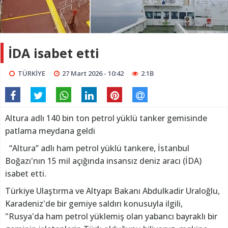
İDA isabet etti
TÜRKİYE
27 Mart 2026 - 10:42
2.1B
Altura adlı 140 bin ton petrol yüklü tanker gemisinde
patlama meydana geldi
“Altura” adlı ham petrol yüklü tankere, İstanbul
Boğazı'nın 15 mil açığında insansız deniz aracı (İDA)
isabet etti.
Türkiye Ulaştırma ve Altyapı Bakanı Abdulkadir Uraloğlu,
Karadeniz'de bir gemiye saldırı konusuyla ilgili,
"Rusya'da ham petrol yüklemiş olan yabancı bayraklı bir