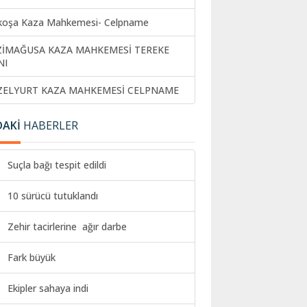
koşa Kaza Mahkemesi- Celpname
ZİMAĞUSA KAZA MAHKEMESİ TEREKE
NI
ZELYURT KAZA MAHKEMESİ CELPNAME
DAKİ
HABERLER
Suçla bağı tespit edildi
10 sürücü tutuklandı
Zehir tacirlerine ağır darbe
Fark büyük
Ekipler sahaya indi