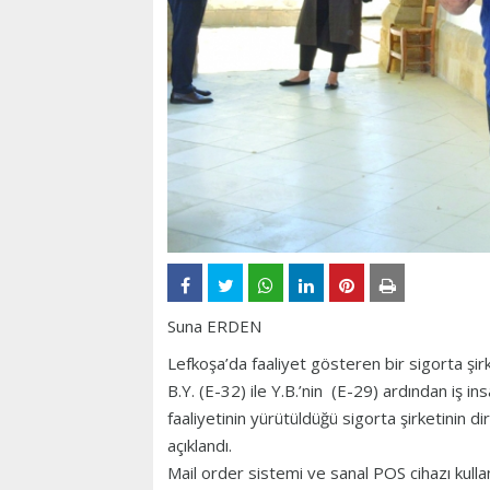
Suna ERDEN
Lefkoşa’da faaliyet gösteren bir sigorta şir
B.Y. (E-32) ile Y.B.’nin (E-29) ardından iş ins
faaliyetinin yürütüldüğü sigorta şirketinin dir
açıklandı.
Mail order sistemi ve sanal POS cihazı kulla