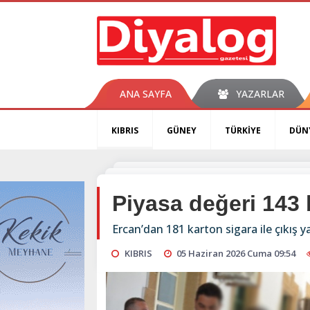
ANA SAYFA
YAZARLAR
KIBRIS
GÜNEY
TÜRKİYE
DÜN
Piyasa değeri 143 b
Ercan’dan 181 karton sigara ile çıkış 
KIBRIS
05 Haziran 2026 Cuma 09:54