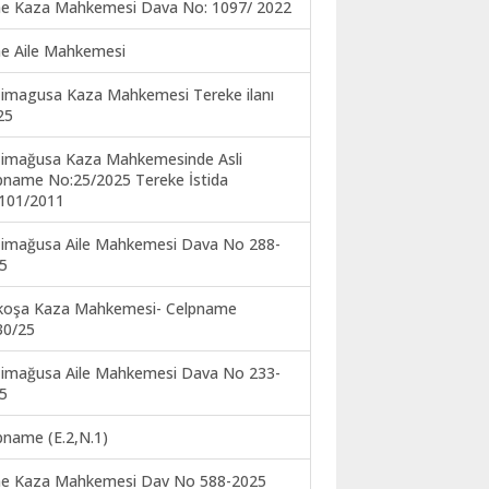
ne Kaza Mahkemesi Dava No: 1097/ 2022
ne Aile Mahkemesi
imagusa Kaza Mahkemesi Tereke ilanı
25
imağusa Kaza Mahkemesinde Asli
pname No:25/2025 Tereke İstida
101/2011
imağusa Aile Mahkemesi Dava No 288-
5
koşa Kaza Mahkemesi- Celpname
30/25
imağusa Aile Mahkemesi Dava No 233-
5
pname (E.2,N.1)
ne Kaza Mahkemesi Dav No 588-2025