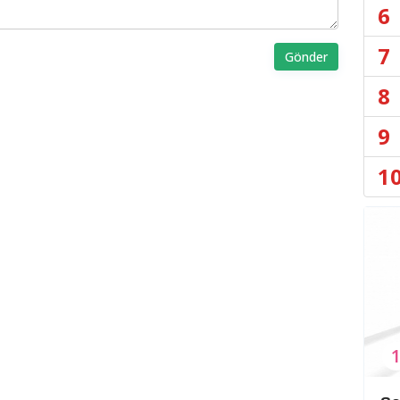
6
7
Gönder
8
9
1