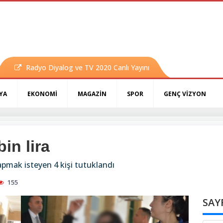
Radyo Diyalog ve TV 2020 Canlı Yayını
YA
EKONOMİ
MAGAZİN
SPOR
GENÇ VİZYON
in lira
yapmak isteyen 4 kişi tutuklandı
155
SAY